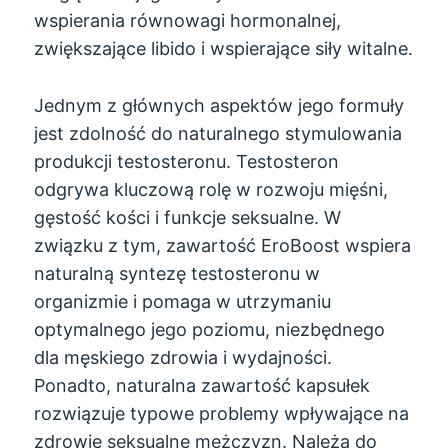
wspierania równowagi hormonalnej,
zwiększające libido i wspierające siły witalne.
Jednym z głównych aspektów jego formuły
jest zdolność do naturalnego stymulowania
produkcji testosteronu. Testosteron
odgrywa kluczową rolę w rozwoju mięśni,
gęstość kości i funkcje seksualne. W
związku z tym, zawartość EroBoost wspiera
naturalną syntezę testosteronu w
organizmie i pomaga w utrzymaniu
optymalnego jego poziomu, niezbędnego
dla męskiego zdrowia i wydajności.
Ponadto, naturalna zawartość kapsułek
rozwiązuje typowe problemy wpływające na
zdrowie seksualne mężczyzn. Należą do