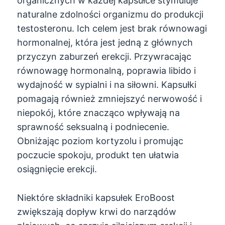
organicznych w każdej kapsułce stymuluje
naturalne zdolności organizmu do produkcji
testosteronu. Ich celem jest brak równowagi
hormonalnej, która jest jedną z głównych
przyczyn zaburzeń erekcji. Przywracając
równowagę hormonalną, poprawia libido i
wydajność w sypialni i na siłowni. Kapsułki
pomagają również zmniejszyć nerwowość i
niepokój, które znacząco wpływają na
sprawność seksualną i podniecenie.
Obniżając poziom kortyzolu i promując
poczucie spokoju, produkt ten ułatwia
osiągnięcie erekcji.
Niektóre składniki kapsułek EroBoost
zwiększają dopływ krwi do narządów