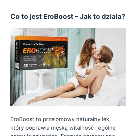
Co to jest EroBoost – Jak to działa?
EroBoost to przełomowy naturalny lek,
który poprawia męską witalność i ogólne