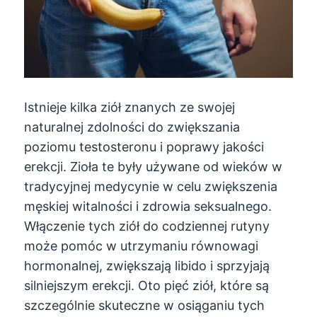
Istnieje kilka ziół znanych ze swojej
naturalnej zdolności do zwiększania
poziomu testosteronu i poprawy jakości
erekcji. Zioła te były używane od wieków w
tradycyjnej medycynie w celu zwiększenia
męskiej witalności i zdrowia seksualnego.
Włączenie tych ziół do codziennej rutyny
może pomóc w utrzymaniu równowagi
hormonalnej, zwiększają libido i sprzyjają
silniejszym erekcji. Oto pięć ziół, które są
szczególnie skuteczne w osiąganiu tych