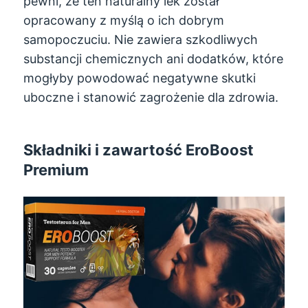
pewni, że ten naturalny lek został
opracowany z myślą o ich dobrym
samopoczuciu. Nie zawiera szkodliwych
substancji chemicznych ani dodatków, które
mogłyby powodować negatywne skutki
uboczne i stanowić zagrożenie dla zdrowia.
Składniki i zawartość EroBoost
Premium