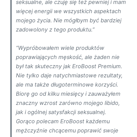
seksualne, ale czuję się też pewniej i mam
więcej energii we wszystkich aspektach
mojego życia. Nie mógłbym być bardziej
zadowolony z tego produktu.”
“Wypróbowałem wiele produktów
poprawiających męskość, ale żaden nie
był tak skuteczny jak EroBoost Premium.
Nie tylko daje natychmiastowe rezultaty,
ale ma także długoterminowe korzyści.
Biorę go od kilku miesięcy i zauważyłem
znaczny wzrost zarówno mojego libido,
jak i ogólnej satysfakcji seksualnej.
Gorąco polecam EroBoost każdemu
mężczyźnie chcącemu poprawić swoje