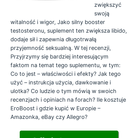
zwiększyć
swoją
witalność i wigor, Jako silny booster
testosteronu, suplement ten zwiększa libido,
dodaje sił i zapewnia długotrwałą
przyjemność seksualną. W tej recenzji,
Przyjrzymy się bardziej interesującym
faktom na temat tego suplementu, w tym:
Co to jest – właściwości i efekty? Jak tego
użyć – instrukcja użycia, dawkowanie i
ulotka? Co ludzie o tym mówią w swoich
recenzjach i opiniach na forach? Ile kosztuje
EroBoost i gdzie kupić w Europie –
Amazonka, eBay czy Allegro?