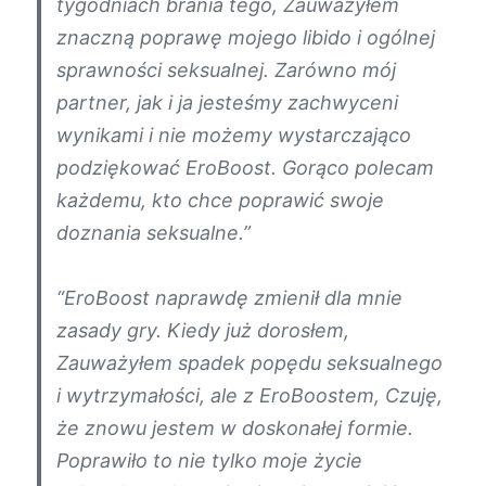
tygodniach brania tego, Zauważyłem
znaczną poprawę mojego libido i ogólnej
sprawności seksualnej. Zarówno mój
partner, jak i ja jesteśmy zachwyceni
wynikami i nie możemy wystarczająco
podziękować EroBoost. Gorąco polecam
każdemu, kto chce poprawić swoje
doznania seksualne.”
“EroBoost naprawdę zmienił dla mnie
zasady gry. Kiedy już dorosłem,
Zauważyłem spadek popędu seksualnego
i wytrzymałości, ale z EroBoostem, Czuję,
że znowu jestem w doskonałej formie.
Poprawiło to nie tylko moje życie