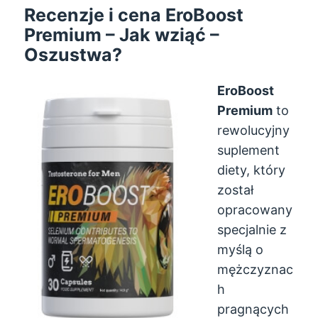
Recenzje i cena EroBoost
Premium – Jak wziąć –
Oszustwa?
EroBoost
Premium
to
rewolucyjny
suplement
diety, który
został
opracowany
specjalnie z
myślą o
mężczyznac
h
pragnących