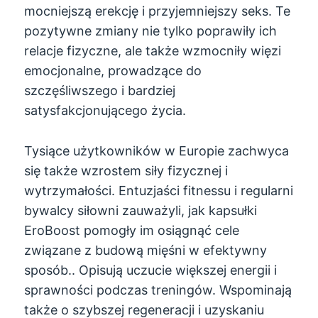
mocniejszą erekcję i przyjemniejszy seks. Te
pozytywne zmiany nie tylko poprawiły ich
relacje fizyczne, ale także wzmocniły więzi
emocjonalne, prowadzące do
szczęśliwszego i bardziej
satysfakcjonującego życia.
Tysiące użytkowników w Europie zachwyca
się także wzrostem siły fizycznej i
wytrzymałości. Entuzjaści fitnessu i regularni
bywalcy siłowni zauważyli, jak kapsułki
EroBoost pomogły im osiągnąć cele
związane z budową mięśni w efektywny
sposób.. Opisują uczucie większej energii i
sprawności podczas treningów. Wspominają
także o szybszej regeneracji i uzyskaniu