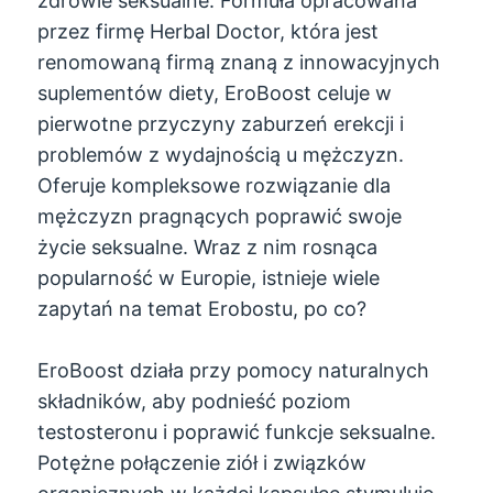
zdrowie seksualne. Formuła opracowana
przez firmę Herbal Doctor, która jest
renomowaną firmą znaną z innowacyjnych
suplementów diety, EroBoost celuje w
pierwotne przyczyny zaburzeń erekcji i
problemów z wydajnością u mężczyzn.
Oferuje kompleksowe rozwiązanie dla
mężczyzn pragnących poprawić swoje
życie seksualne. Wraz z nim rosnąca
popularność w Europie, istnieje wiele
zapytań na temat Erobostu, po co?
EroBoost działa przy pomocy naturalnych
składników, aby podnieść poziom
testosteronu i poprawić funkcje seksualne.
Potężne połączenie ziół i związków