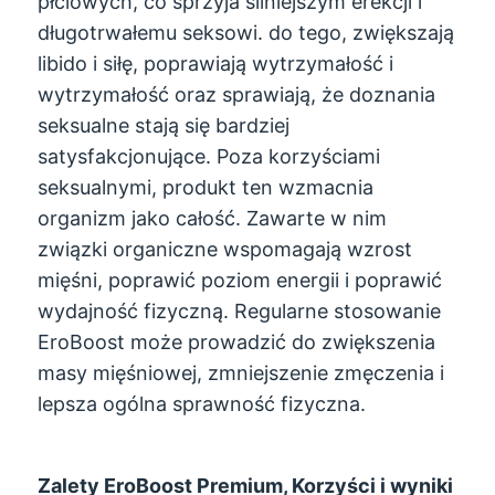
płciowych, co sprzyja silniejszym erekcji i
długotrwałemu seksowi. do tego, zwiększają
libido i siłę, poprawiają wytrzymałość i
wytrzymałość oraz sprawiają, że doznania
seksualne stają się bardziej
satysfakcjonujące. Poza korzyściami
seksualnymi, produkt ten wzmacnia
organizm jako całość. Zawarte w nim
związki organiczne wspomagają wzrost
mięśni, poprawić poziom energii i poprawić
wydajność fizyczną. Regularne stosowanie
EroBoost może prowadzić do zwiększenia
masy mięśniowej, zmniejszenie zmęczenia i
lepsza ogólna sprawność fizyczna.
Zalety EroBoost Premium, Korzyści i wyniki