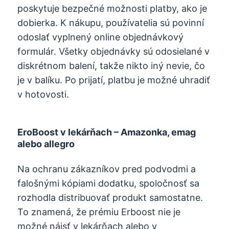
poskytuje bezpečné možnosti platby, ako je
dobierka. K nákupu, používatelia sú povinní
odoslať vyplnený online objednávkový
formulár. Všetky objednávky sú odosielané v
diskrétnom balení, takže nikto iný nevie, čo
je v balíku. Po prijatí, platbu je možné uhradiť
v hotovosti.
EroBoost v lekárňach – Amazonka, emag
alebo allegro
Na ochranu zákazníkov pred podvodmi a
falošnými kópiami dodatku, spoločnosť sa
rozhodla distribuovať produkt samostatne.
To znamená, že prémiu Erboost nie je
možné nájsť v lekárňach alebo v