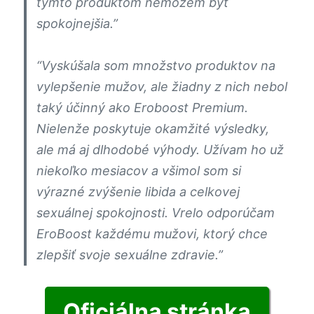
týmto produktom nemôžem byť
spokojnejšia.”
“Vyskúšala som množstvo produktov na
vylepšenie mužov, ale žiadny z nich nebol
taký účinný ako Eroboost Premium.
Nielenže poskytuje okamžité výsledky,
ale má aj dlhodobé výhody. Užívam ho už
niekoľko mesiacov a všimol som si
výrazné zvýšenie libida a celkovej
sexuálnej spokojnosti. Vrelo odporúčam
EroBoost každému mužovi, ktorý chce
zlepšiť svoje sexuálne zdravie.”
Oficiálna stránka