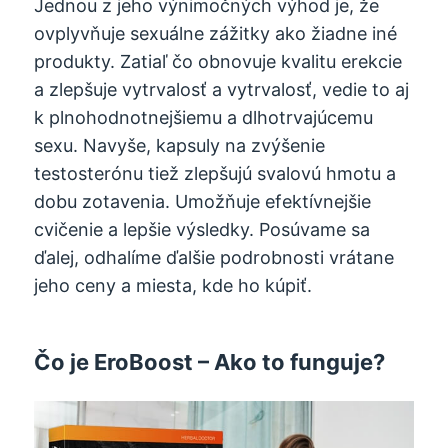
Jednou z jeho výnimočných výhod je, že
ovplyvňuje sexuálne zážitky ako žiadne iné
produkty. Zatiaľ čo obnovuje kvalitu erekcie
a zlepšuje vytrvalosť a vytrvalosť, vedie to aj
k plnohodnotnejšiemu a dlhotrvajúcemu
sexu. Navyše, kapsuly na zvýšenie
testosterónu tiež zlepšujú svalovú hmotu a
dobu zotavenia. Umožňuje efektívnejšie
cvičenie a lepšie výsledky. Posúvame sa
ďalej, odhalíme ďalšie podrobnosti vrátane
jeho ceny a miesta, kde ho kúpiť.
Čo je EroBoost – Ako to funguje?