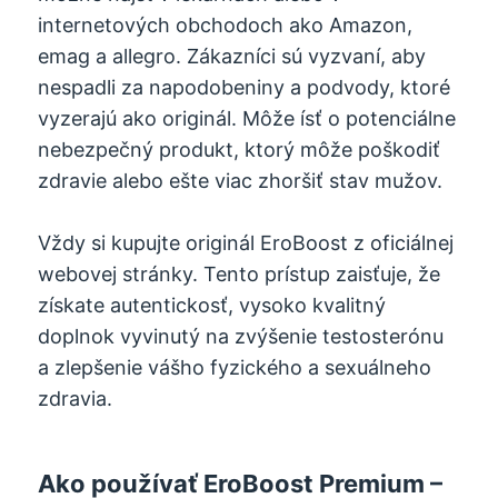
internetových obchodoch ako Amazon,
emag a allegro. Zákazníci sú vyzvaní, aby
nespadli za napodobeniny a podvody, ktoré
vyzerajú ako originál. Môže ísť o potenciálne
nebezpečný produkt, ktorý môže poškodiť
zdravie alebo ešte viac zhoršiť stav mužov.
Vždy si kupujte originál EroBoost z oficiálnej
webovej stránky. Tento prístup zaisťuje, že
získate autentickosť, vysoko kvalitný
doplnok vyvinutý na zvýšenie testosterónu
a zlepšenie vášho fyzického a sexuálneho
zdravia.
Ako používať EroBoost Premium –