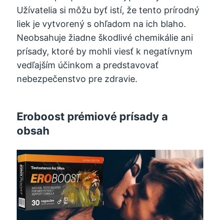
Užívatelia si môžu byť istí, že tento prírodný
liek je vytvorený s ohľadom na ich blaho.
Neobsahuje žiadne škodlivé chemikálie ani
prísady, ktoré by mohli viesť k negatívnym
vedľajším účinkom a predstavovať
nebezpečenstvo pre zdravie.
Eroboost prémiové prísady a
obsah