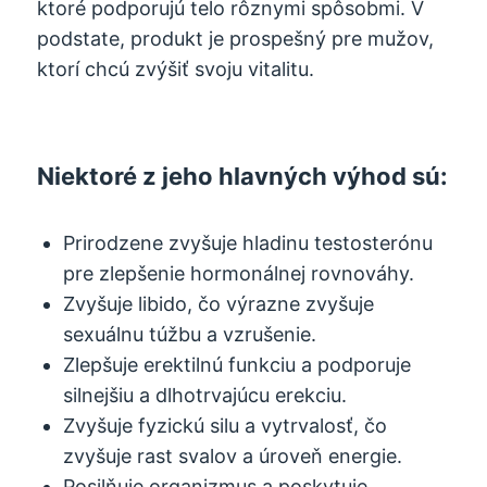
ktoré podporujú telo rôznymi spôsobmi. V
podstate, produkt je prospešný pre mužov,
ktorí chcú zvýšiť svoju vitalitu.
Niektoré z jeho hlavných výhod sú:
Prirodzene zvyšuje hladinu testosterónu
pre zlepšenie hormonálnej rovnováhy.
Zvyšuje libido, čo výrazne zvyšuje
sexuálnu túžbu a vzrušenie.
Zlepšuje erektilnú funkciu a podporuje
silnejšiu a dlhotrvajúcu erekciu.
Zvyšuje fyzickú silu a vytrvalosť, čo
zvyšuje rast svalov a úroveň energie.
Posilňuje organizmus a poskytuje