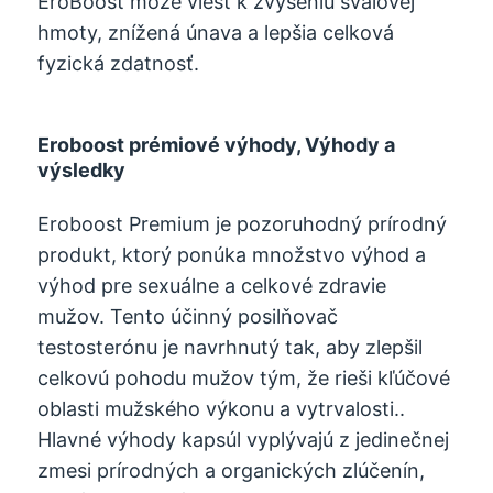
EroBoost môže viesť k zvýšeniu svalovej
hmoty, znížená únava a lepšia celková
fyzická zdatnosť.
Eroboost prémiové výhody, Výhody a
výsledky
Eroboost Premium je pozoruhodný prírodný
produkt, ktorý ponúka množstvo výhod a
výhod pre sexuálne a celkové zdravie
mužov. Tento účinný posilňovač
testosterónu je navrhnutý tak, aby zlepšil
celkovú pohodu mužov tým, že rieši kľúčové
oblasti mužského výkonu a vytrvalosti..
Hlavné výhody kapsúl vyplývajú z jedinečnej
zmesi prírodných a organických zlúčenín,