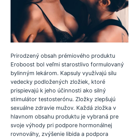
Prirodzený obsah prémiového produktu
Eroboost bol veľmi starostlivo formulovaný
bylinným lekárom. Kapsuly využívajú silu
vedecky podložených zložiek, ktoré
prispievajú k jeho účinnosti ako silný
stimulátor testosterónu. Zložky zlepšujú
sexuálne zdravie mužov. Každá zložka v
hlavnom obsahu produktu je vybraná pre
svoje výhody pri podpore hormonálnej
rovnováhy, zvýšenie libida a podpora