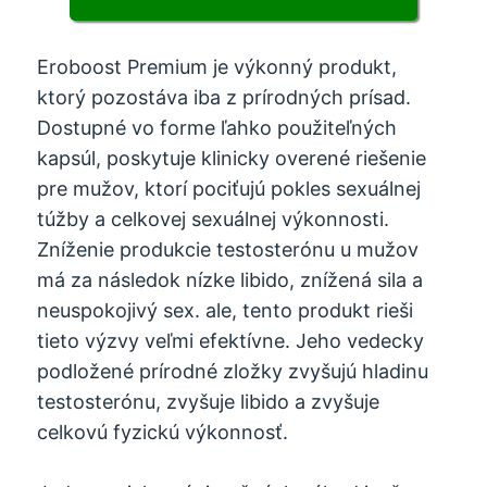
Eroboost Premium je výkonný produkt,
ktorý pozostáva iba z prírodných prísad.
Dostupné vo forme ľahko použiteľných
kapsúl, poskytuje klinicky overené riešenie
pre mužov, ktorí pociťujú pokles sexuálnej
túžby a celkovej sexuálnej výkonnosti.
Zníženie produkcie testosterónu u mužov
má za následok nízke libido, znížená sila a
neuspokojivý sex. ale, tento produkt rieši
tieto výzvy veľmi efektívne. Jeho vedecky
podložené prírodné zložky zvyšujú hladinu
testosterónu, zvyšuje libido a zvyšuje
celkovú fyzickú výkonnosť.