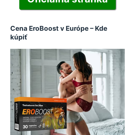
Cena EroBoost v Európe – Kde
kúpiť