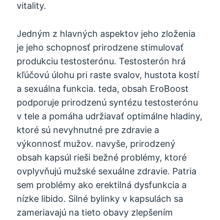
vitality.
Jedným z hlavných aspektov jeho zloženia
je jeho schopnosť prirodzene stimulovať
produkciu testosterónu. Testosterón hrá
kľúčovú úlohu pri raste svalov, hustota kostí
a sexuálna funkcia. teda, obsah EroBoost
podporuje prirodzenú syntézu testosterónu
v tele a pomáha udržiavať optimálne hladiny,
ktoré sú nevyhnutné pre zdravie a
výkonnosť mužov. navyše, prirodzený
obsah kapsúl rieši bežné problémy, ktoré
ovplyvňujú mužské sexuálne zdravie. Patria
sem problémy ako erektilná dysfunkcia a
nízke libido. Silné bylinky v kapsulách sa
zameriavajú na tieto obavy zlepšením