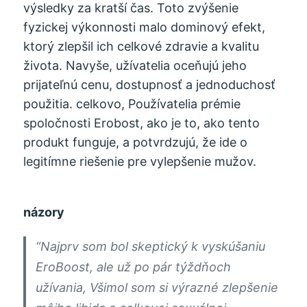
výsledky za kratší čas. Toto zvýšenie
fyzickej výkonnosti malo dominový efekt,
ktorý zlepšil ich celkové zdravie a kvalitu
života. Navyše, užívatelia oceňujú jeho
prijateľnú cenu, dostupnosť a jednoduchosť
použitia. celkovo, Používatelia prémie
spoločnosti Erobost, ako je to, ako tento
produkt funguje, a potvrdzujú, že ide o
legitímne riešenie pre vylepšenie mužov.
názory
“Najprv som bol skeptický k vyskúšaniu
EroBoost, ale už po pár týždňoch
užívania, Všimol som si výrazné zlepšenie