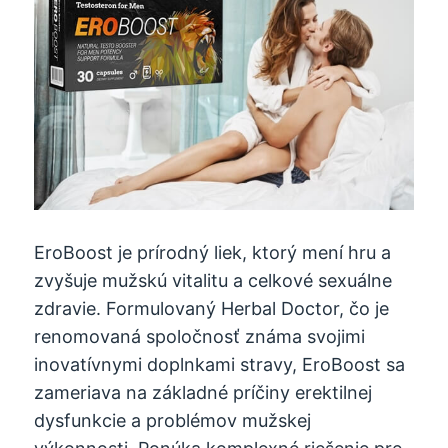
EroBoost je prírodný liek, ktorý mení hru a
zvyšuje mužskú vitalitu a celkové sexuálne
zdravie. Formulovaný Herbal Doctor, čo je
renomovaná spoločnosť známa svojimi
inovatívnymi doplnkami stravy, EroBoost sa
zameriava na základné príčiny erektilnej
dysfunkcie a problémov mužskej