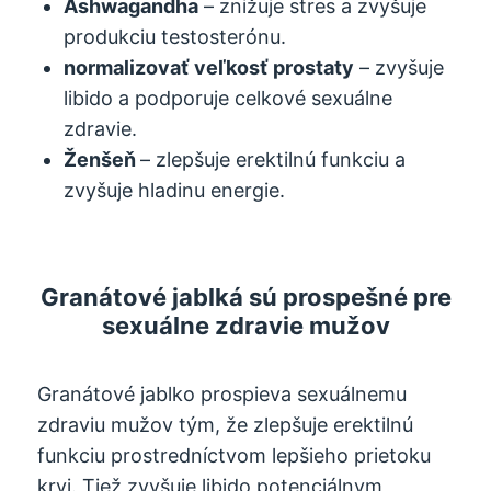
Ashwagandha
– znižuje stres a zvyšuje
produkciu testosterónu.
normalizovať veľkosť prostaty
– zvyšuje
libido a podporuje celkové sexuálne
zdravie.
Ženšeň
– zlepšuje erektilnú funkciu a
zvyšuje hladinu energie.
Granátové jablká sú prospešné pre
sexuálne zdravie mužov
Granátové jablko prospieva sexuálnemu
zdraviu mužov tým, že zlepšuje erektilnú
funkciu prostredníctvom lepšieho prietoku
krvi. Tiež zvyšuje libido potenciálnym