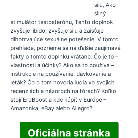
silu, Ako
silný
stimulátor testosterónu, Tento doplnok
zvyšuje libido, zvyšuje silu a zaisťuje
dlhotrvajúce sexuálne potešenie. V tomto
prehľade, pozrieme sa na ďalšie zaujímavé
fakty o tomto doplnku vrátane: Čo je to –
vlastnosti a účinky? Ako sa to používa –
inštrukcie na používanie, dávkovanie a
leták? Čo o tom hovoria ľudia vo svojich
recenziách a názoroch na fórach? Koľko
stojí EroBoost a kde kúpiť v Európe –
Amazonka, eBay alebo Allegro?
Oficiálna stránka