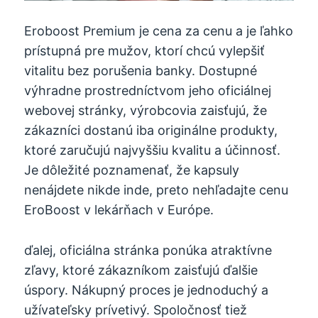
Eroboost Premium je cena za cenu a je ľahko
prístupná pre mužov, ktorí chcú vylepšiť
vitalitu bez porušenia banky. Dostupné
výhradne prostredníctvom jeho oficiálnej
webovej stránky, výrobcovia zaisťujú, že
zákazníci dostanú iba originálne produkty,
ktoré zaručujú najvyššiu kvalitu a účinnosť.
Je dôležité poznamenať, že kapsuly
nenájdete nikde inde, preto nehľadajte cenu
EroBoost v lekárňach v Európe.
ďalej, oficiálna stránka ponúka atraktívne
zľavy, ktoré zákazníkom zaisťujú ďalšie
úspory. Nákupný proces je jednoduchý a
užívateľsky prívetivý. Spoločnosť tiež