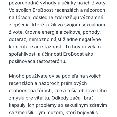
pozoruhodné výhody a účinky na ich životy.
Vo svojich EroBoost recenziách a názoroch
na fórach, dôsledne zdôrazňujú významné
zlepšenia, ktoré zažili vo svojom sexuálnom
živote, úrovne energie a celkovej pohody.
doteraz, nemožno nájsť žiadne negatívne
komentáre ani sťažnosti. To hovorí veľa o
spoľahlivosti a účinnosti EroBoost ako
posilňovača testosterónu.
Mnoho používateľov sa podieľa na svojich
recenziách a názoroch prémiových
eroboost na fórach, že sa tešia obnoveného
zmyslu pre vitalitu. Odkedy začali brať
kapsuly, ich problémy so sexuálnym zdravím
sa zmenšili. Tým mužom, ktorí bojovali s