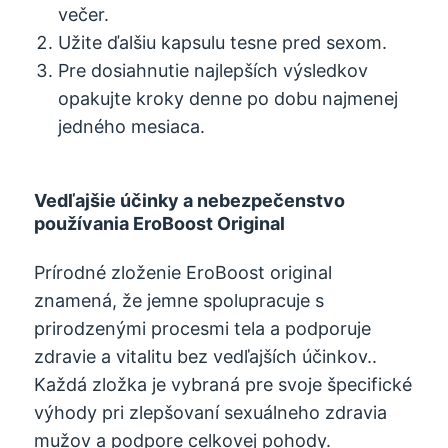
večer.
Užite ďalšiu kapsulu tesne pred sexom.
Pre dosiahnutie najlepších výsledkov
opakujte kroky denne po dobu najmenej
jedného mesiaca.
Vedľajšie účinky a nebezpečenstvo
používania EroBoost Original
Prírodné zloženie EroBoost original
znamená, že jemne spolupracuje s
prirodzenými procesmi tela a podporuje
zdravie a vitalitu bez vedľajších účinkov..
Každá zložka je vybraná pre svoje špecifické
výhody pri zlepšovaní sexuálneho zdravia
mužov a podpore celkovej pohody.