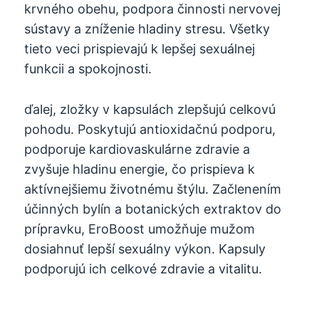
krvného obehu, podpora činnosti nervovej
sústavy a zníženie hladiny stresu. Všetky
tieto veci prispievajú k lepšej sexuálnej
funkcii a spokojnosti.
ďalej, zložky v kapsulách zlepšujú celkovú
pohodu. Poskytujú antioxidačnú podporu,
podporuje kardiovaskulárne zdravie a
zvyšuje hladinu energie, čo prispieva k
aktívnejšiemu životnému štýlu. Začlenením
účinných bylín a botanických extraktov do
prípravku, EroBoost umožňuje mužom
dosiahnuť lepší sexuálny výkon. Kapsuly
podporujú ich celkové zdravie a vitalitu.