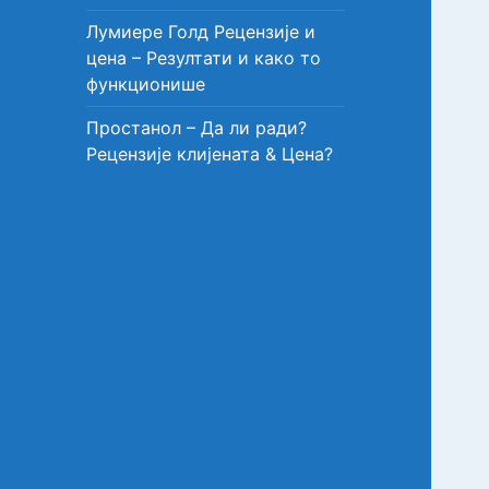
Лумиере Голд Рецензије и
цена – Резултати и како то
функционише
Простанол – Да ли ради?
Рецензије клијената & Цена?