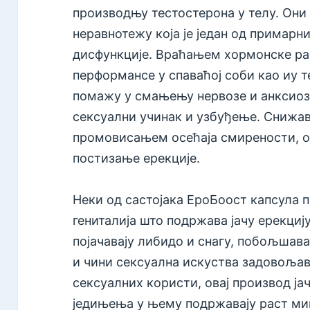
производњу тестостерона у телу. Они
неравнотежу која је један од примарн
дисфункције. Враћањем хормонске р
перформансе у спаваћој соби као иу т
помажу у смањењу нервозе и анксиозн
сексуални учинак и узбуђење. Снижа
промовисањем осећаја смирености, о
постизање ерекције.
Неки од састојака ЕроБоост капсула п
гениталија што подржава јачу ерекцију
појачавају либидо и снагу, побољша
и чини сексуална искуства задовоља
сексуалних користи, овај производ ја
једињења у њему подржавају раст м