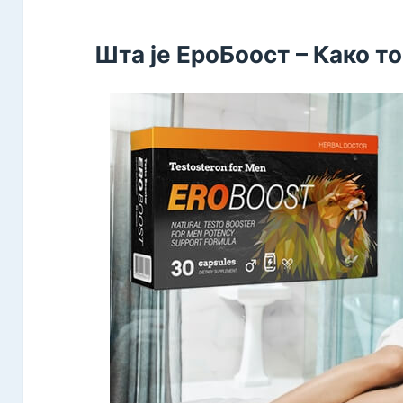
Шта је ЕроБоост – Како 