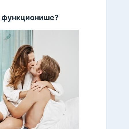
то функционише?