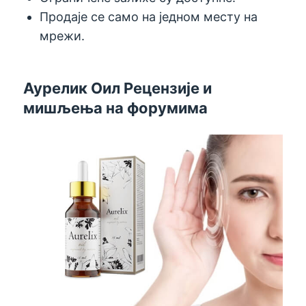
Продаје се само на једном месту на
мрежи.
Аурелик Оил Рецензије и
мишљења на форумима