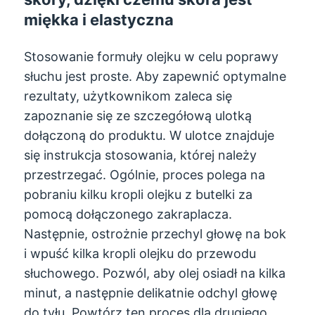
miękka i elastyczna
Stosowanie formuły olejku w celu poprawy
słuchu jest proste. Aby zapewnić optymalne
rezultaty, użytkownikom zaleca się
zapoznanie się ze szczegółową ulotką
dołączoną do produktu. W ulotce znajduje
się instrukcja stosowania, której należy
przestrzegać. Ogólnie, proces polega na
pobraniu kilku kropli olejku z butelki za
pomocą dołączonego zakraplacza.
Następnie, ostrożnie przechyl głowę na bok
i wpuść kilka kropli olejku do przewodu
słuchowego. Pozwól, aby olej osiadł na kilka
minut, a następnie delikatnie odchyl głowę
do tyłu. Powtórz ten proces dla drugiego