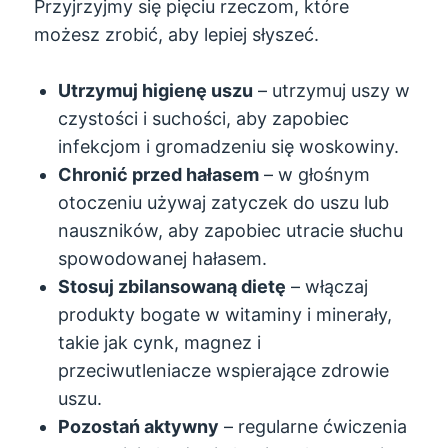
Przyjrzyjmy się pięciu rzeczom, które
możesz zrobić, aby lepiej słyszeć.
Utrzymuj higienę uszu
– utrzymuj uszy w
czystości i suchości, aby zapobiec
infekcjom i gromadzeniu się woskowiny.
Chronić przed hałasem
– w głośnym
otoczeniu używaj zatyczek do uszu lub
nauszników, aby zapobiec utracie słuchu
spowodowanej hałasem.
Stosuj zbilansowaną dietę
– włączaj
produkty bogate w witaminy i minerały,
takie jak cynk, magnez i
przeciwutleniacze wspierające zdrowie
uszu.
Pozostań aktywny
– regularne ćwiczenia