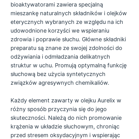
bioaktywatorami zawiera specjalną
mieszankę naturalnych składników i olejków
eterycznych wybranych ze względu na ich
udowodnione korzyści we wspieraniu
zdrowia i poprawie słuchu. Główne składniki
preparatu są znane ze swojej zdolności do
odżywiania i odmładzania delikatnych
struktur w uchu. Promują optymalną funkcję
słuchową bez użycia syntetycznych
związków agresywnych chemikaliów.
Każdy element zawarty w olejku Aurelix w
różny sposób przyczynia się do jego
skuteczności. Należą do nich promowanie
krążenia w układzie słuchowym, chroniąc
przed stresem oksydacyjnym i wspierając