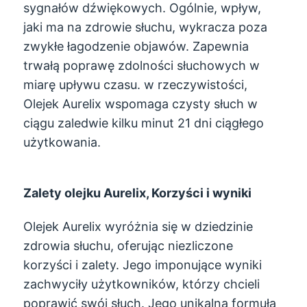
sygnałów dźwiękowych. Ogólnie, wpływ,
jaki ma na zdrowie słuchu, wykracza poza
zwykłe łagodzenie objawów. Zapewnia
trwałą poprawę zdolności słuchowych w
miarę upływu czasu. w rzeczywistości,
Olejek Aurelix wspomaga czysty słuch w
ciągu zaledwie kilku minut 21 dni ciągłego
użytkowania.
Zalety olejku Aurelix, Korzyści i wyniki
Olejek Aurelix wyróżnia się w dziedzinie
zdrowia słuchu, oferując niezliczone
korzyści i zalety. Jego imponujące wyniki
zachwyciły użytkowników, którzy chcieli
poprawić swój słuch. Jego unikalna formuła