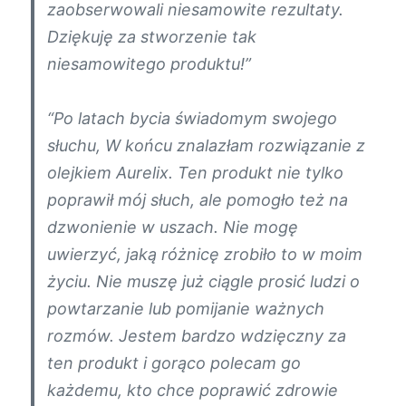
zaobserwowali niesamowite rezultaty.
Dziękuję za stworzenie tak
niesamowitego produktu!”
“Po latach bycia świadomym swojego
słuchu, W końcu znalazłam rozwiązanie z
olejkiem Aurelix. Ten produkt nie tylko
poprawił mój słuch, ale pomogło też na
dzwonienie w uszach. Nie mogę
uwierzyć, jaką różnicę zrobiło to w moim
życiu. Nie muszę już ciągle prosić ludzi o
powtarzanie lub pomijanie ważnych
rozmów. Jestem bardzo wdzięczny za
ten produkt i gorąco polecam go
każdemu, kto chce poprawić zdrowie