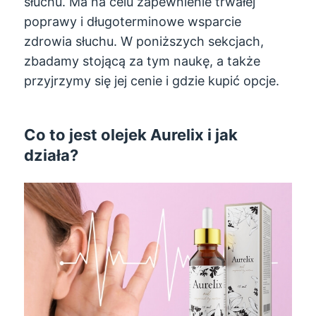
słuchu. Ma na celu zapewnienie trwałej
poprawy i długoterminowe wsparcie
zdrowia słuchu. W poniższych sekcjach,
zbadamy stojącą za tym naukę, a także
przyjrzymy się jej cenie i gdzie kupić opcje.
Co to jest olejek Aurelix i jak
działa?