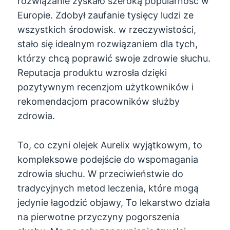
rozwiązanie zyskało szeroką popularność w
Europie. Zdobył zaufanie tysięcy ludzi ze
wszystkich środowisk. w rzeczywistości,
stało się idealnym rozwiązaniem dla tych,
którzy chcą poprawić swoje zdrowie słuchu.
Reputacja produktu wzrosła dzięki
pozytywnym recenzjom użytkowników i
rekomendacjom pracowników służby
zdrowia.
To, co czyni olejek Aurelix wyjątkowym, to
kompleksowe podejście do wspomagania
zdrowia słuchu. W przeciwieństwie do
tradycyjnych metod leczenia, które mogą
jedynie łagodzić objawy, To lekarstwo działa
na pierwotne przyczyny pogorszenia