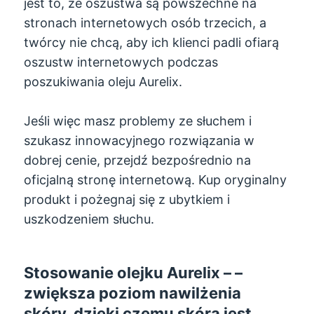
jest to, że oszustwa są powszechne na
stronach internetowych osób trzecich, a
twórcy nie chcą, aby ich klienci padli ofiarą
oszustw internetowych podczas
poszukiwania oleju Aurelix.
Jeśli więc masz problemy ze słuchem i
szukasz innowacyjnego rozwiązania w
dobrej cenie, przejdź bezpośrednio na
oficjalną stronę internetową. Kup oryginalny
produkt i pożegnaj się z ubytkiem i
uszkodzeniem słuchu.
Stosowanie olejku Aurelix – –
zwiększa poziom nawilżenia
skóry, dzięki czemu skóra jest