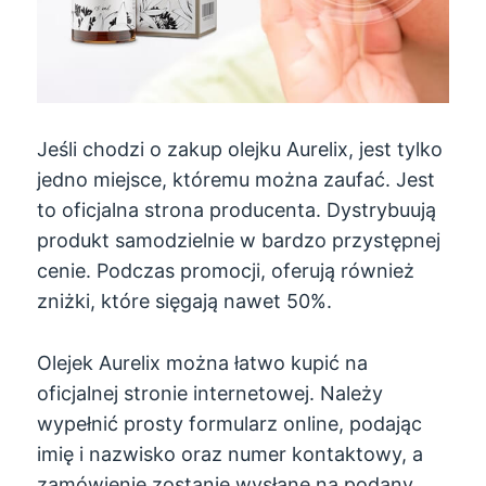
Jeśli chodzi o zakup olejku Aurelix, jest tylko
jedno miejsce, któremu można zaufać. Jest
to oficjalna strona producenta. Dystrybuują
produkt samodzielnie w bardzo przystępnej
cenie. Podczas promocji, oferują również
zniżki, które sięgają nawet 50%.
Olejek Aurelix można łatwo kupić na
oficjalnej stronie internetowej. Należy
wypełnić prosty formularz online, podając
imię i nazwisko oraz numer kontaktowy, a
zamówienie zostanie wysłane na podany