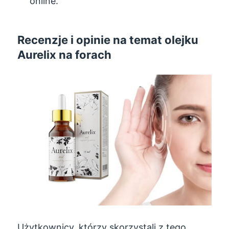
online.
Recenzje i opinie na temat olejku
Aurelix na forach
Użytkownicy, którzy skorzystali z tego