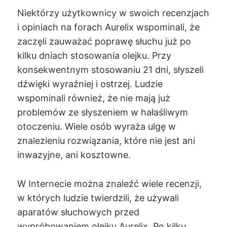
Niektórzy użytkownicy w swoich recenzjach
i opiniach na forach Aurelix wspominali, że
zaczęli zauważać poprawę słuchu już po
kilku dniach stosowania olejku. Przy
konsekwentnym stosowaniu 21 dni, słyszeli
dźwięki wyraźniej i ostrzej. Ludzie
wspominali również, że nie mają już
problemów ze słyszeniem w hałaśliwym
otoczeniu. Wiele osób wyraża ulgę w
znalezieniu rozwiązania, które nie jest ani
inwazyjne, ani kosztowne.
W Internecie można znaleźć wiele recenzji,
w których ludzie twierdzili, że używali
aparatów słuchowych przed
wypróbowaniem olejku Aurelix. Po kilku