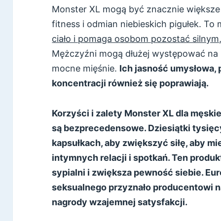
Monster XL mogą być znacznie większe 
fitness i odmian niebieskich pigułek. To
ciało i pomaga osobom pozostać silnym, w
Mężczyźni mogą dłużej występować na si
mocne mięśnie.
Ich jasność umysłowa, 
koncentracji również się poprawiają.
Korzyści i zalety Monster XL dla męski
są bezprecedensowe. Dziesiątki tysięcy
kapsułkach, aby zwiększyć siłę, aby m
intymnych relacji i spotkań. Ten produ
sypialni i zwiększa pewność siebie. Eu
seksualnego przyznało producentowi na
nagrody wzajemnej satysfakcji.