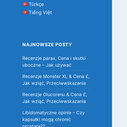
Türkçe
Tiếng Việt
NAJNOWSZE POSTY
Recenzje parax, Cena i skutki
uboczne – Jak używać
Recenzje Monster XL & Cena £,
Jak wziąć, Przeciwwskazania
Recenzje Glucorenu & Cena £,
Jak wziąć, Przeciwwskazania
Libidomatyczne opinie – Czy
kapsułki mogą chronić
prostatę??