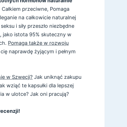
stotnych hormonów naturalnie
. Całkiem przeciwne, Pomaga
eganie na całkowicie naturalnej
seksu i siły przeszło niezbędne
e, jako istota 95% skuteczny w
ych.
Pomaga także w rozwoju
 cię naprawdę żyjącym i pełnym
ie w Szwecji?
Jak uniknąć zakupu
k wziąć te kapsułki dla lepszej
cia w ulotce? Jak oni pracują?
recenzji!