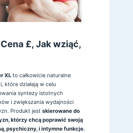
Cena £, Jak wziąć,
er XL
to całkowicie naturalne
i, które działają w celu
owania syntezy istotnych
ów i zwiększania wydajności
zn. Produkt jest
skierowane do
zn, którzy chcą poprawić swoją
ą, psychiczny, i intymne funkcje.