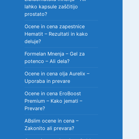
lahko kapsule zaščitijo
prostato?
Ocene in cena zapestnice
Hematit – Rezultati in kako
deluje?
Formelan Mnenja – Gel za
potenco – Ali dela?
Ocene in cena olja Aurelix –
Uporaba in prevare
Ocene in cena EroBoost
Premium – Kako jemati –
Prevare?
ABslim ocene in cena –
Zakonito ali prevara?