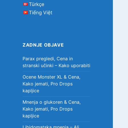
Türkçe
Tiếng Việt
ZADNJE OBJAVE
Parax pregledi, Cena in
stranski učinki – Kako uporabiti
Ocene Monster XL & Cena,
Kako jemati, Pro Drops
kapljice
Mnenja o glukoren & Cena,
Kako jemati, Pro Drops
kapljice
Libidomatska mnenja – Ali