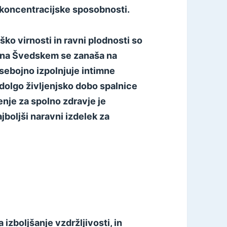
o koncentracijske sposobnosti.
ko virnosti in ravni plodnosti so
h na Švedskem se zanaša na
dsebojno izpolnjuje intimne
 dolgo življenjsko dobo spalnice
nje za spolno zdravje je
jboljši naravni izdelek za
izboljšanje vzdržljivosti, in