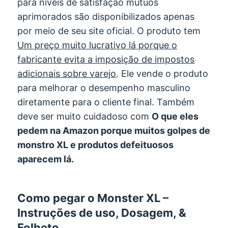
para níveis de satisfação mútuos
aprimorados são disponibilizados apenas
por meio de seu site oficial. O produto tem
Um preço muito lucrativo lá porque o
fabricante evita a imposição de impostos
adicionais sobre varejo
. Ele vende o produto
para melhorar o desempenho masculino
diretamente para o cliente final. Também
deve ser muito cuidadoso com
O que eles
pedem na Amazon porque muitos golpes de
monstro XL e produtos defeituosos
aparecem lá.
Como pegar o Monster XL –
Instruções de uso, Dosagem, &
Folheto