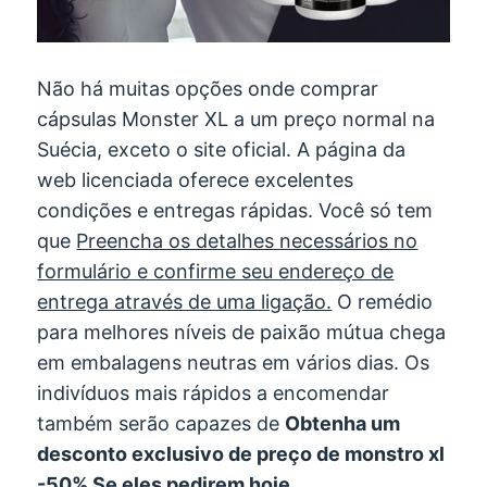
Não há muitas opções onde comprar
cápsulas Monster XL a um preço normal na
Suécia, exceto o site oficial. A página da
web licenciada oferece excelentes
condições e entregas rápidas. Você só tem
que
Preencha os detalhes necessários no
formulário e confirme seu endereço de
entrega através de uma ligação.
O remédio
para melhores níveis de paixão mútua chega
em embalagens neutras em vários dias. Os
indivíduos mais rápidos a encomendar
também serão capazes de
Obtenha um
desconto exclusivo de preço de monstro xl
-50% Se eles pedirem hoje.