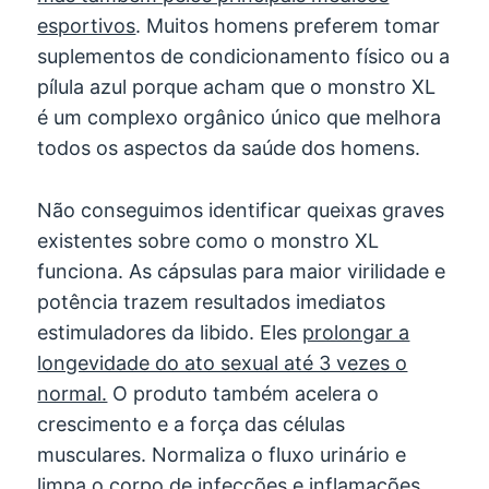
esportivos
. Muitos homens preferem tomar
suplementos de condicionamento físico ou a
pílula azul porque acham que o monstro XL
é um complexo orgânico único que melhora
todos os aspectos da saúde dos homens.
Não conseguimos identificar queixas graves
existentes sobre como o monstro XL
funciona. As cápsulas para maior virilidade e
potência trazem resultados imediatos
estimuladores da libido. Eles
prolongar a
longevidade do ato sexual até 3 vezes o
normal.
O produto também acelera o
crescimento e a força das células
musculares. Normaliza o fluxo urinário e
limpa o corpo de infecções e inflamações