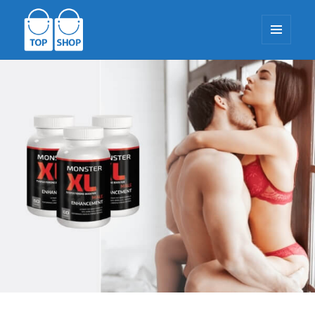
MENU
E
WIDGETS
TopShop-EU.com