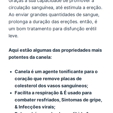
Graças à sua capacidade de promover a
circulação sanguínea, até estimula a ereção.
Ao enviar grandes quantidades de sangue,
prolonga a duração das ereções. então, é
um bom tratamento para disfunção erétil
leve.
Aqui estão algumas das propriedades mais
potentes da canela:
Canela é um agente tonificante para o
coração que remove placas de
colesterol dos vasos sanguíneos;
Facilita a respiração & É usado para
combater resfriados, Sintomas de gripe,
& Infecções virais;