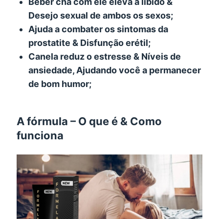
Beber chá com ele eleva a libido &
Desejo sexual de ambos os sexos;
Ajuda a combater os sintomas da
prostatite & Disfunção erétil;
Canela reduz o estresse & Níveis de
ansiedade, Ajudando você a permanecer
de bom humor;
A fórmula – O que é & Como
funciona