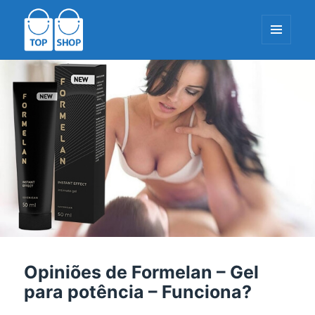
MENU
E
WIDGETS
TopShop-EU.com
Opiniões de Formelan – Gel
para potência – Funciona?