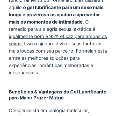
funcionamento do Formelan.. Eles disseram
aquilo
o gel lubrificante para um sexo mais
longo e prazeroso os ajudou a aproveitar
mais os momentos de intimidade
. O
remédio para a alegria sexual extática é
igualmente bom e 95% eficaz para ambos os
sexos
. Isso o ajudará a viver suas fantasias
mais loucas com seu parceiro. Formelan está
entre as melhores soluções para
experiências românticas melhoradas e
inesquecíveis.
Benefícios & Vantagens do Gel Lubrificante
para Maior Prazer Mútuo
O especialista em biologia molecular,