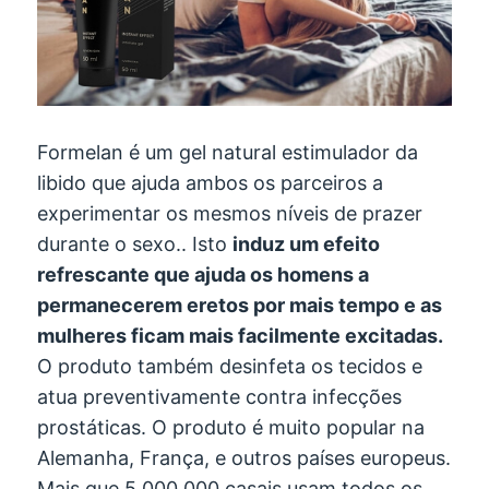
Formelan é um gel natural estimulador da
libido que ajuda ambos os parceiros a
experimentar os mesmos níveis de prazer
durante o sexo.. Isto
induz um efeito
refrescante que ajuda os homens a
permanecerem eretos por mais tempo e as
mulheres ficam mais facilmente excitadas.
O produto também desinfeta os tecidos e
atua preventivamente contra infecções
prostáticas. O produto é muito popular na
Alemanha, França, e outros países europeus.
Mais que
5,000,000 casais usam todos os