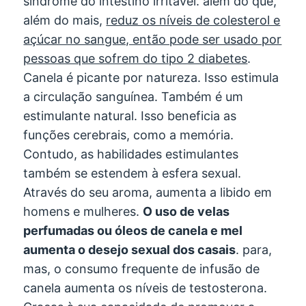
síndrome do intestino irritável. além do que,
além do mais,
reduz os níveis de colesterol e
açúcar no sangue, então pode ser usado por
pessoas que sofrem do tipo 2 diabetes
.
Canela é picante por natureza. Isso estimula
a circulação sanguínea. Também é um
estimulante natural. Isso beneficia as
funções cerebrais, como a memória.
Contudo, as habilidades estimulantes
também se estendem à esfera sexual.
Através do seu aroma, aumenta a libido em
homens e mulheres.
O uso de velas
perfumadas ou óleos de canela e mel
aumenta o desejo sexual dos casais
. para,
mas, o consumo frequente de infusão de
canela aumenta os níveis de testosterona.