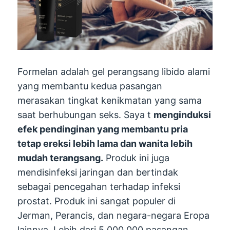
Formelan adalah gel perangsang libido alami
yang membantu kedua pasangan
merasakan tingkat kenikmatan yang sama
saat berhubungan seks. Saya t
menginduksi
efek pendinginan yang membantu pria
tetap ereksi lebih lama dan wanita lebih
mudah terangsang.
Produk ini juga
mendisinfeksi jaringan dan bertindak
sebagai pencegahan terhadap infeksi
prostat. Produk ini sangat populer di
Jerman, Perancis, dan negara-negara Eropa
lainnya. Lebih dari
5,000,000 pasangan