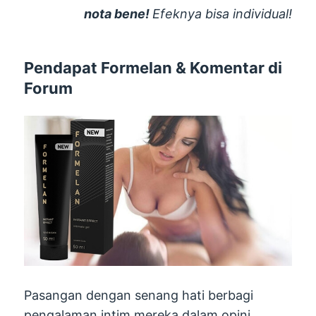
nota bene!
Efeknya bisa individual!
Pendapat Formelan & Komentar di
Forum
Pasangan dengan senang hati berbagi
pengalaman intim mereka dalam opini