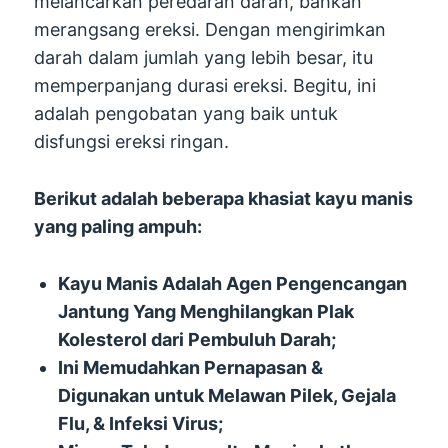
melancarkan peredaran darah, bahkan
merangsang ereksi. Dengan mengirimkan
darah dalam jumlah yang lebih besar, itu
memperpanjang durasi ereksi. Begitu, ini
adalah pengobatan yang baik untuk
disfungsi ereksi ringan.
Berikut adalah beberapa khasiat kayu manis
yang paling ampuh:
Kayu Manis Adalah Agen Pengencangan
Jantung Yang Menghilangkan Plak
Kolesterol dari Pembuluh Darah;
Ini Memudahkan Pernapasan &
Digunakan untuk Melawan Pilek, Gejala
Flu, & Infeksi Virus;