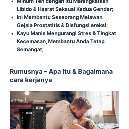
Minum Teh dengan Itu Meningkatkan
Libido & Hasrat Seksual Kedua Gender;
Ini Membantu Seseorang Melawan
Gejala Prostatitis & Disfungsi ereksi;
Kayu Manis Mengurangi Stres & Tingkat
Kecemasan, Membantu Anda Tetap
Semangat;
Rumusnya – Apa itu & Bagaimana
cara kerjanya