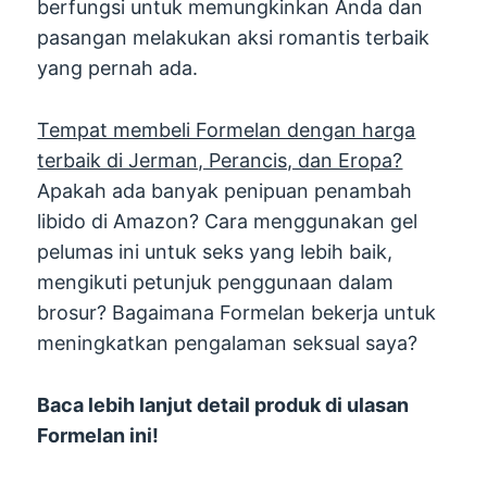
berfungsi untuk memungkinkan Anda dan
pasangan melakukan aksi romantis terbaik
yang pernah ada.
Tempat membeli Formelan dengan harga
terbaik di Jerman, Perancis, dan Eropa?
Apakah ada banyak penipuan penambah
libido di Amazon? Cara menggunakan gel
pelumas ini untuk seks yang lebih baik,
mengikuti petunjuk penggunaan dalam
brosur? Bagaimana Formelan bekerja untuk
meningkatkan pengalaman seksual saya?
Baca lebih lanjut detail produk di ulasan
Formelan ini!