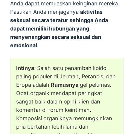
Anda dapat memuaskan keinginan mereka.
Pastikan Anda menjaganya
aktivitas
seksual secara teratur sehingga Anda
dapat memiliki hubungan yang
menyenangkan secara seksual dan
emosional.
Intinya
: Salah satu penambah libido
paling populer di Jerman, Perancis, dan
Eropa adalah
Rumusnya
gel pelumas.
Obat organik mendapat peringkat
sangat baik dalam opini klien dan
komentar di forum keintiman.
Komposisi organiknya memungkinkan
pria bertahan lebih lama dan