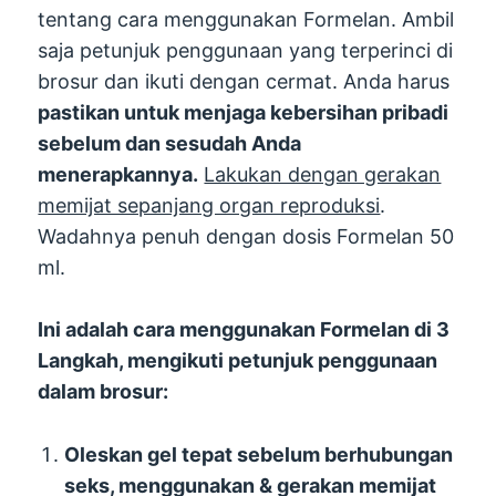
tentang cara menggunakan Formelan. Ambil
saja petunjuk penggunaan yang terperinci di
brosur dan ikuti dengan cermat. Anda harus
pastikan untuk menjaga kebersihan pribadi
sebelum dan sesudah Anda
menerapkannya.
Lakukan dengan gerakan
memijat sepanjang organ reproduksi
.
Wadahnya penuh dengan dosis Formelan 50
ml.
Ini adalah cara menggunakan Formelan di 3
Langkah, mengikuti petunjuk penggunaan
dalam brosur:
Oleskan gel tepat sebelum berhubungan
seks, menggunakan & gerakan memijat