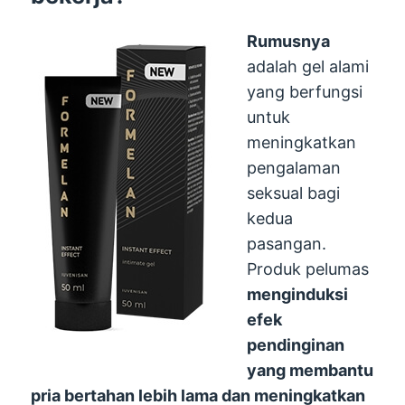
Rumusnya
adalah gel alami
yang berfungsi
untuk
meningkatkan
pengalaman
seksual bagi
kedua
pasangan.
Produk pelumas
menginduksi
efek
pendinginan
yang membantu
pria bertahan lebih lama dan meningkatkan