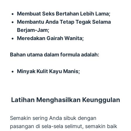
Membuat Seks Bertahan Lebih Lama;
Membantu Anda Tetap Tegak Selama
Berjam-Jam;
Meredakan Gairah Wanita;
Bahan utama dalam formula adalah:
Minyak Kulit Kayu Manis;
Latihan Menghasilkan Keunggulan
Semakin sering Anda sibuk dengan
pasangan di sela-sela selimut, semakin baik