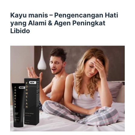
Kayu manis – Pengencangan Hati
yang Alami & Agen Peningkat
Libido