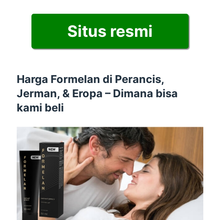
Situs resmi
Harga Formelan di Perancis,
Jerman, & Eropa – Dimana bisa
kami beli