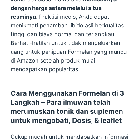
dengan harga setara melalui situs
resminya.
Praktisi medis,
Anda dapat
menikmati penambah libido asli berkualitas
tinggi dan biaya normal dan terjangkau
.
Berhati-hatilah untuk tidak mengeluarkan
uang untuk penipuan Formelan yang muncul
di Amazon setelah produk mulai
mendapatkan popularitas.
Cara Menggunakan Formelan di 3
Langkah – Para ilmuwan telah
merumuskan tonik dan suplemen
untuk mengobati, Dosis, & leaflet
Cukup mudah untuk mendapatkan informasi