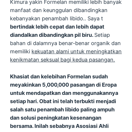
Kimura yakin Formelan memiliki lebih banyak
manfaat dan keunggulan dibandingkan
kebanyakan penambah libido.. Saya t
bertindak lebih cepat dan lebih dapat
diandalkan dibandingkan pil biru.
Setiap
bahan di dalamnya benar-benar organik dan
memiliki
kekuatan alami untuk meningkatkan
kenikmatan seksual bagi kedua pasangan.
Khasiat dan kelebihan Formelan sudah
meyakinkan 5,000,000 pasangan di Eropa
untuk mendapatkan dan menggunakannya
setiap hari. Obat ini telah terbukti menjadi
salah satu penambah libido paling ampuh
dan solusi peningkatan kesenangan
bersama. Inilah sebabnya Asosiasi Ahli