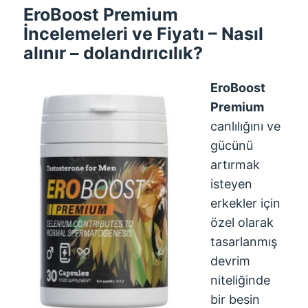
EroBoost Premium
İncelemeleri ve Fiyatı – Nasıl
alınır – dolandırıcılık?
EroBoost
Premium
canlılığını ve
gücünü
artırmak
isteyen
erkekler için
özel olarak
tasarlanmış
devrim
niteliğinde
bir besin