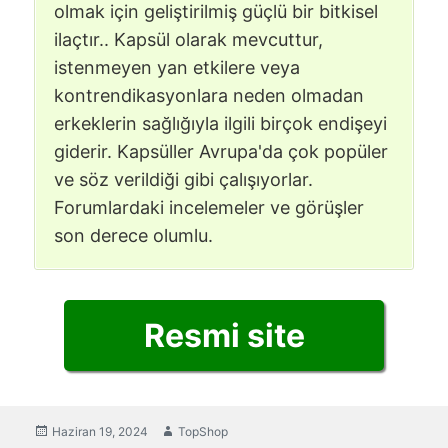
olmak için geliştirilmiş güçlü bir bitkisel
ilaçtır.. Kapsül olarak mevcuttur,
istenmeyen yan etkilere veya
kontrendikasyonlara neden olmadan
erkeklerin sağlığıyla ilgili birçok endişeyi
giderir. Kapsüller Avrupa'da çok popüler
ve söz verildiği gibi çalışıyorlar.
Forumlardaki incelemeler ve görüşler
son derece olumlu.
Resmi site
Yayınlanan
Haziran 19, 2024
Yazar
TopShop