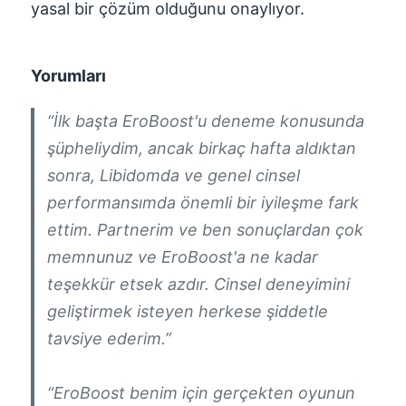
yasal bir çözüm olduğunu onaylıyor.
Yorumları
“İlk başta EroBoost'u deneme konusunda
şüpheliydim, ancak birkaç hafta aldıktan
sonra, Libidomda ve genel cinsel
performansımda önemli bir iyileşme fark
ettim. Partnerim ve ben sonuçlardan çok
memnunuz ve EroBoost'a ne kadar
teşekkür etsek azdır. Cinsel deneyimini
geliştirmek isteyen herkese şiddetle
tavsiye ederim.”
“EroBoost benim için gerçekten oyunun