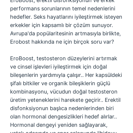
EroBoost, erektil disfonksiyonun ve erkek
performans sorunlarının temel nedenlerini
hedefler. Seks hayatlarını iyileştirmek isteyen
erkekler için kapsamlı bir çözüm sunuyor.
Avrupa'da popülaritesinin artmasıyla birlikte,
Erobost hakkında ne için birçok soru var?
EroBoost, testosteron düzeylerini artırmak
ve cinsel işlevleri iyileştirmek için doğal
bileşenlerin yardımıyla çalışır.. Her kapsüldeki
şifalı bitkiler ve organik bileşiklerin güçlü
kombinasyonu, vücudun doğal testosteron
üretim yeteneklerini harekete geçirir.. Erektil
disfonksiyonun başlıca nedenlerinden biri
olan hormonal dengesizlikleri hedef alırlar..
Hormonal dengeyi yeniden sağlayarak,