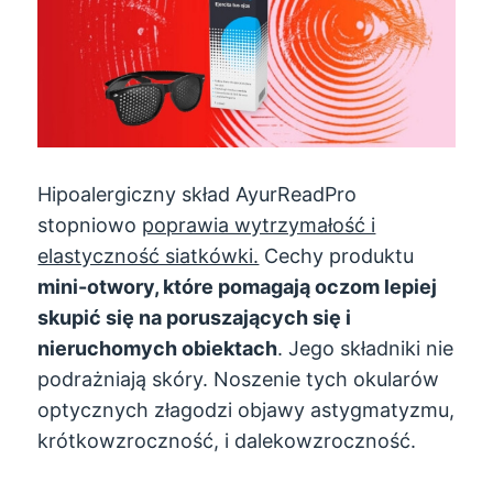
Hipoalergiczny skład AyurReadPro
stopniowo
poprawia wytrzymałość i
elastyczność siatkówki.
Cechy produktu
mini-otwory, które pomagają oczom lepiej
skupić się na poruszających się i
nieruchomych obiektach
. Jego składniki nie
podrażniają skóry. Noszenie tych okularów
optycznych złagodzi objawy astygmatyzmu,
krótkowzroczność, i dalekowzroczność.