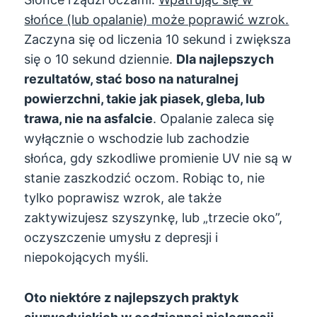
słońce (lub opalanie) może poprawić wzrok.
Zaczyna się od liczenia 10 sekund i zwiększa
się o 10 sekund dziennie.
Dla najlepszych
rezultatów, stać boso na naturalnej
powierzchni, takie jak piasek, gleba, lub
trawa, nie na asfalcie
. Opalanie zaleca się
wyłącznie o wschodzie lub zachodzie
słońca, gdy szkodliwe promienie UV nie są w
stanie zaszkodzić oczom. Robiąc to, nie
tylko poprawisz wzrok, ale także
zaktywizujesz szyszynkę, lub „trzecie oko”,
oczyszczenie umysłu z depresji i
niepokojących myśli.
Oto niektóre z najlepszych praktyk