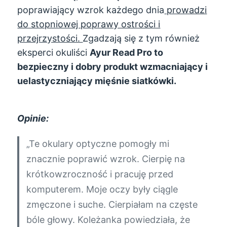
poprawiający wzrok każdego dnia
prowadzi
do stopniowej poprawy ostrości i
przejrzystości.
Zgadzają się z tym również
eksperci okuliści
Ayur Read Pro to
bezpieczny i dobry produkt wzmacniający i
uelastyczniający mięśnie siatkówki.
Opinie:
„Te okulary optyczne pomogły mi
znacznie poprawić wzrok. Cierpię na
krótkowzroczność i pracuję przed
komputerem. Moje oczy były ciągle
zmęczone i suche. Cierpiałam na częste
bóle głowy. Koleżanka powiedziała, że ​​