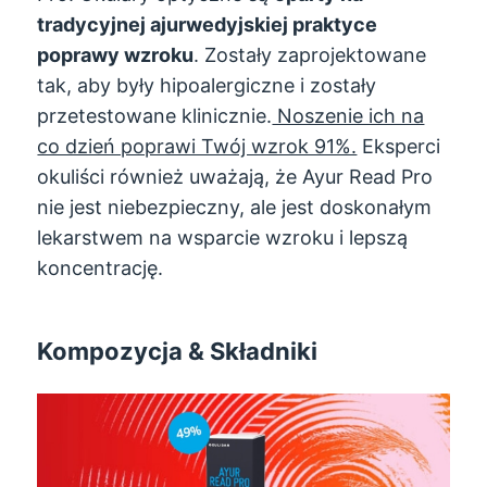
tradycyjnej ajurwedyjskiej praktyce
poprawy wzroku
. Zostały zaprojektowane
tak, aby były hipoalergiczne i zostały
przetestowane klinicznie.
Noszenie ich na
co dzień poprawi Twój wzrok 91%.
Eksperci
okuliści również uważają, że Ayur Read Pro
nie jest niebezpieczny, ale jest doskonałym
lekarstwem na wsparcie wzroku i lepszą
koncentrację.
Kompozycja & Składniki