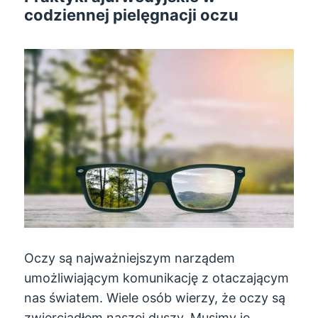
codziennej pielęgnacji oczu
Oczy są najważniejszym narządem
umożliwiającym komunikację z otaczającym
nas światem. Wiele osób wierzy, że oczy są
zwierciadłem naszej duszy. Musimy je