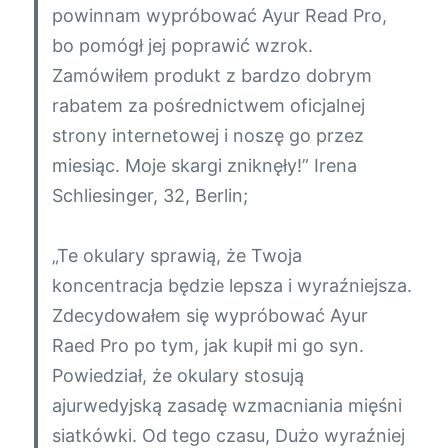
powinnam wypróbować Ayur Read Pro,
bo pomógł jej poprawić wzrok.
Zamówiłem produkt z bardzo dobrym
rabatem za pośrednictwem oficjalnej
strony internetowej i noszę go przez
miesiąc. Moje skargi zniknęły!”
Irena
Schliesinger, 32, Berlin;
„Te okulary sprawią, że Twoja
koncentracja będzie lepsza i wyraźniejsza.
Zdecydowałem się wypróbować Ayur
Raed Pro po tym, jak kupił mi go syn.
Powiedział, że okulary stosują
ajurwedyjską zasadę wzmacniania mięśni
siatkówki. Od tego czasu, Dużo wyraźniej