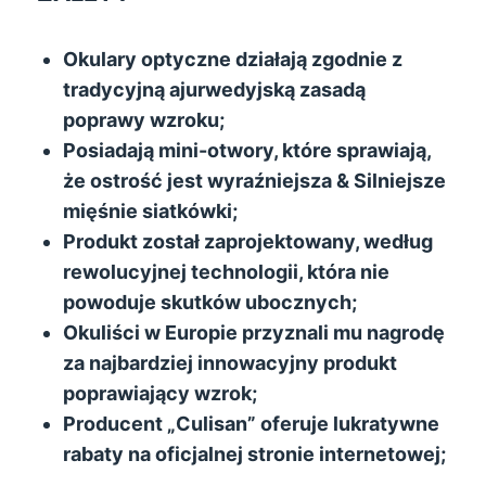
Okulary optyczne działają zgodnie z
tradycyjną ajurwedyjską zasadą
poprawy wzroku;
Posiadają mini-otwory, które sprawiają,
że ostrość jest wyraźniejsza & Silniejsze
mięśnie siatkówki;
Produkt został zaprojektowany, według
rewolucyjnej technologii, która nie
powoduje skutków ubocznych;
Okuliści w Europie przyznali mu nagrodę
za najbardziej innowacyjny produkt
poprawiający wzrok;
Producent „Culisan” oferuje lukratywne
rabaty na oficjalnej stronie internetowej;