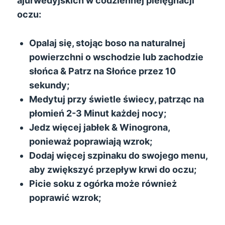
ajurwedyjskich w codziennej pielęgnacji
oczu:
Opalaj się, stojąc boso na naturalnej
powierzchni o wschodzie lub zachodzie
słońca & Patrz na Słońce przez 10
sekundy;
Medytuj przy świetle świecy, patrząc na
płomień 2-3 Minut każdej nocy;
Jedz więcej jabłek & Winogrona,
ponieważ poprawiają wzrok;
Dodaj więcej szpinaku do swojego menu,
aby zwiększyć przepływ krwi do oczu;
Picie soku z ogórka może również
poprawić wzrok;