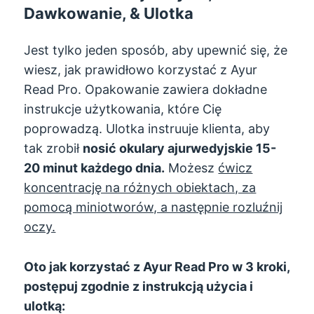
Dawkowanie, & Ulotka
Jest tylko jeden sposób, aby upewnić się, że
wiesz, jak prawidłowo korzystać z Ayur
Read Pro. Opakowanie zawiera dokładne
instrukcje użytkowania, które Cię
poprowadzą. Ulotka instruuje klienta, aby
tak zrobił
nosić okulary ajurwedyjskie 15-
20 minut każdego dnia.
Możesz
ćwicz
koncentrację na różnych obiektach, za
pomocą miniotworów, a następnie rozluźnij
oczy.
Oto jak korzystać z Ayur Read Pro w 3 kroki,
postępuj zgodnie z instrukcją użycia i
ulotką: