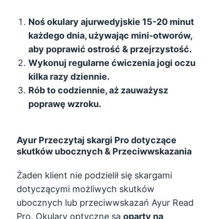
Noś okulary ajurwedyjskie 15-20 minut
każdego dnia, używając mini-otworów,
aby poprawić ostrość & przejrzystość.
Wykonuj regularne ćwiczenia jogi oczu
kilka razy dziennie.
Rób to codziennie, aż zauważysz
poprawę wzroku.
Ayur Przeczytaj skargi Pro dotyczące
skutków ubocznych & Przeciwwskazania
Żaden klient nie podzielił się skargami
dotyczącymi możliwych skutków
ubocznych lub przeciwwskazań Ayur Read
Pro. Okulary optyczne są
oparty na