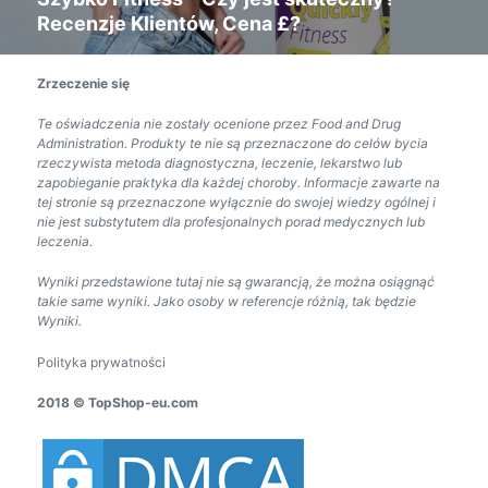
Recenzje Klientów, Cena £?
post:
Zrzeczenie się
Te oświadczenia nie zostały ocenione przez Food and Drug
Administration. Produkty te nie są przeznaczone do celów bycia
rzeczywista metoda diagnostyczna, leczenie, lekarstwo lub
zapobieganie praktyka dla każdej choroby. Informacje zawarte na
tej stronie są przeznaczone wyłącznie do swojej wiedzy ogólnej i
nie jest substytutem dla profesjonalnych porad medycznych lub
leczenia.
Wyniki przedstawione tutaj nie są gwarancją, że można osiągnąć
takie same wyniki. Jako osoby w referencje różnią, tak będzie
Wyniki.
Polityka prywatności
2018 © TopShop-eu.com