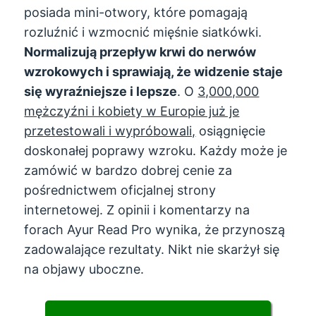
posiada mini-otwory, które pomagają
rozluźnić i wzmocnić mięśnie siatkówki.
Normalizują przepływ krwi do nerwów
wzrokowych i sprawiają, że widzenie staje
się wyraźniejsze i lepsze
. O
3,000,000
mężczyźni i kobiety w Europie już je
przetestowali i wypróbowali,
osiągnięcie
doskonałej poprawy wzroku. Każdy może je
zamówić w bardzo dobrej cenie za
pośrednictwem oficjalnej strony
internetowej. Z opinii i komentarzy na
forach Ayur Read Pro wynika, że ​​przynoszą
zadowalające rezultaty. Nikt nie skarżył się
na objawy uboczne.