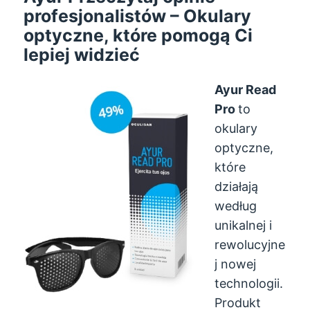
profesjonalistów – Okulary
optyczne, które pomogą Ci
lepiej widzieć
Ayur Read
Pro
to
okulary
optyczne,
które
działają
według
unikalnej i
rewolucyjne
j nowej
technologii.
Produkt