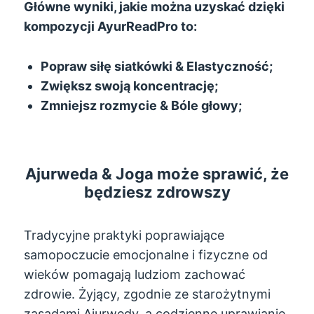
Główne wyniki, jakie można uzyskać dzięki
kompozycji AyurReadPro to:
Popraw siłę siatkówki & Elastyczność;
Zwiększ swoją koncentrację;
Zmniejsz rozmycie & Bóle głowy;
Ajurweda & Joga może sprawić, że
będziesz zdrowszy
Tradycyjne praktyki poprawiające
samopoczucie emocjonalne i fizyczne od
wieków pomagają ludziom zachować
zdrowie. Żyjący, zgodnie ze starożytnymi
zasadami Ajurwedy, a codzienne uprawianie