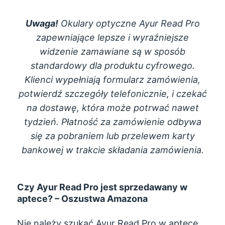
Uwaga!
Okulary optyczne Ayur Read Pro
zapewniające lepsze i wyraźniejsze
widzenie zamawiane są w sposób
standardowy dla produktu cyfrowego.
Klienci wypełniają formularz zamówienia,
potwierdź szczegóły telefonicznie, i czekać
na dostawę, która może potrwać nawet
tydzień. Płatność za zamówienie odbywa
się za pobraniem lub przelewem karty
bankowej w trakcie składania zamówienia.
Czy Ayur Read Pro jest sprzedawany w
aptece? – Oszustwa Amazona
Nie należy szukać Ayur Read Pro w aptece