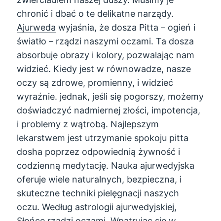
chronić i dbać o te delikatne narządy.
Ajurweda
wyjaśnia, że ​​dosza Pitta – ogień i
światło – rządzi naszymi oczami. Ta dosza
absorbuje obrazy i kolory, pozwalając nam
widzieć. Kiedy jest w równowadze, nasze
oczy są zdrowe, promienny, i widzieć
wyraźnie. jednak, jeśli się pogorszy, możemy
doświadczyć nadmiernej złości, impotencja,
i problemy z wątrobą. Najlepszym
lekarstwem jest utrzymanie spokoju pitta
dosha poprzez odpowiednią żywność i
codzienną medytację. Nauka ajurwedyjska
oferuje wiele naturalnych, bezpieczna, i
skuteczne techniki pielęgnacji naszych
oczu. Według astrologii ajurwedyjskiej,
Słońce rządzi oczami.
Wpatrując się w