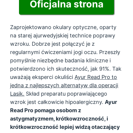
Oficjalna strona
Zaprojektowano okulary optyczne, oparty
na starej ajurwedyjskiej technice poprawy
wzroku. Dobrze jest połączyć je z
regularnymi ćwiczeniami jogi oczu. Przeszły
pomyślnie niezbędne badania kliniczne i
potwierdzono ich skuteczność, jak 91%. Tak
uważają eksperci okuliści
Ayur Read Pro to
jedna z najlepszych alternatyw dla operacji
Lasik.
Skład preparatu poprawiającego
wzrok jest całkowicie hipoalergiczny.
Ayur
Read Pro pomaga osobom z
astygmatyzmem, krótkowzroczność, i
krótkowzroczność lepiej widzą otaczający