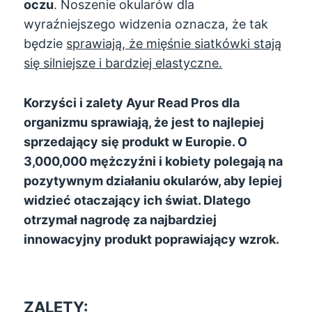
oczu
. Noszenie okularów dla
wyraźniejszego widzenia oznacza, że ​​tak
będzie
sprawiają, że mięśnie siatkówki stają
się silniejsze i bardziej elastyczne.
Korzyści i zalety Ayur Read Pros dla
organizmu sprawiają, że jest to najlepiej
sprzedający się produkt w Europie. O
3,000,000 mężczyźni i kobiety polegają na
pozytywnym działaniu okularów, aby lepiej
widzieć otaczający ich świat. Dlatego
otrzymał nagrodę za najbardziej
innowacyjny produkt poprawiający wzrok.
ZALETY: