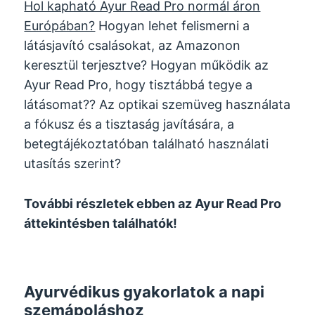
Hol kapható Ayur Read Pro normál áron
Európában?
Hogyan lehet felismerni a
látásjavító csalásokat, az Amazonon
keresztül terjesztve? Hogyan működik az
Ayur Read Pro, hogy tisztábbá tegye a
látásomat?? Az optikai szemüveg használata
a fókusz és a tisztaság javítására, a
betegtájékoztatóban található használati
utasítás szerint?
További részletek ebben az Ayur Read Pro
áttekintésben találhatók!
Ayurvédikus gyakorlatok a napi
szemápoláshoz