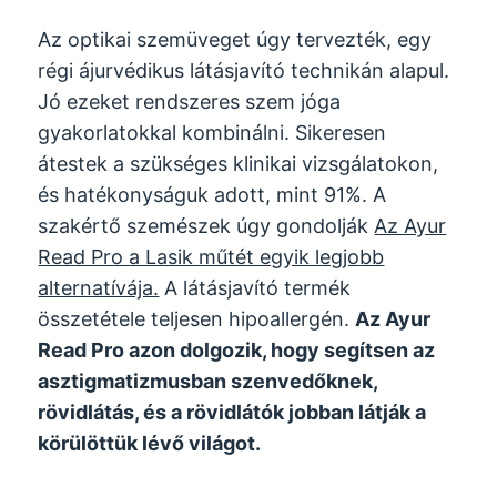
Az optikai szemüveget úgy tervezték, egy
régi ájurvédikus látásjavító technikán alapul.
Jó ezeket rendszeres szem jóga
gyakorlatokkal kombinálni. Sikeresen
átestek a szükséges klinikai vizsgálatokon,
és hatékonyságuk adott, mint 91%. A
szakértő szemészek úgy gondolják
Az Ayur
Read Pro a Lasik műtét egyik legjobb
alternatívája.
A látásjavító termék
összetétele teljesen hipoallergén.
Az Ayur
Read Pro azon dolgozik, hogy segítsen az
asztigmatizmusban szenvedőknek,
rövidlátás, és a rövidlátók jobban látják a
körülöttük lévő világot.