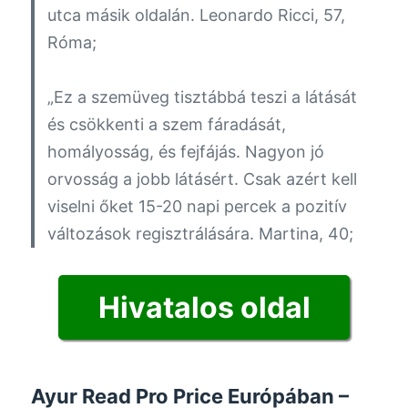
utca másik oldalán.
Leonardo Ricci, 57,
Róma;
„Ez a szemüveg tisztábbá teszi a látását
és csökkenti a szem fáradását,
homályosság, és fejfájás. Nagyon jó
orvosság a jobb látásért. Csak azért kell
viselni őket 15-20 napi percek a pozitív
változások regisztrálására.
Martina, 40;
Hivatalos oldal
Ayur Read Pro Price Európában –