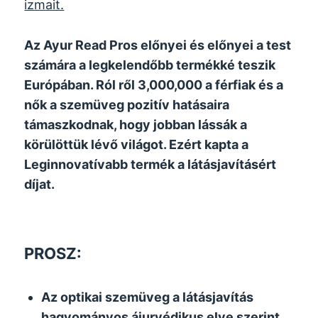
izmait.
Az Ayur Read Pros előnyei és előnyei a test
számára a legkelendőbb termékké teszik
Európában. Ról ről 3,000,000 a férfiak és a
nők a szemüveg pozitív hatásaira
támaszkodnak, hogy jobban lássák a
körülöttük lévő világot. Ezért kapta a
Leginnovatívabb termék a látásjavításért
díjat.
PROSZ:
Az optikai szemüveg a látásjavítás
hagyományos ájurvédikus elve szerint