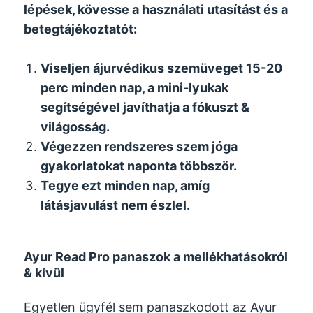
lépések, kövesse a használati utasítást és a
betegtájékoztatót:
Viseljen ájurvédikus szemüveget 15-20
perc minden nap, a mini-lyukak
segítségével javíthatja a fókuszt &
világosság.
Végezzen rendszeres szem jóga
gyakorlatokat naponta többször.
Tegye ezt minden nap, amíg
látásjavulást nem észlel.
Ayur Read Pro panaszok a mellékhatásokról
& kívül
Egyetlen ügyfél sem panaszkodott az Ayur