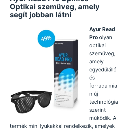
Optikai szemüveg, amely
segít jobban látni
Ayur Read
Pro
olyan
optikai
szemüveg,
amely
egyedülálló
és
forradalmia
n új
technológia
szerint
működik. A
termék mini lyukakkal rendelkezik, amelyek