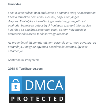
lemondás
Ezek a kijelentések nem értékelték a Food and Drug Administration.
Ezek a termékek nem abból a célból, hogy a tényleges
diagnosztikai eljárás, kezelés, jogorvoslat vagy megelőzési
gyakorlat bármilyen betegség. A honlapon szereplő információk
kizárólag az általános ismeretek csak, és nem helyettesíti a
professzionális orvosi tanácsot vagy kezelést.
Az eredmények itt bemutatott nem garancia arra, hogy ugyanazt az
eredményt. Ahogy az egyének beszámolók eltérnek, így lesz
eredménye.
Adatvédelmi irányelvek
2018 © TopShop-eu.com