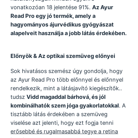
vonatkozóan 18 jelentése 91%.
Az Ayur
Read Pro egy jó termék, amely a
hagyományos ájurvédikus gyógyászat
alapelveit használja a jobb látás érdekében.
Előnyök & Az optikai szemüveg előnyei
Sok hivatásos szemész úgy gondolja, hogy
az Ayur Read Pro több előnnyel és előnnyel
rendelkezik, mint a látásjavító kiegészítők..
tudsz
Vidd magaddal bárhová, és jól
kombinálhatók szem jóga gyakorlatokkal
. A
tisztább látás érdekében a szemüveg
viselése azt jelenti, hogy ezt fogja tenni
erősebbé és rugalmasabbá tegye a retina