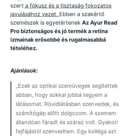
szert
a fókusz és a tisztaság fokozatos
javulásához vezet.
Ebben a szakértő
szemészek is egyetértenek
Az Ayur Read
Pro biztonságos és jó termék a retina
izmainak erősebbé és rugalmasabbá
tételéhez.
Ajánlások:
„Ezek az optikai szemüvegek segítettek
abban, hogy sokkal jobbá tegyem a
látásomat. Rövidlátásban szenvedek, és
számítógép előtt dolgozom. A szemem
állandóan fáradt és száraz volt. Gyakori
fejfájástól szenvedtem. Egy kolléga azt