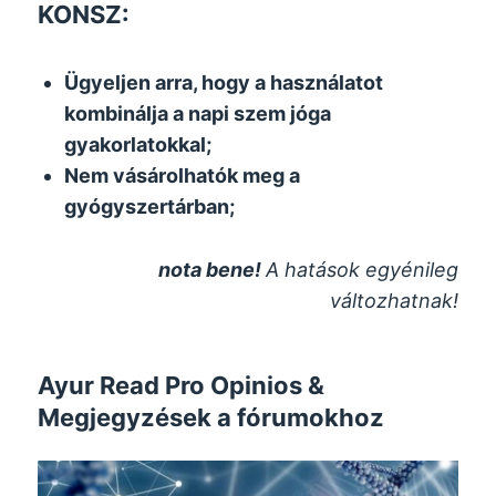
KONSZ:
Ügyeljen arra, hogy a használatot
kombinálja a napi szem jóga
gyakorlatokkal;
Nem vásárolhatók meg a
gyógyszertárban;
nota bene!
A hatások egyénileg
változhatnak!
Ayur Read Pro Opinios &
Megjegyzések a fórumokhoz