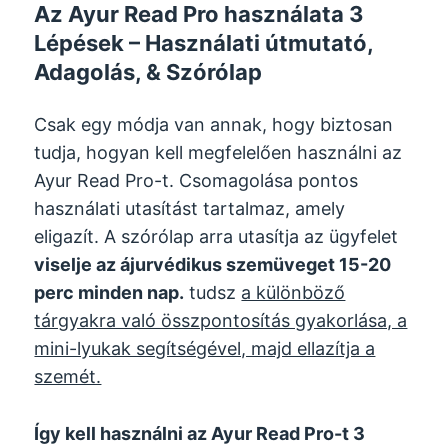
Az Ayur Read Pro használata 3
Lépések – Használati útmutató,
Adagolás, & Szórólap
Csak egy módja van annak, hogy biztosan
tudja, hogyan kell megfelelően használni az
Ayur Read Pro-t. Csomagolása pontos
használati utasítást tartalmaz, amely
eligazít. A szórólap arra utasítja az ügyfelet
viselje az ájurvédikus szemüveget 15-20
perc minden nap.
tudsz
a különböző
tárgyakra való összpontosítás gyakorlása, a
mini-lyukak segítségével, majd ellazítja a
szemét.
Így kell használni az Ayur Read Pro-t 3