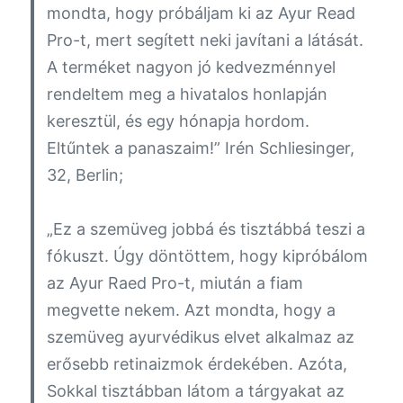
mondta, hogy próbáljam ki az Ayur Read
Pro-t, mert segített neki javítani a látását.
A terméket nagyon jó kedvezménnyel
rendeltem meg a hivatalos honlapján
keresztül, és egy hónapja hordom.
Eltűntek a panaszaim!”
Irén Schliesinger,
32, Berlin;
„Ez a szemüveg jobbá és tisztábbá teszi a
fókuszt. Úgy döntöttem, hogy kipróbálom
az Ayur Raed Pro-t, miután a fiam
megvette nekem. Azt mondta, hogy a
szemüveg ayurvédikus elvet alkalmaz az
erősebb retinaizmok érdekében. Azóta,
Sokkal tisztábban látom a tárgyakat az