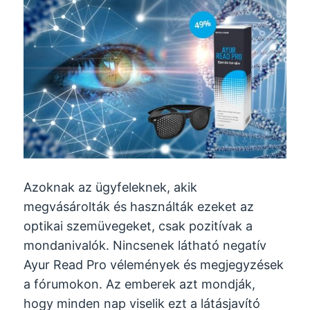
Azoknak az ügyfeleknek, akik
megvásárolták és használták ezeket az
optikai szemüvegeket, csak pozitívak a
mondanivalók. Nincsenek látható negatív
Ayur Read Pro vélemények és megjegyzések
a fórumokon. Az emberek azt mondják,
hogy minden nap viselik ezt a látásjavító