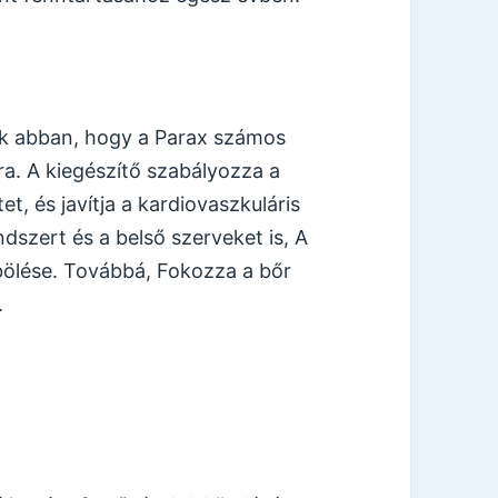
k abban, hogy a Parax számos
ra. A kiegészítő szabályozza a
t, és javítja a kardiovaszkuláris
dszert és a belső szerveket is, A
bölése. Továbbá, Fokozza a bőr
.