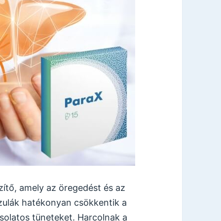
zítő, amely az öregedést és az
szulák hatékonyan csökkentik a
csolatos tüneteket. Harcolnak a