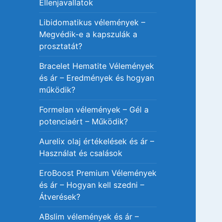
Ellenjavallatok
Libidomatikus vélemények –
Megvédik-e a kapszulák a
prosztatát?
Bracelet Hematite Vélemények
és ár – Eredmények és hogyan
működik?
Formelan vélemények – Gél a
potenciaért – Működik?
Aurelix olaj értékelések és ár –
Használat és csalások
EroBoost Premium Vélemények
és ár – Hogyan kell szedni –
Átverések?
ABslim vélemények és ár –