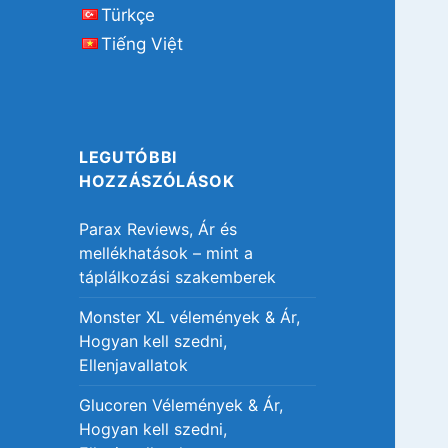
Türkçe
Tiếng Việt
LEGUTÓBBI
HOZZÁSZÓLÁSOK
Parax Reviews, Ár és
mellékhatások – mint a
táplálkozási szakemberek
Monster XL vélemények & Ár,
Hogyan kell szedni,
Ellenjavallatok
Glucoren Vélemények & Ár,
Hogyan kell szedni,