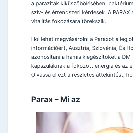
a paraziták kiküszöbölésében, baktérium
szív- és érrendszeri kérdések. A PARAX a
vitalitás fokozására törekszik.
Hol lehet megvásárolni a Paraxot a legj
információért, Ausztria, Szlovénia, És 
azonosítani a hamis kiegészítőket a DM
kapszuláknak a fokozott energia és az 
Olvassa el ezt a részletes áttekintést, 
Parax – Mi az