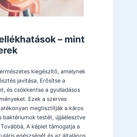
ellékhatások – mint
erek
ermészetes kiegészítő, amelynek
sztés javítása, Erősítse a
t, és csökkentse a gyulladásos
ülményeket. Ezek a szerves
atékonyan megtisztítják a káros
s baktériumok testét, újjáélesztve
 Továbbá, A képlet támogatja a
uláris egészségét és az általános