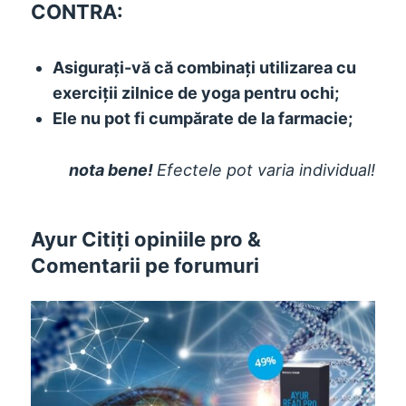
CONTRA:
Asigurați-vă că combinați utilizarea cu
exerciții zilnice de yoga pentru ochi;
Ele nu pot fi cumpărate de la farmacie;
nota bene!
Efectele pot varia individual!
Ayur Citiți opiniile pro &
Comentarii pe forumuri