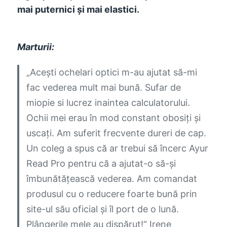
mai puternici și mai elastici.
Marturii:
„Acești ochelari optici m-au ajutat să-mi
fac vederea mult mai bună. Sufar de
miopie si lucrez inaintea calculatorului.
Ochii mei erau în mod constant obosiți și
uscați. Am suferit frecvente dureri de cap.
Un coleg a spus că ar trebui să încerc Ayur
Read Pro pentru că a ajutat-o ​​să-și
îmbunătățească vederea. Am comandat
produsul cu o reducere foarte bună prin
site-ul său oficial și îl port de o lună.
Plângerile mele au dispărut!“
Irene