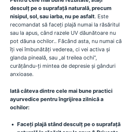
desculț pe o suprafață naturală, precum
nisipul, sol, sau iarba, nu pe asfalt
. Este
recomandat să faceți plajă numai la răsăritul
sau la apus, când razele UV dăunătoare nu
pot dăuna ochilor.. Făcând asta, nu numai că
îți vei îmbunătăți vederea, ci vei activa și
glanda pineală, sau „al treilea ochi”,
curățându-ți mintea de depresie și gânduri
anxioase.
Iată câteva dintre cele mai bune practici
ayurvedice pentru îngrijirea zilnică a
ochilor:
Faceți plajă stând desculț pe o suprafață