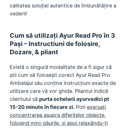
calitatea soluției autentice de îmbunătățire a
vederii!
Cum să utilizați Ayur Read Pro în 3
Pași – Instructiuni de folosire,
Dozare, & pliant
Există o singură modalitate de a fi sigur că
știi cum să folosești corect Ayur Read Pro.
Ambalajul său conține instrucțiuni exacte de
utilizare care vă vor ghida. Pliantul indică
clientului să
purta ochelarii ayurvedici pt
15-20 minute în fiecare zi.
Poti
exersați
concentrarea asupra diferitelor obiecte,
folosind mini-găurile, și apoi relaxându-ți