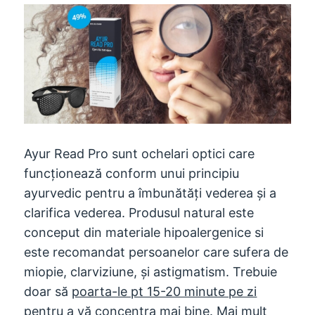
Ayur Read Pro sunt ochelari optici care
funcționează conform unui principiu
ayurvedic pentru a îmbunătăți vederea și a
clarifica vederea. Produsul natural este
conceput din materiale hipoalergenice si
este recomandat persoanelor care sufera de
miopie, clarviziune, și astigmatism. Trebuie
doar să
poarta-le pt 15-20 minute pe zi
pentru a vă concentra mai bine.
Mai mult