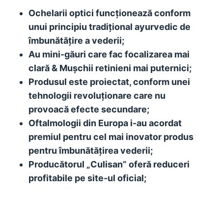
Ochelarii optici funcționează conform
unui principiu tradițional ayurvedic de
îmbunătățire a vederii;
Au mini-găuri care fac focalizarea mai
clară & Mușchii retinieni mai puternici;
Produsul este proiectat, conform unei
tehnologii revoluționare care nu
provoacă efecte secundare;
Oftalmologii din Europa i-au acordat
premiul pentru cel mai inovator produs
pentru îmbunătățirea vederii;
Producătorul „Culisan” oferă reduceri
profitabile pe site-ul oficial;