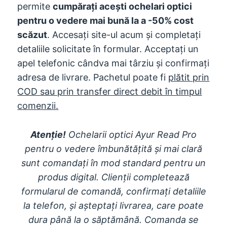
permite
cumpărați acești ochelari optici
pentru o vedere mai bună la a -50% cost
scăzut
. Accesați site-ul acum și completați
detaliile solicitate în formular. Acceptați un
apel telefonic cândva mai târziu și confirmați
adresa de livrare. Pachetul poate fi
plătit prin
COD sau prin transfer direct debit în timpul
comenzii.
Atenţie!
Ochelarii optici Ayur Read Pro
pentru o vedere îmbunătățită și mai clară
sunt comandați în mod standard pentru un
produs digital. Clienții completează
formularul de comandă, confirmați detaliile
la telefon, și așteptați livrarea, care poate
dura până la o săptămână. Comanda se