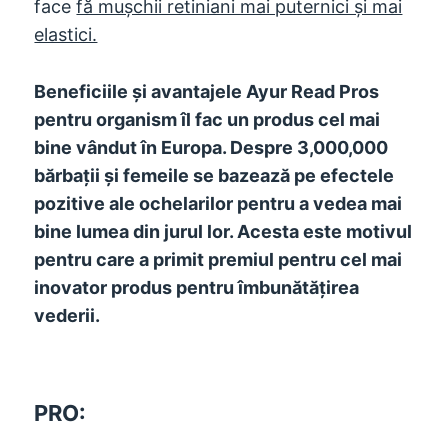
face
fă mușchii retiniani mai puternici și mai
elastici.
Beneficiile și avantajele Ayur Read Pros
pentru organism îl fac un produs cel mai
bine vândut în Europa. Despre 3,000,000
bărbații și femeile se bazează pe efectele
pozitive ale ochelarilor pentru a vedea mai
bine lumea din jurul lor. Acesta este motivul
pentru care a primit premiul pentru cel mai
inovator produs pentru îmbunătățirea
vederii.
PRO: