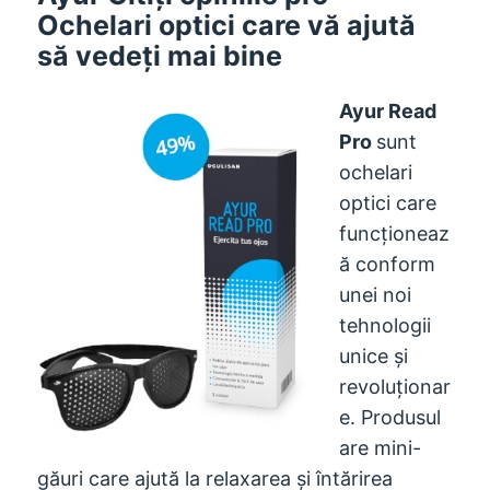
Ochelari optici care vă ajută
să vedeți mai bine
Ayur Read
Pro
sunt
ochelari
optici care
funcționeaz
ă conform
unei noi
tehnologii
unice și
revoluționar
e. Produsul
are mini-
găuri care ajută la relaxarea și întărirea