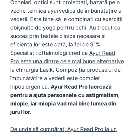
Ochelarii optici sunt proiectati, bazată pe o
veche tehnică ayurvedică de îmbunătățire a
vederii. Este bine să le combinați cu exerciții
obișnuite de yoga pentru ochi. Au trecut cu
succes prin testele clinice necesare și
eficiența lor este dată, la fel de 91%.
Specialistii oftalmologi cred ca
Ayur Read
Pro este una dintre cele mai bune alternative
la chirurgia Lasik.
Compoziția produsului de
îmbunătățire a vederii este complet
hipoalergenică.
Ayur Read Pro lucrează
pentru a ajuta persoanele cu astigmatism,
miopie, iar miopia vad mai bine lumea din
jurul lor.
De unde să cumpărați Ayur Read Pro la un