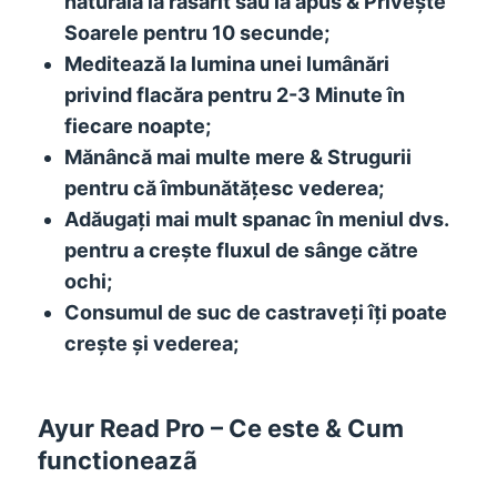
naturală la răsărit sau la apus & Privește
Soarele pentru 10 secunde;
Meditează la lumina unei lumânări
privind flacăra pentru 2-3 Minute în
fiecare noapte;
Mănâncă mai multe mere & Strugurii
pentru că îmbunătățesc vederea;
Adăugați mai mult spanac în meniul dvs.
pentru a crește fluxul de sânge către
ochi;
Consumul de suc de castraveți îți poate
crește și vederea;
Ayur Read Pro – Ce este & Cum
functioneazã