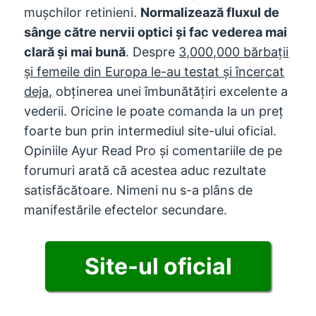
mușchilor retinieni.
Normalizează fluxul de
sânge către nervii optici și fac vederea mai
clară și mai bună
. Despre
3,000,000 bărbații
și femeile din Europa le-au testat și încercat
deja,
obținerea unei îmbunătățiri excelente a
vederii. Oricine le poate comanda la un preț
foarte bun prin intermediul site-ului oficial.
Opiniile Ayur Read Pro și comentariile de pe
forumuri arată că acestea aduc rezultate
satisfăcătoare. Nimeni nu s-a plâns de
manifestările efectelor secundare.
Site-ul oficial