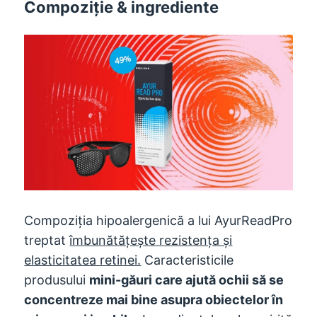
Compoziţie & ingrediente
Compoziția hipoalergenică a lui AyurReadPro
treptat
îmbunătățește rezistența și
elasticitatea retinei.
Caracteristicile
produsului
mini-găuri care ajută ochii să se
concentreze mai bine asupra obiectelor în