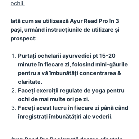
ochii.
Iată cum se utilizează Ayur Read Pro în 3
pași, urmând instrucțiunile de utilizare și
prospect:
Purtați ochelarii ayurvedici pt 15-20
minute în fiecare zi, folosind mini-găurile
pentru a vă îmbunătăți concentrarea &
claritate.
Faceți exerciții regulate de yoga pentru
ochi de mai multe ori pe zi.
Faceți acest lucru în fiecare zi până când
înregistrați îmbunătățiri ale vederii.