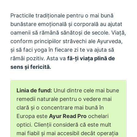
Practicile tradiționale pentru o mai bună
bunăstare emoțională și corporală au ajutat
oamenii să rămână sănătoși de secole. Viaţă,
conform principiilor străvechi ale Ayurveda,
și să faci yoga în fiecare zi te va ajuta să
rămâi pozitiv. Asta va
fă-ți viața plină de
sens și fericită.
Linia de fund:
Unul dintre cele mai bune
remedii naturale pentru o vedere mai
clară și o concentrare mai bună în
Europa este
Ayur Read Pro
ochelari
optici. Clienții consideră că este mult
mai fiabil și mai accesibil decât operația