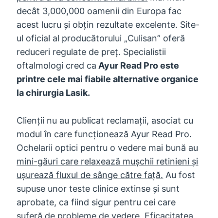
decât 3,000,000 oamenii din Europa fac
acest lucru și obțin rezultate excelente. Site-
ul oficial al producătorului „Culisan” oferă
reduceri regulate de preț. Specialistii
oftalmologi cred ca
Ayur Read Pro este
printre cele mai fiabile alternative organice
la chirurgia Lasik.
Clienții nu au publicat reclamații, asociat cu
modul în care funcționează Ayur Read Pro.
Ochelarii optici pentru o vedere mai bună au
mini-găuri care relaxează mușchii retinieni și
ușurează fluxul de sânge către față.
Au fost
supuse unor teste clinice extinse și sunt
aprobate, ca fiind sigur pentru cei care
suferă de probleme de vedere. Eficacitatea