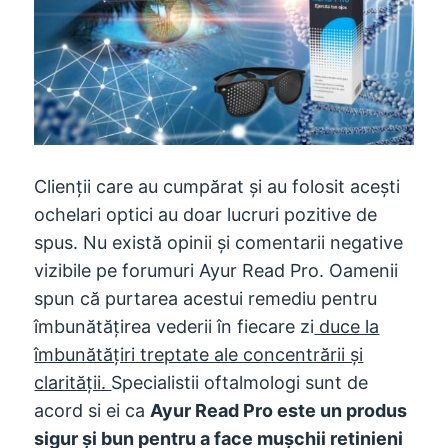
Clienții care au cumpărat și au folosit acești
ochelari optici au doar lucruri pozitive de
spus. Nu există opinii și comentarii negative
vizibile pe forumuri Ayur Read Pro. Oamenii
spun că purtarea acestui remediu pentru
îmbunătățirea vederii în fiecare zi
duce la
îmbunătățiri treptate ale concentrării și
clarității.
Specialistii oftalmologi sunt de
acord si ei ca
Ayur Read Pro este un produs
sigur și bun pentru a face mușchii retinieni