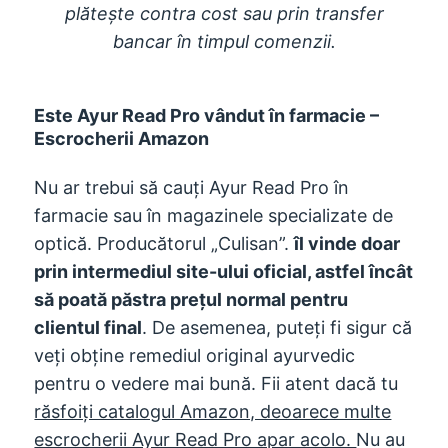
plătește contra cost sau prin transfer
bancar în timpul comenzii.
Este Ayur Read Pro vândut în farmacie –
Escrocherii Amazon
Nu ar trebui să cauți Ayur Read Pro în
farmacie sau în magazinele specializate de
optică. Producătorul „Culisan”.
îl vinde doar
prin intermediul site-ului oficial, astfel încât
să poată păstra prețul normal pentru
clientul final
. De asemenea, puteți fi sigur că
veți obține remediul original ayurvedic
pentru o vedere mai bună. Fii atent dacă tu
răsfoiți catalogul Amazon, deoarece multe
escrocherii Ayur Read Pro apar acolo.
Nu au