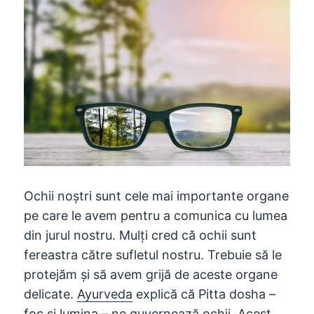
Ochii noștri sunt cele mai importante organe
pe care le avem pentru a comunica cu lumea
din jurul nostru. Mulți cred că ochii sunt
fereastra către sufletul nostru. Trebuie să le
protejăm și să avem grijă de aceste organe
delicate.
Ayurveda
explică că Pitta dosha –
foc si lumina – ne guvernează ochii. Acest