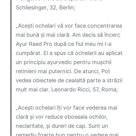
Schliesinger, 32, Berlin;
„Acești ochelari vă vor face concentrarea
mai bună și mai clară. Am decis să încerc
Ayur Raed Pro după ce fiul meu mi l-a
cumpărat. El a spus că ochelarii au aplicat
un principiu ayurvedic pentru mușchii
retinieni mai puternici. De atunci, Pot
vedea obiectele de cealaltă parte a străzii
mult mai clar.
Leonardo Ricci, 57, Roma;
„Acești ochelari îți vor face vederea mai
clară și vor reduce oboseala ochilor,
neclaritate, și dureri de cap. Sunt un
remediu foarte bun pentru o vedere mai