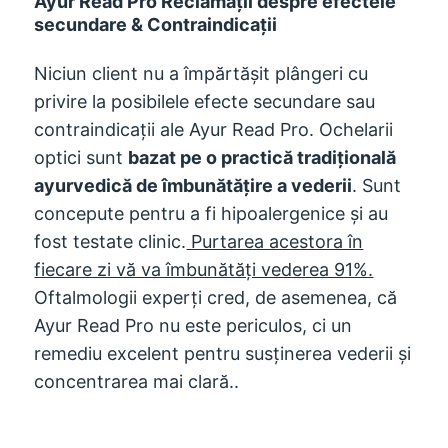
Ayur Read Pro Reclamații despre efectele
secundare & Contraindicații
Niciun client nu a împărtășit plângeri cu
privire la posibilele efecte secundare sau
contraindicații ale Ayur Read Pro. Ochelarii
optici sunt
bazat pe o practică tradițională
ayurvedică de îmbunătățire a vederii
. Sunt
concepute pentru a fi hipoalergenice și au
fost testate clinic.
Purtarea acestora în
fiecare zi vă va îmbunătăți vederea 91%.
Oftalmologii experți cred, de asemenea, că
Ayur Read Pro nu este periculos, ci un
remediu excelent pentru susținerea vederii și
concentrarea mai clară..