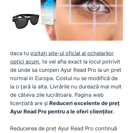
daca tu
vizitați site-ul oficial al ochelarilor
optici acum
, te vei afla exact la locul potrivit
de unde sa cumperi Ayur Read Pro la un pret
normal in Europa. Costul nu se modifică de
la o țară la alta. Livrările nu durează mai mult
de câteva zile lucrătoare. Pagina web
licențiată are și
Reduceri excelente de preț
Ayur Read Pro pentru a le oferi clienților.
Reducerea de preț Ayur Read Pro continuă