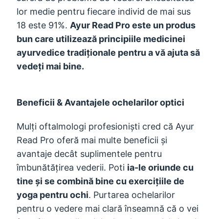
lor medie pentru fiecare individ de mai sus
18 este 91%.
Ayur Read Pro este un produs
bun care utilizează principiile medicinei
ayurvedice tradiționale pentru a vă ajuta să
vedeți mai bine.
Beneficii & Avantajele ochelarilor optici
Mulți oftalmologi profesioniști cred că Ayur
Read Pro oferă mai multe beneficii și
avantaje decât suplimentele pentru
îmbunătățirea vederii. Poti
ia-le oriunde cu
tine și se combină bine cu exercițiile de
yoga pentru ochi
. Purtarea ochelarilor
pentru o vedere mai clară înseamnă că o vei