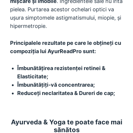
mișcare și imobile
. Ingredientele sale nu irită
pielea. Purtarea acestor ochelari optici va
ușura simptomele astigmatismului, miopie, și
hipermetropie.
Principalele rezultate pe care le obțineți cu
compoziția lui AyurReadPro sunt:
Îmbunătățirea rezistenței retinei &
Elasticitate;
Îmbunătățiți-vă concentrarea;
Reduceți neclaritatea & Dureri de cap;
Ayurveda & Yoga te poate face mai
sănătos