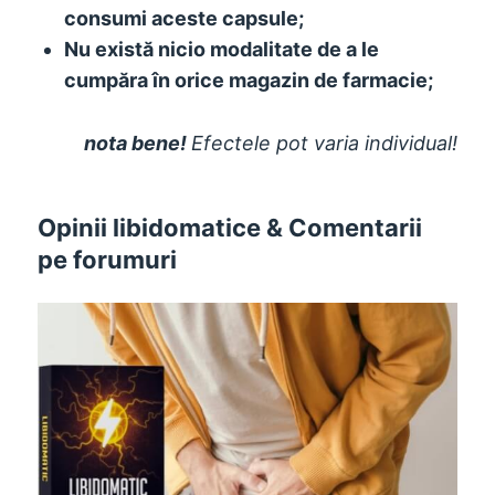
consumi aceste capsule;
Nu există nicio modalitate de a le
cumpăra în orice magazin de farmacie;
nota bene!
Efectele pot varia individual!
Opinii libidomatice & Comentarii
pe forumuri