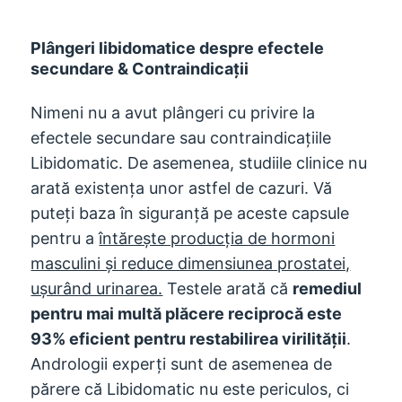
Plângeri libidomatice despre efectele
secundare & Contraindicații
Nimeni nu a avut plângeri cu privire la
efectele secundare sau contraindicațiile
Libidomatic. De asemenea, studiile clinice nu
arată existența unor astfel de cazuri. Vă
puteți baza în siguranță pe aceste capsule
pentru a
întărește producția de hormoni
masculini și reduce dimensiunea prostatei,
ușurând urinarea.
Testele arată că
remediul
pentru mai multă plăcere reciprocă este
93% eficient pentru restabilirea virilității
.
Andrologii experți sunt de asemenea de
părere că Libidomatic nu este periculos, ci