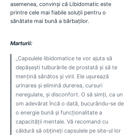
asemenea, convinși că Libidomatic este
printre cele mai fiabile soluții pentru o
sănătate mai bună a bărbaților.
Marturii:
„Capsulele libidomatice te vor ajuta să
depășești tulburările de prostată și să te
mențină sănătos și viril. Ele ușurează
urinarea și elimină durerea, cursuri
neregulate, și disconfort. O să simți, ca un
om adevărat încă o dată, bucurându-se de
o energie bună și funcționalitate a
capacității mentale. Vă recomand cu
căldură să obțineți capsulele pe site-ul lor