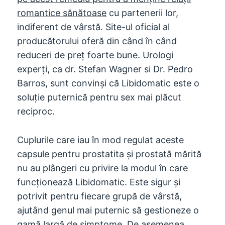
romantice sănătoase
cu partenerii lor,
indiferent de vârstă. Site-ul oficial al
producătorului oferă din când în când
reduceri de preț foarte bune. Urologi
experți, ca dr. Stefan Wagner si Dr. Pedro
Barros, sunt convinși că Libidomatic este o
soluție puternică pentru sex mai plăcut
reciproc.
Cuplurile care iau în mod regulat aceste
capsule pentru prostatita și prostată mărită
nu au plângeri cu privire la modul în care
funcționează Libidomatic. Este sigur și
potrivit pentru fiecare grupă de vârstă,
ajutând genul mai puternic să gestioneze o
gamă largă de simptome. De asemenea,