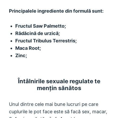
Principalele ingrediente din formulă sunt:
Fructul Saw Palmetto;
Rădăcină de urzică;
Fructul Tribulus Terrestris;
Maca Root;
Zinc;
Întâlnirile sexuale regulate te
mențin sănătos
Unul dintre cele mai bune lucruri pe care
cuplurile le pot face este să facă sex, macar,