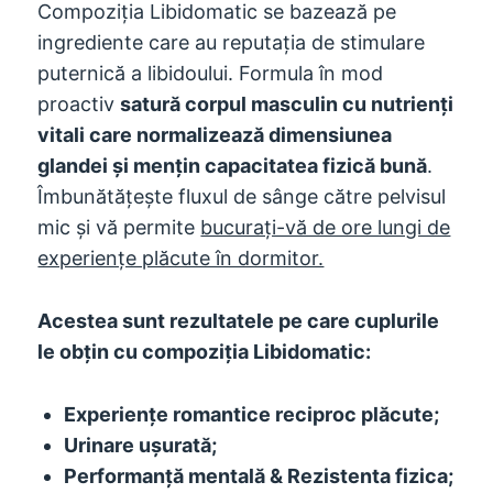
Compoziția Libidomatic se bazează pe
ingrediente care au reputația de stimulare
puternică a libidoului. Formula în mod
proactiv
satură corpul masculin cu nutrienți
vitali care normalizează dimensiunea
glandei și mențin capacitatea fizică bună
.
Îmbunătățește fluxul de sânge către pelvisul
mic și vă permite
bucurați-vă de ore lungi de
experiențe plăcute în dormitor.
Acestea sunt rezultatele pe care cuplurile
le obțin cu compoziția Libidomatic:
Experiențe romantice reciproc plăcute;
Urinare ușurată;
Performanță mentală & Rezistenta fizica;