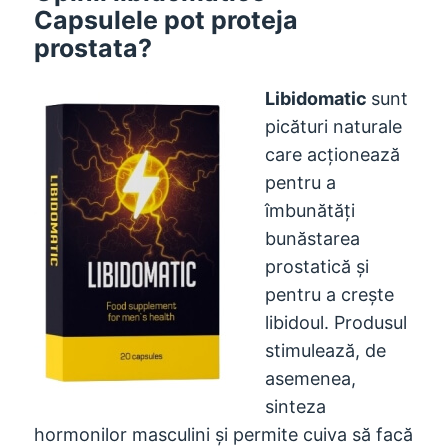
Capsulele pot proteja
prostata?
Libidomatic
sunt
picături naturale
care acționează
pentru a
îmbunătăți
bunăstarea
prostatică și
pentru a crește
libidoul. Produsul
stimulează, de
asemenea,
sinteza
hormonilor masculini și permite cuiva să facă