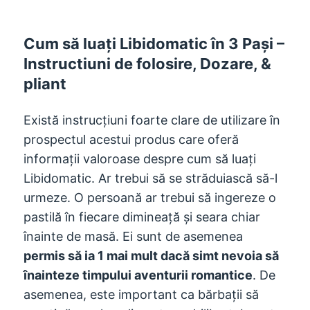
Cum să luați Libidomatic în 3 Pași –
Instructiuni de folosire, Dozare, &
pliant
Există instrucțiuni foarte clare de utilizare în
prospectul acestui produs care oferă
informații valoroase despre cum să luați
Libidomatic. Ar trebui să se străduiască să-l
urmeze. O persoană ar trebui să ingereze o
pastilă în fiecare dimineață și seara chiar
înainte de masă. Ei sunt de asemenea
permis să ia 1 mai mult dacă simt nevoia să
înainteze timpului aventurii romantice
. De
asemenea, este important ca bărbații să