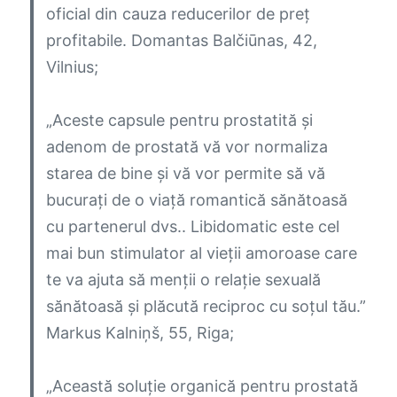
oficial din cauza reducerilor de preț
profitabile.
Domantas Balčiūnas, 42,
Vilnius;
„Aceste capsule pentru prostatită și
adenom de prostată vă vor normaliza
starea de bine și vă vor permite să vă
bucurați de o viață romantică sănătoasă
cu partenerul dvs.. Libidomatic este cel
mai bun stimulator al vieții amoroase care
te va ajuta să menții o relație sexuală
sănătoasă și plăcută reciproc cu soțul tău.”
Markus Kalniņš, 55, Riga;
„Această soluție organică pentru prostată