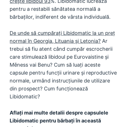
crește libidoul 93
%. Libidomatic lucrează
pentru a restabili sănătatea normală a
bărbaților, indiferent de vârsta individuală.
De unde să cumpărați Libidomatic la un preț
normal în Georgia, Lituania și Letonia?
Ar
trebui să fiu atent când cumpăr escrocherii
care stimulează libidoul pe Eurovaistine și
Mēness vai Benu? Cum să luați aceste
capsule pentru funcții urinare și reproductive
normale, urmând instrucțiunile de utilizare
din prospect? Cum funcționează
Libidomatic?
Aflați mai multe detalii despre capsulele
Libidomatic pentru bărbați în această