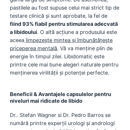
pastilele au fost supuse celui mai strict tip de
testare clinică și sunt aprobate, la fel de
fiind 93% fiabil pentru stimularea adecvată
a libidoului
. O altă acțiune a produsului este
aceea
limpezește mintea și îmbunătățește
priceperea mentală
. Vă va menține plin de
energie în timpul zilei. Libidomatic este
printre cele mai bune alegeri naturale pentru
menținerea virilității și potenței perfecte.
Beneficii & Avantajele capsulelor pentru
niveluri mai ridicate de libido
Dr.. Stefan Wagner si Dr. Pedro Barros se
numără printre experții urologi și andrologi