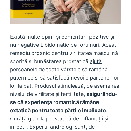
Există multe opinii și comentarii pozitive și
nu negative Libidomatic pe forumuri. Acest
remediu organic pentru virilitatea masculină
sporită și bunăstarea prostatică
ajută
persoanele de toate vârstele să rămână
puternice și să satisfacă nevoile partenerilor
lor la pat
. Produsul stimulează, de asemenea,
nivelul de virilitate și fertilitate,
asigurându-
se că experiența romantică rămâne
extatică pentru toate părțile implicate
.
Curăță glanda prostatică de inflamații și
infecții. Experții andrologi sunt, de