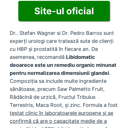
Site-ul oficial
Dr.. Stefan Wagner si Dr. Pedro Barros sunt
experți urologi care tratează sute de clienți
cu HBP și prostatită în fiecare an. De
asemenea, recomandă
Libidomatic
deoarece este un remediu organic minunat
pentru normalizarea dimensiunii glandei
.
Compoziția sa include multe ingrediente
sănătoase, precum Saw Palmetto Fruit,
Rădăcină de urzică, Fructul Tribulus
Terrestris, Maca Root, și zinc. Formula a fost
testat clinic în laboratoarele europene și se
confirmă că are o capacitate medie de a