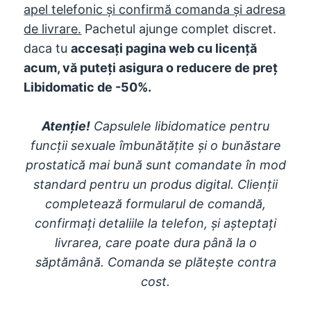
apel telefonic și confirmă comanda și adresa
de livrare.
Pachetul ajunge complet discret.
daca tu
accesați pagina web cu licență
acum, vă puteți asigura o reducere de preț
Libidomatic de -50%.
Atenţie!
Capsulele libidomatice pentru
funcții sexuale îmbunătățite și o bunăstare
prostatică mai bună sunt comandate în mod
standard pentru un produs digital. Clienții
completează formularul de comandă,
confirmați detaliile la telefon, și așteptați
livrarea, care poate dura până la o
săptămână. Comanda se plătește contra
cost.