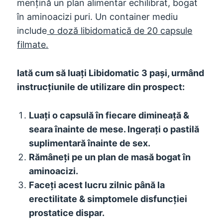
mențină un plan alimentar echilibrat, bogat
în aminoacizi puri. Un container mediu
include
o doză libidomatică de 20 capsule
filmate.
Iată cum să luați Libidomatic 3 pași, urmând
instrucțiunile de utilizare din prospect:
Luați o capsulă în fiecare dimineață &
seara înainte de mese. Ingerați o pastilă
suplimentară înainte de sex.
Rămâneți pe un plan de masă bogat în
aminoacizi.
Faceți acest lucru zilnic până la
erectilitate & simptomele disfuncției
prostatice dispar.