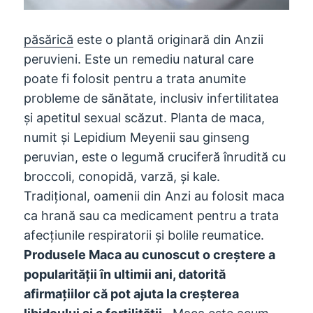
păsărică
este o plantă originară din Anzii
peruvieni. Este un remediu natural care
poate fi folosit pentru a trata anumite
probleme de sănătate, inclusiv infertilitatea
și apetitul sexual scăzut. Planta de maca,
numit și Lepidium Meyenii sau ginseng
peruvian, este o legumă cruciferă înrudită cu
broccoli, conopidă, varză, și kale.
Tradiţional, oamenii din Anzi au folosit maca
ca hrană sau ca medicament pentru a trata
afecțiunile respiratorii și bolile reumatice.
Produsele Maca au cunoscut o creștere a
popularității în ultimii ani, datorită
afirmațiilor că pot ajuta la creșterea