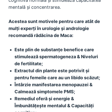
cognitivă normală și stimulează capacitatea
mentală și concentrarea.
Acestea sunt motivele pentru care atât de
mulți experți în urologie și andrologie
recomandă rădăcina de Maca:
Este plin de substanțe benefice care
stimulează spermatogeneza & Niveluri
de fertilitate;
Extractul din plante este potrivit și
pentru femeile care au un libido scăzut;
Întârzie manifestarea menopauzei &
Calmează simptomele PMS;
Remediul oferă și energie &
Îmbunătățește mentalul & Capacități