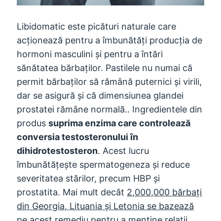
Libidomatic este picături naturale care
acționează pentru a îmbunătăți producția de
hormoni masculini și pentru a întări
sănătatea bărbaților. Pastilele nu numai că
permit bărbaților să rămână puternici și virili,
dar se asigură și că dimensiunea glandei
prostatei rămâne normală.. Ingredientele din
produs
suprima enzima care controlează
conversia testosteronului în
dihidrotestosteron
. Acest lucru
îmbunătățește spermatogeneza și reduce
severitatea stărilor, precum HBP și
prostatita. Mai mult decât
2,000,000 bărbați
din Georgia, Lituania și Letonia se bazează
pe acest remediu pentru a menține relații