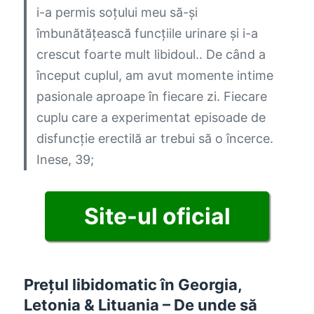
i-a permis soțului meu să-și
îmbunătățească funcțiile urinare și i-a
crescut foarte mult libidoul.. De când a
început cuplul, am avut momente intime
pasionale aproape în fiecare zi. Fiecare
cuplu care a experimentat episoade de
disfuncție erectilă ar trebui să o încerce.
Inese, 39;
Site-ul oficial
Prețul libidomatic în Georgia,
Letonia & Lituania – De unde să