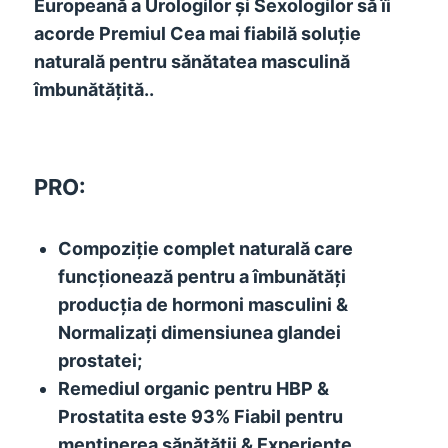
Europeană a Urologilor și Sexologilor să îi
acorde Premiul Cea mai fiabilă soluție
naturală pentru sănătatea masculină
îmbunătățită..
PRO:
Compoziție complet naturală care
funcționează pentru a îmbunătăți
producția de hormoni masculini &
Normalizați dimensiunea glandei
prostatei;
Remediul organic pentru HBP &
Prostatita este 93% Fiabil pentru
menținerea sănătății & Experiențe