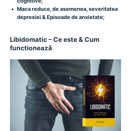
cognitive;
Maca reduce, de asemenea, severitatea
depresiei & Episoade de anxietate;
Libidomatic – Ce este & Cum
functioneazã