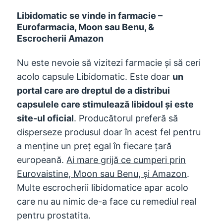
Libidomatic se vinde in farmacie –
Eurofarmacia, Moon sau Benu, &
Escrocherii Amazon
Nu este nevoie să vizitezi farmacie și să ceri
acolo capsule Libidomatic. Este doar
un
portal care are dreptul de a distribui
capsulele care stimulează libidoul și este
site-ul oficial
. Producătorul preferă să
disperseze produsul doar în acest fel pentru
a menține un preț egal în fiecare țară
europeană.
Ai mare grijă ce cumperi prin
Eurovaistine, Moon sau Benu, și Amazon
.
Multe escrocherii libidomatice apar acolo
care nu au nimic de-a face cu remediul real
pentru prostatita.