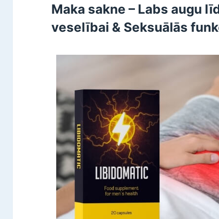
Maka sakne – Labs augu līd
veselībai & Seksuālās funk