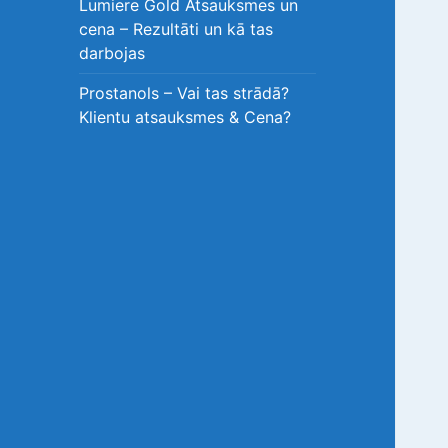
Lumiere Gold Atsauksmes un
cena – Rezultāti un kā tas
darbojas
Prostanols – Vai tas strādā?
Klientu atsauksmes & Cena?