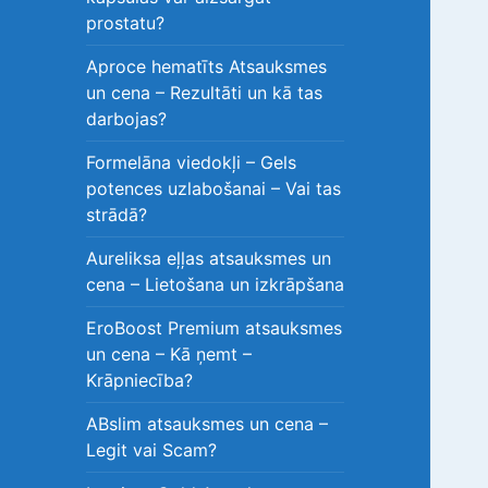
prostatu?
Aproce hematīts Atsauksmes
un cena – Rezultāti un kā tas
darbojas?
Formelāna viedokļi – Gels
potences uzlabošanai – Vai tas
strādā?
Aureliksa eļļas atsauksmes un
cena – Lietošana un izkrāpšana
EroBoost Premium atsauksmes
un cena – Kā ņemt –
Krāpniecība?
ABslim atsauksmes un cena –
Legit vai Scam?