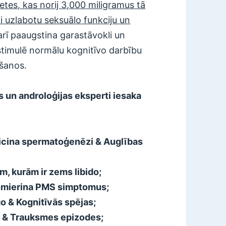
ietes, kas norij 3,000 miligramus tā
i uzlabotu seksuālo funkciju un
 arī paaugstina garastāvokli un
stimulē normālu kognitīvo darbību
ēšanos.
as un androloģijas eksperti iesaka
veicina spermatoģenēzi & Auglības
m, kurām ir zems libido;
omierina PMS simptomus;
go & Kognitīvās spējas;
 & Trauksmes epizodes;