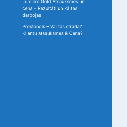
Lumiere Gold Atsauksmes un
cena – Rezultāti un kā tas
darbojas
Prostanols – Vai tas strādā?
Klientu atsauksmes & Cena?