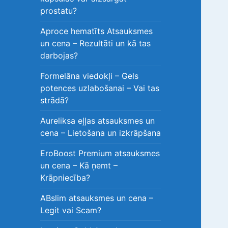
prostatu?
Aproce hematīts Atsauksmes
un cena – Rezultāti un kā tas
darbojas?
Formelāna viedokļi – Gels
potences uzlabošanai – Vai tas
strādā?
Aureliksa eļļas atsauksmes un
cena – Lietošana un izkrāpšana
EroBoost Premium atsauksmes
un cena – Kā ņemt –
Krāpniecība?
ABslim atsauksmes un cena –
Legit vai Scam?