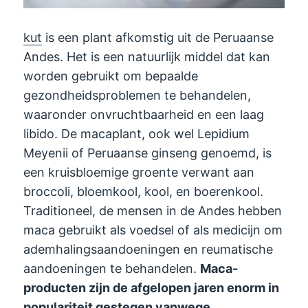
kut
is een plant afkomstig uit de Peruaanse
Andes. Het is een natuurlijk middel dat kan
worden gebruikt om bepaalde
gezondheidsproblemen te behandelen,
waaronder onvruchtbaarheid en een laag
libido. De macaplant, ook wel Lepidium
Meyenii of Peruaanse ginseng genoemd, is
een kruisbloemige groente verwant aan
broccoli, bloemkool, kool, en boerenkool.
Traditioneel, de mensen in de Andes hebben
maca gebruikt als voedsel of als medicijn om
ademhalingsaandoeningen en reumatische
aandoeningen te behandelen.
Maca-
producten zijn de afgelopen jaren enorm in
populariteit gestegen vanwege