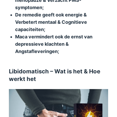
menopauze & Verzacht PMS-
symptomen;
De remedie geeft ook energie &
Verbetert mentaal & Cognitieve
capaciteiten;
Maca vermindert ook de ernst van
depressieve klachten &
Angstafleveringen;
Libidomatisch – Wat is het & Hoe
werkt het