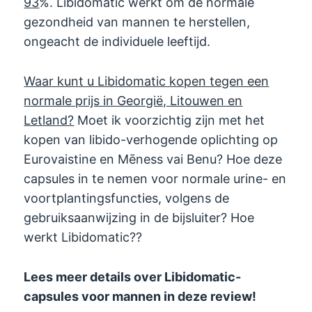
93
%. Libidomatic werkt om de normale
gezondheid van mannen te herstellen,
ongeacht de individuele leeftijd.
Waar kunt u Libidomatic kopen tegen een
normale prijs in Georgië, Litouwen en
Letland?
Moet ik voorzichtig zijn met het
kopen van libido-verhogende oplichting op
Eurovaistine en Mēness vai Benu? Hoe deze
capsules in te nemen voor normale urine- en
voortplantingsfuncties, volgens de
gebruiksaanwijzing in de bijsluiter? Hoe
werkt Libidomatic??
Lees meer details over Libidomatic-
capsules voor mannen in deze review!