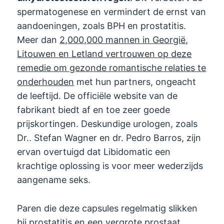
spermatogenese en vermindert de ernst van
aandoeningen, zoals BPH en prostatitis.
Meer dan
2,000,000 mannen in Georgië,
Litouwen en Letland vertrouwen op deze
remedie om gezonde romantische relaties te
onderhouden
met hun partners, ongeacht
de leeftijd. De officiële website van de
fabrikant biedt af en toe zeer goede
prijskortingen. Deskundige urologen, zoals
Dr.. Stefan Wagner en dr. Pedro Barros, zijn
ervan overtuigd dat Libidomatic een
krachtige oplossing is voor meer wederzijds
aangename seks.
Paren die deze capsules regelmatig slikken
bij prostatitis en een vergrote prostaat