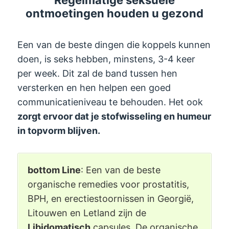
Regelmatige seksuele
ontmoetingen houden u gezond
Een van de beste dingen die koppels kunnen
doen, is seks hebben, minstens, 3-4 keer
per week. Dit zal de band tussen hen
versterken en hen helpen een goed
communicatieniveau te behouden. Het ook
zorgt ervoor dat je stofwisseling en humeur
in topvorm blijven.
bottom Line
: Een van de beste
organische remedies voor prostatitis,
BPH, en erectiestoornissen in Georgië,
Litouwen en Letland zijn de
Libidomatisch
capsules. De organische