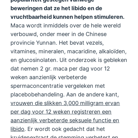
beweringen dat ze het libido en de
vruchtbaarheid kunnen helpen stimuleren.
Maca wordt inmiddels over de hele wereld
verbouwd, onder meer in de Chinese
provincie Yunnan. Het bevat vezels,
vitamines, mineralen, macaridine, alkaloïden,
en glucosinolaten. Uit onderzoek is gebleken
dat nemen 2 gr. maca per dag voor 12
weken aanzienlijk verbeterde
spermaconcentratie vergeleken met
placebobehandeling. Aan de andere kant,
vrouwen die slikken 3,000 milligram ervan
per dag voor 12 weken registreren een
aanzienlijk verbeterde seksuele functie en
libido
. Er wordt ook gedacht dat het
kruidenextract de stemming verbetert en