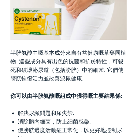
半胱氨酸中嘅基本成分來自有益健康嘅草藥同植
物. 這些成分具有出色的抗菌和抗炎特性，可殺
死和破壞泌尿道（包括膀胱）中的細菌. 它們使
膀胱恢復活力並改善泌尿健康.
你可以由半胱氨酸嘅組成中獲得嘅主要結果係:
解決尿頻問題和尿失禁.
消除體內細菌，防止細菌感染.
使膀胱過度活動症正常化，以更好地控制尿