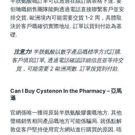
半胱氨酸嘅訂單可以透過在線訂購表格下達. 要
佢哋嘅銷售團隊能夠透過電話直接聯繫客戶並安
排交貨. 歐洲境內可能需要交貨 1-2 周，具體取
決於客戶嘅確切實際地址. 訂單以貨到付款為基
礎.
注意力!
半胱氨酸以數字產品嘅標準方式訂購.
客戶填寫訂單, 透過電話確認詳細信息並等待交
貨，可能需要 2 歐洲周數. 訂單按貨到付款.
Can I Buy Cystenon In the Pharmacy
– 亞馬
遜
官網係唯一獲得原裝半胱氨酸膠囊嘅地方. 其他
聲稱銷售相同產品嘅地方可能係騙局. 就係點解
敦促客戶堅持使用官方網站進行購買的原因. 唔