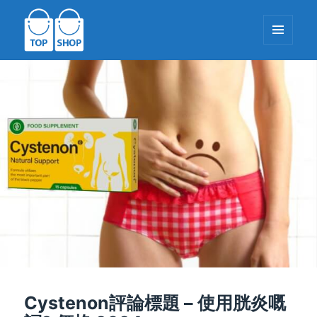
餐牌同
小部件
TopShop-EU.com
Cystenon評論標題 – 使用胱炎嘅