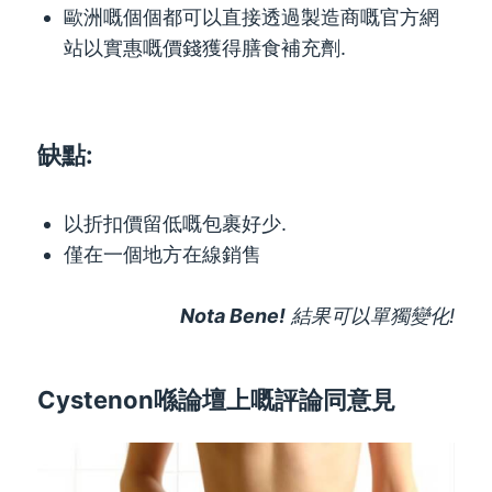
歐洲嘅個個都可以直接透過製造商嘅官方網
站以實惠嘅價錢獲得膳食補充劑.
缺點:
以折扣價留低嘅包裹好少.
僅在一個地方在線銷售
Nota Bene!
結果可以單獨變化!
Cystenon喺論壇上嘅評論同意見