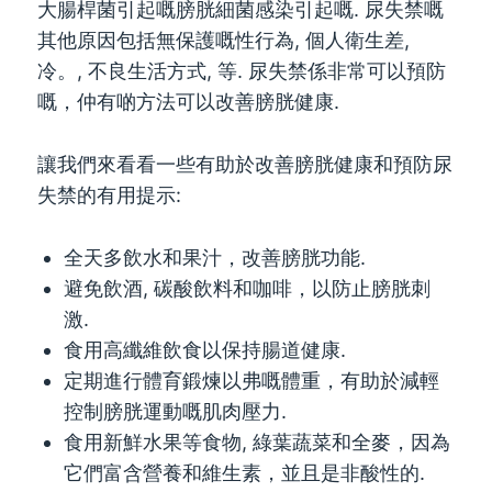
大腸桿菌引起嘅膀胱細菌感染引起嘅. 尿失禁嘅
其他原因包括無保護嘅性行為, 個人衛生差,
冷。, 不良生活方式, 等. 尿失禁係非常可以預防
嘅，仲有啲方法可以改善膀胱健康.
讓我們來看看一些有助於改善膀胱健康和預防尿
失禁的有用提示:
全天多飲水和果汁，改善膀胱功能.
避免飲酒, 碳酸飲料和咖啡，以防止膀胱刺
激.
食用高纖維飲食以保持腸道健康.
定期進行體育鍛煉以弗嘅體重，有助於減輕
控制膀胱運動嘅肌肉壓力.
食用新鮮水果等食物, 綠葉蔬菜和全麥，因為
它們富含營養和維生素，並且是非酸性的.