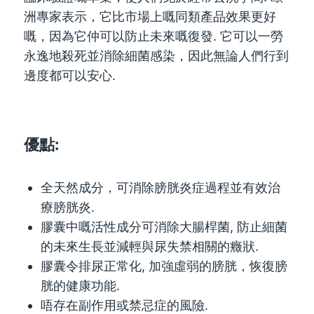
洲專家表示，它比市場上嘅同類產品效果更好
嘅，因為它仲可以防止未來嘅復發. 它可以一勞
永逸地殺死並消除細菌感染，因此無論人們行到
邊度都可以安心.
優點:
全天然成分，可消除膀胱炎症過程並有效治
療膀胱炎.
膠囊中嘅活性成分可消除大腸桿菌, 防止細菌
的未來生長並減輕與尿失禁相關的癥狀.
膠囊令排尿正常化, 加強虛弱的膀胱，恢復膀
胱的健康功能.
唔存在副作用或禁忌症的風險.