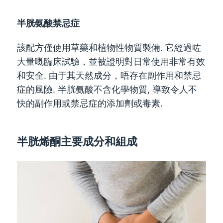
半胱氨酸禁忌症
該配方僅使用草藥和植物性物質製備. 它經過咗
大量嘅臨床試驗，並被證明對日常使用非常有效
和安全. 由于其天然成分，唔存在副作用和禁忌
症的風險. 半胱氨酸不含化學物質, 導致令人不
快的副作用或禁忌症的添加劑或毒素.
半胱烯酮主要成分和組成