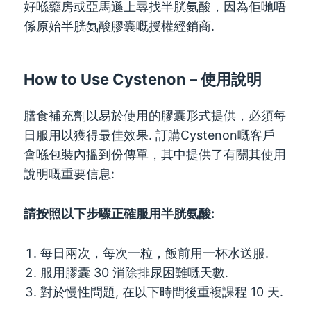
好喺藥房或亞馬遜上尋找半胱氨酸，因為佢哋唔
係原始半胱氨酸膠囊嘅授權經銷商.
How to Use Cystenon
– 使用說明
膳食補充劑以易於使用的膠囊形式提供，必須每
日服用以獲得最佳效果. 訂購Cystenon嘅客戶
會喺包裝內搵到份傳單，其中提供了有關其使用
說明嘅重要信息:
請按照以下步驟正確服用半胱氨酸:
每日兩次，每次一粒，飯前用一杯水送服.
服用膠囊 30 消除排尿困難嘅天數.
對於慢性問題, 在以下時間後重複課程 10 天.