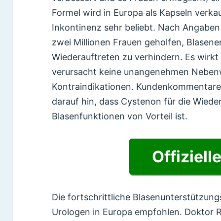
Formel wird in Europa als Kapseln verkau
Inkontinenz sehr beliebt. Nach Angaben 
zwei Millionen Frauen geholfen, Blase
Wiederauftreten zu verhindern. Es wirkt
verursacht keine unangenehmen Neben
Kontraindikationen. Kundenkommentare
darauf hin, dass Cystenon für die Wiede
Blasenfunktionen von Vorteil ist.
Offiziell
Die fortschrittliche Blasenunterstützun
Urologen in Europa empfohlen. Doktor Ro