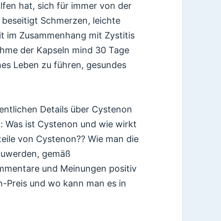
fen hat, sich für immer von der
beseitigt Schmerzen, leichte
t im Zusammenhang mit Zystitis
nahme der Kapseln mind 30 Tage
ches Leben zu führen, gesundes
sentlichen Details über Cystenon
z: Was ist Cystenon und wie wirkt
rteile von Cystenon?? Wie man die
szuwerden, gemäß
mmentare und Meinungen positiv
n-Preis und wo kann man es in