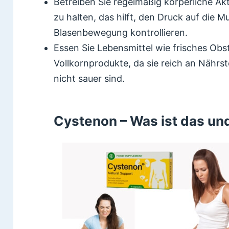
Betreiben Sie regelmäßig körperliche Ak
zu halten, das hilft, den Druck auf die M
Blasenbewegung kontrollieren.
Essen Sie Lebensmittel wie frisches Obs
Vollkornprodukte, da sie reich an Nährs
nicht sauer sind.
Cystenon – Was ist das und