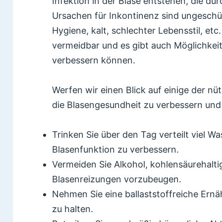
Infektion in der Blase entstehen, die dur
Ursachen für Inkontinenz sind ungeschü
Hygiene, kalt, schlechter Lebensstil, etc
vermeidbar und es gibt auch Möglichkeit
verbessern können.
Werfen wir einen Blick auf einige der nüt
die Blasengesundheit zu verbessern und
Trinken Sie über den Tag verteilt viel W
Blasenfunktion zu verbessern.
Vermeiden Sie Alkohol, kohlensäurehalt
Blasenreizungen vorzubeugen.
Nehmen Sie eine ballaststoffreiche Ern
zu halten.