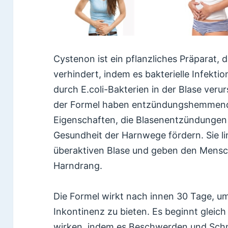
Cystenon ist ein pflanzliches Präparat, 
verhindert, indem es bakterielle Infekti
durch E.coli-Bakterien in der Blase veru
der Formel haben entzündungshemmende
Eigenschaften, die Blasenentzündungen
Gesundheit der Harnwege fördern. Sie l
überaktiven Blase und geben den Mensc
Harndrang.
Die Formel wirkt nach innen 30 Tage, um
Inkontinenz zu bieten. Es beginnt glei
wirken, indem es Beschwerden und Schme