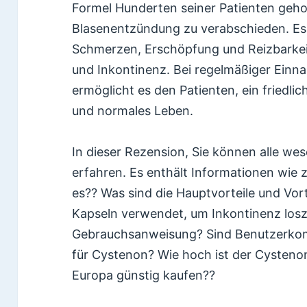
Formel Hunderten seiner Patienten gehol
Blasenentzündung zu verabschieden. Es 
Schmerzen, Erschöpfung und Reizbarkei
und Inkontinenz. Bei regelmäßiger Ein
ermöglicht es den Patienten, ein friedli
und normales Leben.
In dieser Rezension, Sie können alle we
erfahren. Es enthält Informationen wie 
es?? Was sind die Hauptvorteile und Vo
Kapseln verwendet, um Inkontinenz lo
Gebrauchsanweisung? Sind Benutzerko
für Cystenon? Wie hoch ist der Cysteno
Europa günstig kaufen??