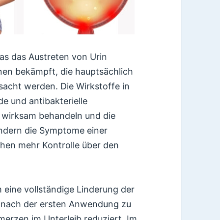
das das Austreten von Urin
onen bekämpft, die hauptsächlich
rsacht werden. Die Wirkstoffe in
 und antibakterielle
 wirksam behandeln und die
indern die Symptome einer
hen mehr Kontrolle über den
 eine vollständige Linderung der
ch nach der ersten Anwendung zu
rzen im Unterleib reduziert. Im