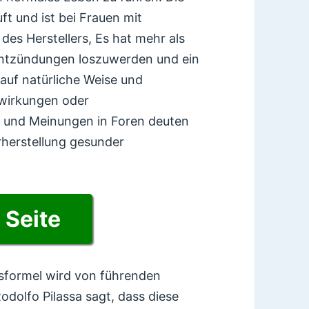
ft und ist bei Frauen mit
des Herstellers, Es hat mehr als
nentzündungen loszuwerden und ein
 auf natürliche Weise und
wirkungen oder
 und Meinungen in Foren deuten
rherstellung gesunder
e Seite
gsformel wird von führenden
dolfo Pilassa sagt, dass diese