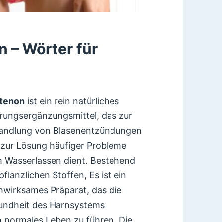
 – Wörter für
tenon
ist ein rein natürliches
rungsergänzungsmittel, das zur
andlung von Blasenentzündungen
 zur Lösung häufiger Probleme
m Wasserlassen dient. Bestehend
pflanzlichen Stoffen, Es ist ein
wirksames Präparat, das die
undheit des Harnsystems
n normales Leben zu führen. Die