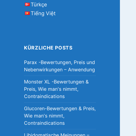
Türkçe
Tiếng Việt
KÜRZLICHE POSTS
Parax -Bewertungen, Preis und
Nebenwirkungen – Anwendung
Monster XL -Bewertungen &
Preis, Wie man's nimmt,
Contraindications
Glucoren-Bewertungen & Preis,
Wie man's nimmt,
Contraindications
Libidomatische Meinungen –