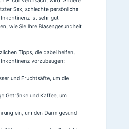
ch E. coli verursacht wird. Andere
tzter Sex, schlechte persönliche
. Inkontinenz ist sehr gut
en, wie Sie Ihre Blasengesundheit
zlichen Tipps, die dabei helfen,
 Inkontinenz vorzubeugen:
asser und Fruchtsäfte, um die
ige Getränke und Kaffee, um
ährung ein, um den Darm gesund