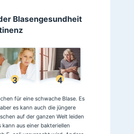
 der Blasengesundheit
tinenz
eichen für eine schwache Blase. Es
 aber es kann auch die jüngere
nschen auf der ganzen Welt leiden
s kann aus einer bakteriellen