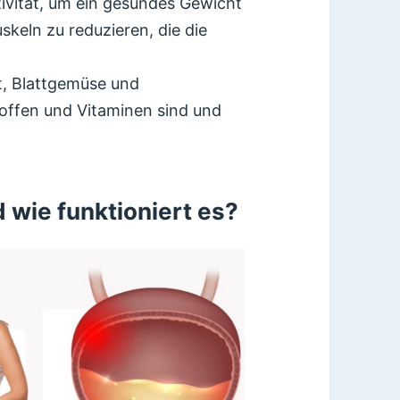
tivität, um ein gesundes Gewicht
uskeln zu reduzieren, die die
t, Blattgemüse und
toffen und Vitaminen sind und
 wie funktioniert es?