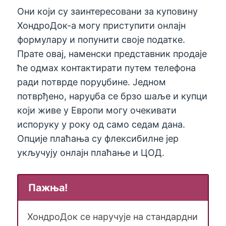
Они који су заинтересовани за куповину
ХондроДок-а могу приступити онлајн
формулару и попунити своје податке.
Прате овај, наменски представник продаје
ће одмах контактирати путем телефона
ради потврде поруџбине. Једном
потврђено, наруџба се брзо шаље и купци
који живе у Европи могу очекивати
испоруку у року од само седам дана.
Опције плаћања су флексибилне јер
укључују онлајн плаћање и ЦОД.
Пажња!
ХондроДок се наручује на стандардни