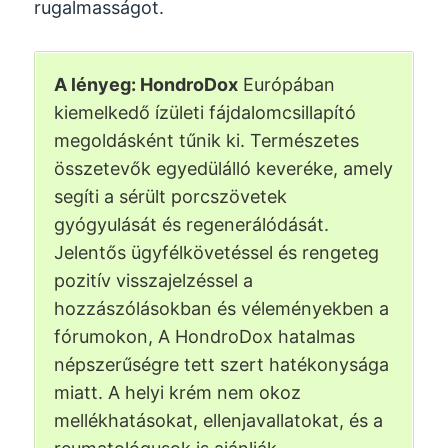
rugalmasságot.
A lényeg: HondroDox
Európában
kiemelkedő ízületi fájdalomcsillapító
megoldásként tűnik ki. Természetes
összetevők egyedülálló keveréke, amely
segíti a sérült porcszövetek
gyógyulását és regenerálódását.
Jelentős ügyfélkövetéssel és rengeteg
pozitív visszajelzéssel a
hozzászólásokban és véleményekben a
fórumokon, A HondroDox hatalmas
népszerűségre tett szert hatékonysága
miatt. A helyi krém nem okoz
mellékhatásokat, ellenjavallatokat, és a