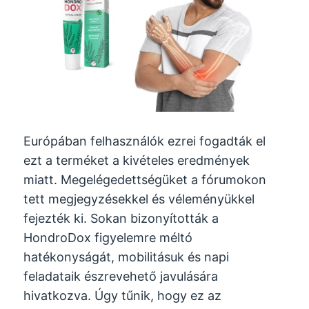
Európában felhasználók ezrei fogadták el
ezt a terméket a kivételes eredmények
miatt. Megelégedettségüket a fórumokon
tett megjegyzésekkel és véleményükkel
fejezték ki. Sokan bizonyították a
HondroDox figyelemre méltó
hatékonyságát, mobilitásuk és napi
feladataik észrevehető javulására
hivatkozva. Úgy tűnik, hogy ez az