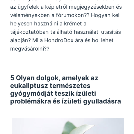
az ügyfelek a képletről megjegyzésekben és
véleményekben a fórumokon?? Hogyan kell
helyesen használni a krémet a
tájékoztatóban található használati utasítás
alapján? Mi a HondroDox ára és hol lehet
megvásárolni??
5 Olyan dolgok, amelyek az
eukaliptusz természetes
gyógymódját teszik ízületi
problémákra és ízületi gyulladásra