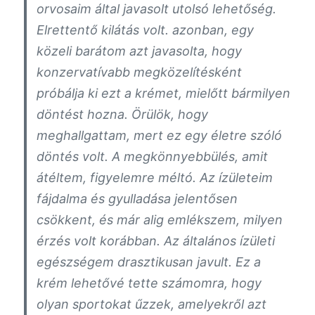
orvosaim által javasolt utolsó lehetőség.
Elrettentő kilátás volt. azonban, egy
közeli barátom azt javasolta, hogy
konzervatívabb megközelítésként
próbálja ki ezt a krémet, mielőtt bármilyen
döntést hozna. Örülök, hogy
meghallgattam, mert ez egy életre szóló
döntés volt. A megkönnyebbülés, amit
átéltem, figyelemre méltó. Az ízületeim
fájdalma és gyulladása jelentősen
csökkent, és már alig emlékszem, milyen
érzés volt korábban. Az általános ízületi
egészségem drasztikusan javult. Ez a
krém lehetővé tette számomra, hogy
olyan sportokat űzzek, amelyekről azt