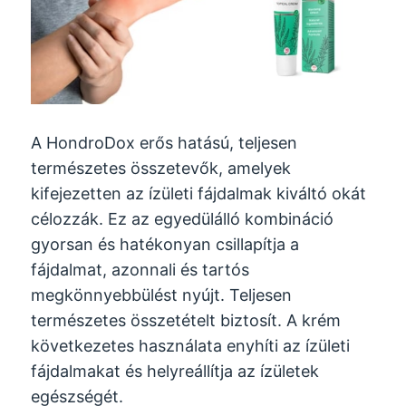
A HondroDox erős hatású, teljesen
természetes összetevők, amelyek
kifejezetten az ízületi fájdalmak kiváltó okát
célozzák. Ez az egyedülálló kombináció
gyorsan és hatékonyan csillapítja a
fájdalmat, azonnali és tartós
megkönnyebbülést nyújt. Teljesen
természetes összetételt biztosít. A krém
következetes használata enyhíti az ízületi
fájdalmakat és helyreállítja az ízületek
egészségét.