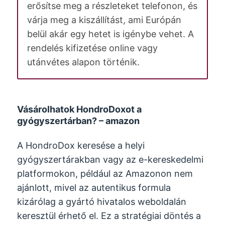
erősítse meg a részleteket telefonon, és
várja meg a kiszállítást, ami Európán
belül akár egy hetet is igénybe vehet. A
rendelés kifizetése online vagy
utánvétes alapon történik.
Vásárolhatok HondroDoxot a
gyógyszertárban? – amazon
A HondroDox keresése a helyi
gyógyszertárakban vagy az e-kereskedelmi
platformokon, például az Amazonon nem
ajánlott, mivel az autentikus formula
kizárólag a gyártó hivatalos weboldalán
keresztül érhető el. Ez a stratégiai döntés a