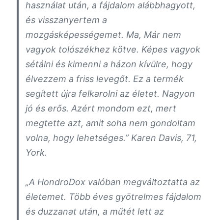
használat után, a fájdalom alábbhagyott,
és visszanyertem a
mozgásképességemet. Ma, Már nem
vagyok tolószékhez kötve. Képes vagyok
sétálni és kimenni a házon kívülre, hogy
élvezzem a friss levegőt. Ez a termék
segített újra felkarolni az életet. Nagyon
jó és erős. Azért mondom ezt, mert
megtette azt, amit soha nem gondoltam
volna, hogy lehetséges.”
Karen Davis, 71,
York.
„A HondroDox valóban megváltoztatta az
életemet. Több éves gyötrelmes fájdalom
és duzzanat után, a műtét lett az