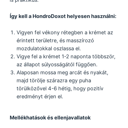
Így kell a HondroDoxot helyesen használni:
Vigyen fel vékony rétegben a krémet az
érintett területre, és masszírozó
mozdulatokkal oszlassa el.
Vigye fel a krémet 1-2 naponta többször,
az állapot súlyosságától függően.
Alaposan mossa meg arcát és nyakát,
majd törölje szárazra egy puha
törülközővel 4-6 hétig, hogy pozitív
eredményt érjen el.
Mellékhatások és ellenjavallatok