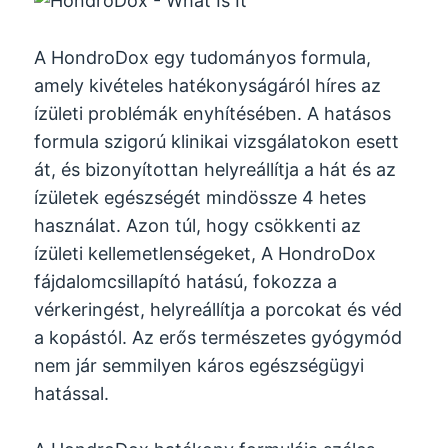
A HondroDox egy tudományos formula,
amely kivételes hatékonyságáról híres az
ízületi problémák enyhítésében. A hatásos
formula szigorú klinikai vizsgálatokon esett
át, és bizonyítottan helyreállítja a hát és az
ízületek egészségét mindössze 4 hetes
használat. Azon túl, hogy csökkenti az
ízületi kellemetlenségeket, A HondroDox
fájdalomcsillapító hatású, fokozza a
vérkeringést, helyreállítja a porcokat és véd
a kopástól. Az erős természetes gyógymód
nem jár semmilyen káros egészségügyi
hatással.