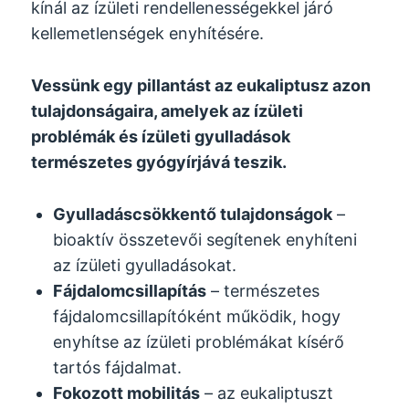
kínál az ízületi rendellenességekkel járó
kellemetlenségek enyhítésére.
Vessünk egy pillantást az eukaliptusz azon
tulajdonságaira, amelyek az ízületi
problémák és ízületi gyulladások
természetes gyógyírjává teszik.
Gyulladáscsökkentő tulajdonságok
–
bioaktív összetevői segítenek enyhíteni
az ízületi gyulladásokat.
Fájdalomcsillapítás
– természetes
fájdalomcsillapítóként működik, hogy
enyhítse az ízületi problémákat kísérő
tartós fájdalmat.
Fokozott mobilitás
– az eukaliptuszt