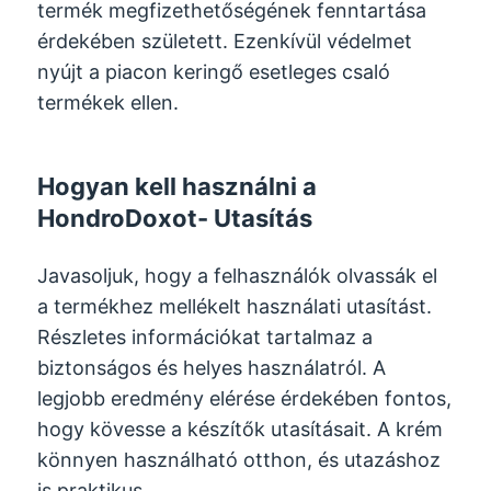
termék megfizethetőségének fenntartása
érdekében született. Ezenkívül védelmet
nyújt a piacon keringő esetleges csaló
termékek ellen.
Hogyan kell használni a
HondroDoxot- Utasítás
Javasoljuk, hogy a felhasználók olvassák el
a termékhez mellékelt használati utasítást.
Részletes információkat tartalmaz a
biztonságos és helyes használatról. A
legjobb eredmény elérése érdekében fontos,
hogy kövesse a készítők utasításait. A krém
könnyen használható otthon, és utazáshoz
is praktikus.