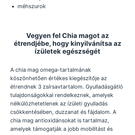
méhszurok
Vegyen fel Chia magot az
étrendjébe, hogy kinyilvánítsa az
ízületek egészségét
A chia mag omega-tartalmának
köszönhetően értékes kiegészítője az
étrendnek 3 zsírsavtartalom. Gyulladásgátló
tulajdonságokkal rendelkeznek, amelyek
nélkülözhetetlenek az ízületi gyulladás
csökkentésében, duzzanat és fájdalom. A
chia mag antioxidánsokat is tartalmaz,
amelyek támogatják a jobb mobilitást és