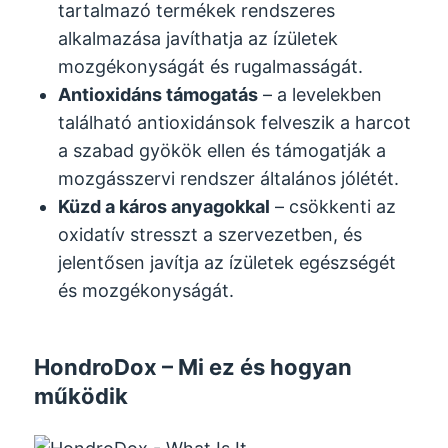
tartalmazó termékek rendszeres
alkalmazása javíthatja az ízületek
mozgékonyságát és rugalmasságát.
Antioxidáns támogatás
– a levelekben
található antioxidánsok felveszik a harcot
a szabad gyökök ellen és támogatják a
mozgásszervi rendszer általános jólétét.
Küzd a káros anyagokkal
– csökkenti az
oxidatív stresszt a szervezetben, és
jelentősen javítja az ízületek egészségét
és mozgékonyságát.
HondroDox – Mi ez és hogyan
működik