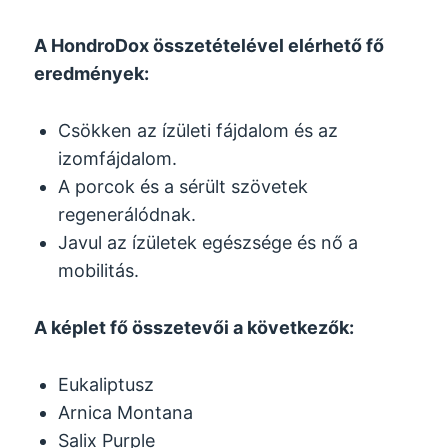
A HondroDox összetételével elérhető fő
eredmények:
Csökken az ízületi fájdalom és az
izomfájdalom.
A porcok és a sérült szövetek
regenerálódnak.
Javul az ízületek egészsége és nő a
mobilitás.
A képlet fő összetevői a következők:
Eukaliptusz
Arnica Montana
Salix Purple