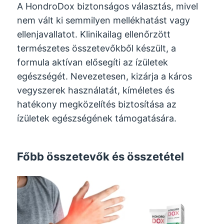
A HondroDox biztonságos választás, mivel
nem vált ki semmilyen mellékhatást vagy
ellenjavallatot. Klinikailag ellenőrzött
természetes összetevőkből készült, a
formula aktívan elősegíti az ízületek
egészségét. Nevezetesen, kizárja a káros
vegyszerek használatát, kíméletes és
hatékony megközelítés biztosítása az
ízületek egészségének támogatására.
Főbb összetevők és összetétel