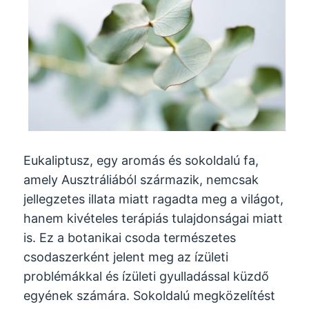
Eukaliptusz, egy aromás és sokoldalú fa,
amely Ausztráliából származik, nemcsak
jellegzetes illata miatt ragadta meg a világot,
hanem kivételes terápiás tulajdonságai miatt
is. Ez a botanikai csoda természetes
csodaszerként jelent meg az ízületi
problémákkal és ízületi gyulladással küzdő
egyének számára. Sokoldalú megközelítést