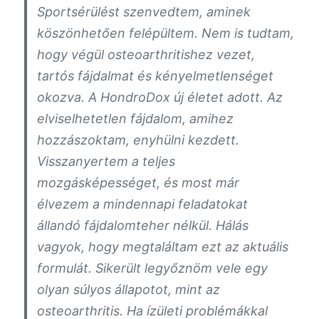
Sportsérülést szenvedtem, aminek
köszönhetően felépültem. Nem is tudtam,
hogy végül osteoarthritishez vezet,
tartós fájdalmat és kényelmetlenséget
okozva. A HondroDox új életet adott. Az
elviselhetetlen fájdalom, amihez
hozzászoktam, enyhülni kezdett.
Visszanyertem a teljes
mozgásképességet, és most már
élvezem a mindennapi feladatokat
állandó fájdalomteher nélkül. Hálás
vagyok, hogy megtaláltam ezt az aktuális
formulát. Sikerült legyőznöm vele egy
olyan súlyos állapotot, mint az
osteoarthritis. Ha ízületi problémákkal