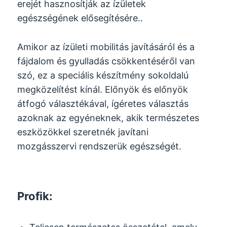
erejét hasznosítják az ízületek
egészségének elősegítésére..
Amikor az ízületi mobilitás javításáról és a
fájdalom és gyulladás csökkentéséről van
szó, ez a speciális készítmény sokoldalú
megközelítést kínál. Előnyök és előnyök
átfogó választékával, ígéretes választás
azoknak az egyéneknek, akik természetes
eszközökkel szeretnék javítani
mozgásszervi rendszerük egészségét.
Profik: