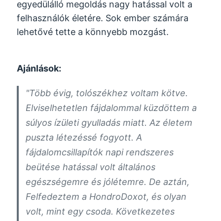
egyedülálló megoldás nagy hatással volt a
felhasználók életére. Sok ember számára
lehetővé tette a könnyebb mozgást.
Ajánlások:
"Több évig, tolószékhez voltam kötve.
Elviselhetetlen fájdalommal küzdöttem a
súlyos ízületi gyulladás miatt. Az életem
puszta létezéssé fogyott. A
fájdalomcsillapítók napi rendszeres
beütése hatással volt általános
egészségemre és jólétemre. De aztán,
Felfedeztem a HondroDoxot, és olyan
volt, mint egy csoda. Következetes