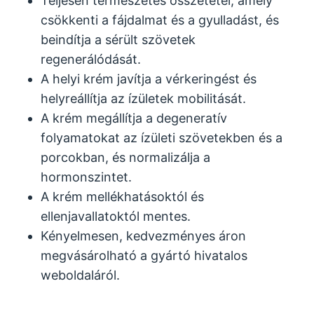
Teljesen természetes összetétel, amely
csökkenti a fájdalmat és a gyulladást, és
beindítja a sérült szövetek
regenerálódását.
A helyi krém javítja a vérkeringést és
helyreállítja az ízületek mobilitását.
A krém megállítja a degeneratív
folyamatokat az ízületi szövetekben és a
porcokban, és normalizálja a
hormonszintet.
A krém mellékhatásoktól és
ellenjavallatoktól mentes.
Kényelmesen, kedvezményes áron
megvásárolható a gyártó hivatalos
weboldaláról.