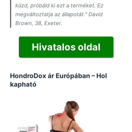
küzd, próbáld ki ezt a terméket. Ez
megváltoztatja az állapotát."
David
Brown, 38, Exeter.
Hivatalos oldal
HondroDox ár Európában – Hol
kapható