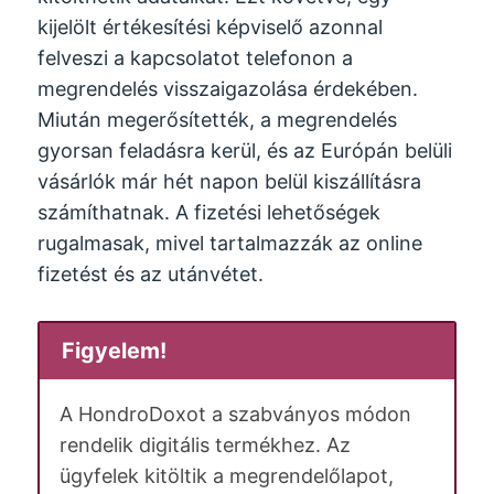
kijelölt értékesítési képviselő azonnal
felveszi a kapcsolatot telefonon a
megrendelés visszaigazolása érdekében.
Miután megerősítették, a megrendelés
gyorsan feladásra kerül, és az Európán belüli
vásárlók már hét napon belül kiszállításra
számíthatnak. A fizetési lehetőségek
rugalmasak, mivel tartalmazzák az online
fizetést és az utánvétet.
Figyelem!
A HondroDoxot a szabványos módon
rendelik digitális termékhez. Az
ügyfelek kitöltik a megrendelőlapot,