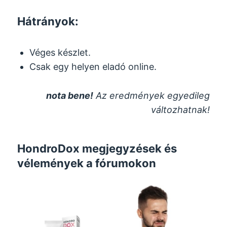
Hátrányok:
Véges készlet.
Csak egy helyen eladó online.
nota bene!
Az eredmények egyedileg
változhatnak!
HondroDox megjegyzések és
vélemények a fórumokon