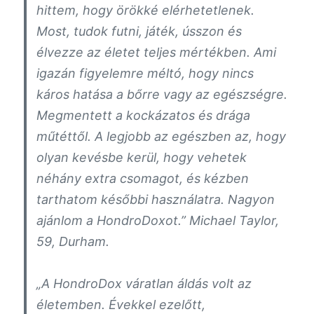
hittem, hogy örökké elérhetetlenek.
Most, tudok futni, játék, ússzon és
élvezze az életet teljes mértékben. Ami
igazán figyelemre méltó, hogy nincs
káros hatása a bőrre vagy az egészségre.
Megmentett a kockázatos és drága
műtéttől. A legjobb az egészben az, hogy
olyan kevésbe kerül, hogy vehetek
néhány extra csomagot, és kézben
tarthatom későbbi használatra. Nagyon
ajánlom a HondroDoxot.”
Michael Taylor,
59, Durham.
„A HondroDox váratlan áldás volt az
életemben. Évekkel ezelőtt,