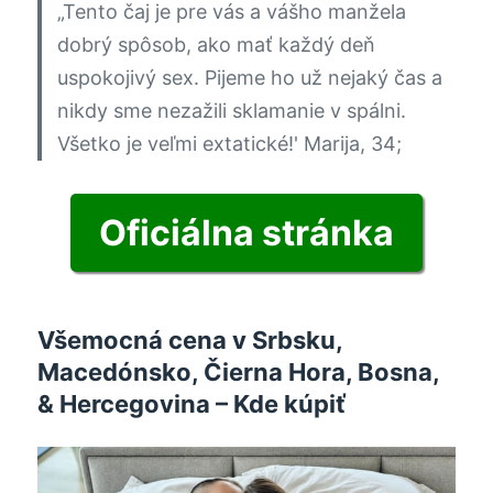
„Tento čaj je pre vás a vášho manžela
dobrý spôsob, ako mať každý deň
uspokojivý sex. Pijeme ho už nejaký čas a
nikdy sme nezažili sklamanie v spálni.
Všetko je veľmi extatické!'
Marija, 34;
Oficiálna stránka
Všemocná cena v Srbsku,
Macedónsko, Čierna Hora, Bosna,
& Hercegovina – Kde kúpiť