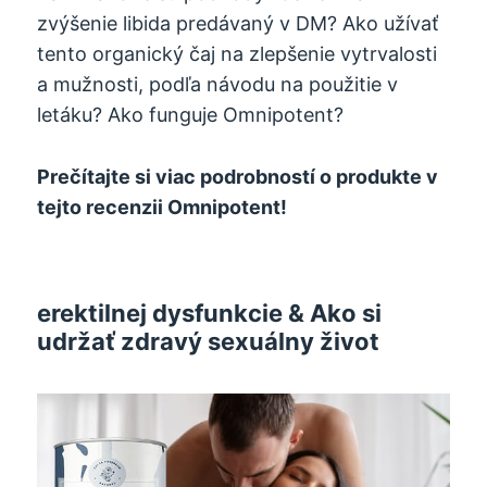
zvýšenie libida predávaný v DM? Ako užívať
tento organický čaj na zlepšenie vytrvalosti
a mužnosti, podľa návodu na použitie v
letáku? Ako funguje Omnipotent?
Prečítajte si viac podrobností o produkte v
tejto recenzii Omnipotent!
erektilnej dysfunkcie & Ako si
udržať zdravý sexuálny život