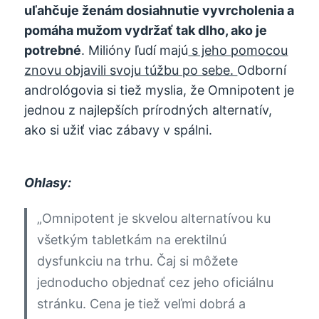
uľahčuje ženám dosiahnutie vyvrcholenia a
pomáha mužom vydržať tak dlho, ako je
potrebné
. Milióny ľudí majú
s jeho pomocou
znovu objavili svoju túžbu po sebe.
Odborní
andrológovia si tiež myslia, že Omnipotent je
jednou z najlepších prírodných alternatív,
ako si užiť viac zábavy v spálni.
Ohlasy:
„Omnipotent je skvelou alternatívou ku
všetkým tabletkám na erektilnú
dysfunkciu na trhu. Čaj si môžete
jednoducho objednať cez jeho oficiálnu
stránku. Cena je tiež veľmi dobrá a