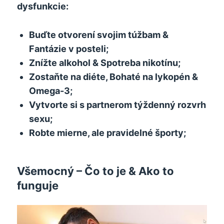
dysfunkcie:
Buďte otvorení svojim túžbam &
Fantázie v posteli;
Znížte alkohol & Spotreba nikotínu;
Zostaňte na diéte, Bohaté na lykopén &
Omega-3;
Vytvorte si s partnerom týždenný rozvrh
sexu;
Robte mierne, ale pravidelné športy;
Všemocný – Čo to je & Ako to
funguje