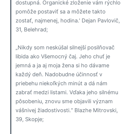
dostupná. Organické zloženie vám rýchlo
pomôže postaviť sa a môžete takto
zostať, najmenej, hodina.'
Dejan Pavlovič,
31, Belehrad;
„Nikdy som neskúšal silnejší posilňovač
libida ako Všemocný čaj. Jeho chuť je
jemná a ja aj moja žena si ho dávame
každý deň. Nadobudne účinnosť v
priebehu niekoľkých minút a dá nám
zabrať medzi listami. Vďaka jeho silnému
pôsobeniu, znovu sme objavili význam
vášnivej žiadostivosti.“
Blazhe Mitrovski,
39, Skopje;