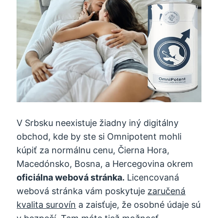
V Srbsku neexistuje žiadny iný digitálny
obchod, kde by ste si Omnipotent mohli
kúpiť za normálnu cenu, Čierna Hora,
Macedónsko, Bosna, a Hercegovina okrem
oficiálna webová stránka.
Licencovaná
webová stránka vám poskytuje
zaručená
kvalita surovín
a zaisťuje, že osobné údaje sú