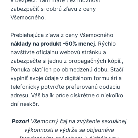
v bezpečí. Tam máte tiež možnosť
zabezpečiť si dobrú zľavu z ceny
Všemocného.
Prebiehajúca zľava z ceny Všemocného
náklady na produkt -50% menej.
Rýchlo
navštívte oficiálnu webovú stránku a
zabezpečte si jednu z propagačných kópií.,
Ponuka platí len po obmedzenú dobu. Stačí
vyplniť svoje údaje v digitálnom formulári a
telefonicky potvrďte preferovanú dodaciu
adresu.
Váš balík príde diskrétne o niekoľko
dní neskôr.
Pozor!
Všemocný čaj na zvýšenie sexuálnej
výkonnosti a výdrže sa objednáva