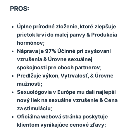
PROS:
Úplne prírodné zloženie, ktoré zlepšuje
prietok krvi do malej panvy & Produkcia
hormónov;
Náprava je 97% Účinné pri zvyšovaní
vzrušenia & Úrovne sexuálnej
spokojnosti pre oboch partnerov;
Predlžuje výkon, Vytrvalosť, & Úrovne
mužnosti;
Sexuológovia v Európe mu dali najlepší
nový liek na sexuálne vzrušenie & Cena
za stimuláciu;
Oficiálna webová stránka poskytuje
klientom vynikajúce cenové zľavy;