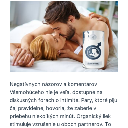
Negatívnych názorov a komentárov
Všemohúceho nie je veľa, dostupné na
diskusných fórach o intimite. Páry, ktoré pijú
čaj pravidelne, hovoria, že zaberie v
priebehu niekoľkých minút. Organický liek
stimuluje vzrušenie u oboch partnerov. To