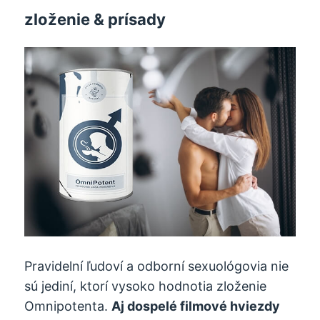
zloženie & prísady
Pravidelní ľudoví a odborní sexuológovia nie
sú jediní, ktorí vysoko hodnotia zloženie
Omnipotenta.
Aj dospelé filmové hviezdy