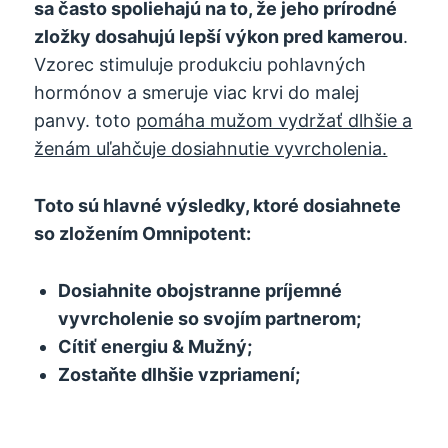
sa často spoliehajú na to, že jeho prírodné
zložky dosahujú lepší výkon pred kamerou
.
Vzorec stimuluje produkciu pohlavných
hormónov a smeruje viac krvi do malej
panvy. toto
pomáha mužom vydržať dlhšie a
ženám uľahčuje dosiahnutie vyvrcholenia.
Toto sú hlavné výsledky, ktoré dosiahnete
so zložením Omnipotent:
Dosiahnite obojstranne príjemné
vyvrcholenie so svojím partnerom;
Cítiť energiu & Mužný;
Zostaňte dlhšie vzpriamení;