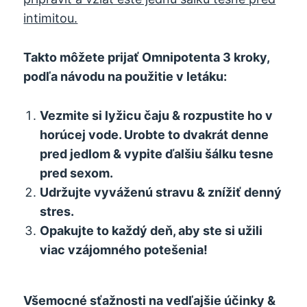
intimitou.
Takto môžete prijať Omnipotenta 3 kroky,
podľa návodu na použitie v letáku:
Vezmite si lyžicu čaju & rozpustite ho v
horúcej vode. Urobte to dvakrát denne
pred jedlom & vypite ďalšiu šálku tesne
pred sexom.
Udržujte vyváženú stravu & znížiť denný
stres.
Opakujte to každý deň, aby ste si užili
viac vzájomného potešenia!
Všemocné sťažnosti na vedľajšie účinky &