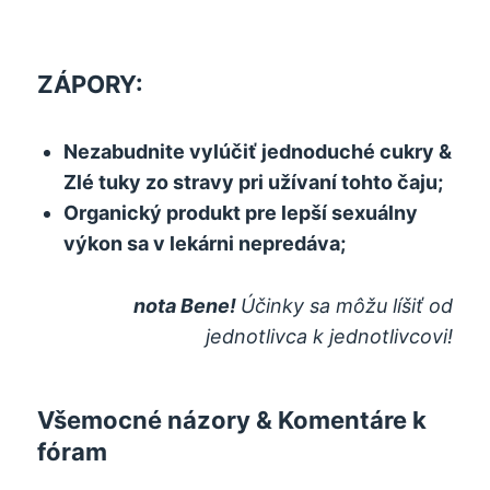
ZÁPORY:
Nezabudnite vylúčiť jednoduché cukry &
Zlé tuky zo stravy pri užívaní tohto čaju;
Organický produkt pre lepší sexuálny
výkon sa v lekárni nepredáva;
nota Bene!
Účinky sa môžu líšiť od
jednotlivca k jednotlivcovi!
Všemocné názory & Komentáre k
fóram