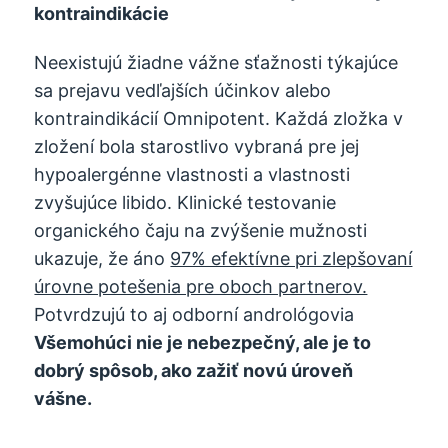
kontraindikácie
Neexistujú žiadne vážne sťažnosti týkajúce
sa prejavu vedľajších účinkov alebo
kontraindikácií Omnipotent. Každá zložka v
zložení bola starostlivo vybraná pre jej
hypoalergénne vlastnosti a vlastnosti
zvyšujúce libido. Klinické testovanie
organického čaju na zvýšenie mužnosti
ukazuje, že áno
97% efektívne pri zlepšovaní
úrovne potešenia pre oboch partnerov.
Potvrdzujú to aj odborní andrológovia
Všemohúci nie je nebezpečný, ale je to
dobrý spôsob, ako zažiť novú úroveň
vášne.