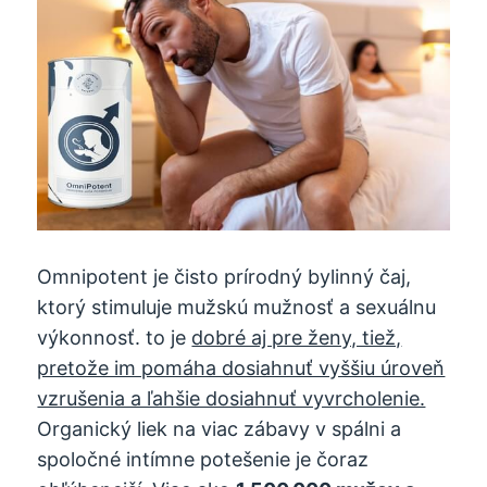
Omnipotent je čisto prírodný bylinný čaj,
ktorý stimuluje mužskú mužnosť a sexuálnu
výkonnosť. to je
dobré aj pre ženy, tiež,
pretože im pomáha dosiahnuť vyššiu úroveň
vzrušenia a ľahšie dosiahnuť vyvrcholenie.
Organický liek na viac zábavy v spálni a
spoločné intímne potešenie je čoraz