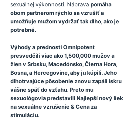
sexuálnej výkonnosti
. Náprava
pomáha
obom partnerom rýchlo sa vzrušiť a
umožňuje mužom vydržať tak dlho, ako je
potrebné.
Výhody a prednosti Omnipotent
presvedčili viac ako 1,500,000 mužov a
žien v Srbsku, Macedónsko, Čierna Hora,
Bosna, a Hercegovine, aby ju kúpili. Jeho
dlhotrvajúce pôsobenie znovu zapáli iskru
vášne späť do vzťahu. Preto mu
sexuológovia predstavili Najlepší nový liek
na sexuálne vzrušenie & Cena za
stimuláciu.