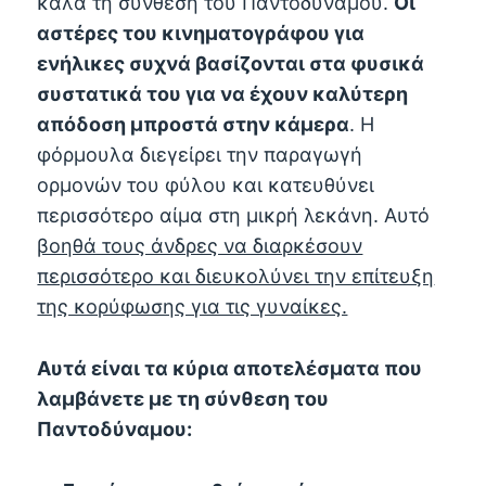
καλά τη σύνθεση του Παντοδύναμου.
Οι
αστέρες του κινηματογράφου για
ενήλικες συχνά βασίζονται στα φυσικά
συστατικά του για να έχουν καλύτερη
απόδοση μπροστά στην κάμερα
. Η
φόρμουλα διεγείρει την παραγωγή
ορμονών του φύλου και κατευθύνει
περισσότερο αίμα στη μικρή λεκάνη. Αυτό
βοηθά τους άνδρες να διαρκέσουν
περισσότερο και διευκολύνει την επίτευξη
της κορύφωσης για τις γυναίκες.
Αυτά είναι τα κύρια αποτελέσματα που
λαμβάνετε με τη σύνθεση του
Παντοδύναμου: