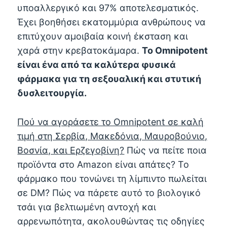
υποαλλεργικό και 97% αποτελεσματικός.
Έχει βοηθήσει εκατομμύρια ανθρώπους να
επιτύχουν αμοιβαία κοινή έκσταση και
χαρά στην κρεβατοκάμαρα.
Το Omnipotent
είναι ένα από τα καλύτερα φυσικά
φάρμακα για τη σεξουαλική και στυτική
δυσλειτουργία.
Πού να αγοράσετε το Omnipotent σε καλή
τιμή στη Σερβία, Μακεδόνια, Μαυροβούνιο,
Βοσνία, και Ερζεγοβίνη?
Πώς να πείτε ποια
προϊόντα στο Amazon είναι απάτες? Το
φάρμακο που τονώνει τη λίμπιντο πωλείται
σε DM? Πώς να πάρετε αυτό το βιολογικό
τσάι για βελτιωμένη αντοχή και
αρρενωπότητα, ακολουθώντας τις οδηγίες