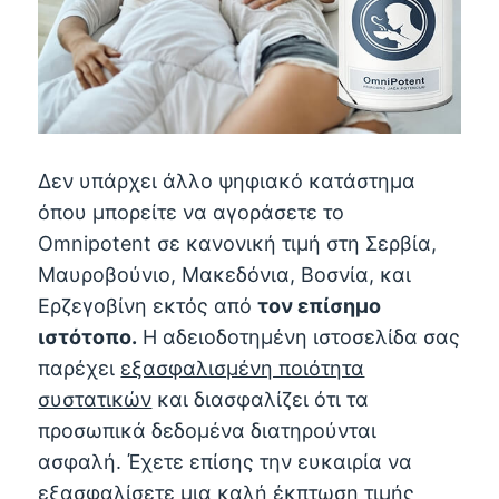
Δεν υπάρχει άλλο ψηφιακό κατάστημα
όπου μπορείτε να αγοράσετε το
Omnipotent σε κανονική τιμή στη Σερβία,
Μαυροβούνιο, Μακεδόνια, Βοσνία, και
Ερζεγοβίνη εκτός από
τον επίσημο
ιστότοπο.
Η αδειοδοτημένη ιστοσελίδα σας
παρέχει
εξασφαλισμένη ποιότητα
συστατικών
και διασφαλίζει ότι τα
προσωπικά δεδομένα διατηρούνται
ασφαλή. Έχετε επίσης την ευκαιρία να
εξασφαλίσετε μια καλή έκπτωση τιμής