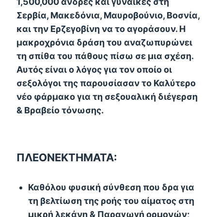
1,500,000 άνδρες και γυναίκες στη
Σερβία, Μακεδόνια, Μαυροβούνιο, Βοσνία,
και την Ερζεγοβίνη να το αγοράσουν. Η
μακροχρόνια δράση του αναζωπυρώνει
τη σπίθα του πάθους πίσω σε μια σχέση.
Αυτός είναι ο λόγος για τον οποίο οι
σεξολόγοι της παρουσίασαν το Καλύτερο
νέο φάρμακο για τη σεξουαλική διέγερση
& Βραβείο τόνωσης.
ΠΛΕΟΝΕΚΤΗΜΑΤΑ:
Καθόλου φυσική σύνθεση που δρα για
τη βελτίωση της ροής του αίματος στη
μικρή λεκάνη & Παραγωγή ορμονών;