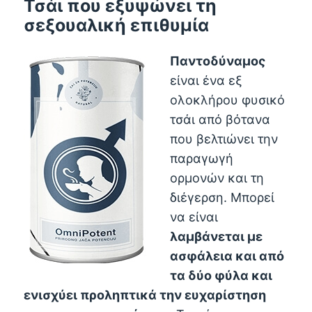
Τσάι που εξυψώνει τη
σεξουαλική επιθυμία
Παντοδύναμος
είναι ένα εξ
ολοκλήρου φυσικό
τσάι από βότανα
που βελτιώνει την
παραγωγή
ορμονών και τη
διέγερση. Μπορεί
να είναι
λαμβάνεται με
ασφάλεια και από
τα δύο φύλα και
ενισχύει προληπτικά την ευχαρίστηση