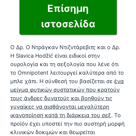
Επίσημη
ιστοσελίδα
Ο Δρ. Ο Ντράγκαν Ντιζντάρεβιτς και ο Δρ.
Η Slavica Hodžić είναι ειδικοί στην
ουρολογία και τη σεξολογία που λένε ότι
το Omnipotent λειτουργεί καλύτερα από το
μπλε χάπι. Η σύνθεσή του βασίζεται σε
ένα
μείγμα φυτικών συστατικών που κρατούν
τους άνδρες δυνατούς και βοηθούν τις
γυναίκες να αισθάνονται μεγαλύτερη
ικανοποίηση κατά τη διάρκεια του σεξ
. Το
προϊόν έχει υποστεί την πιο αυστηρή μορφή
κλινικών δοκιμών και θεωρείται