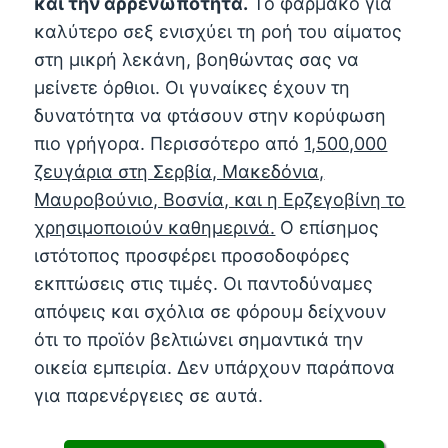
και την αρρενωπότητα.
Το φάρμακο για
καλύτερο σεξ ενισχύει τη ροή του αίματος
στη μικρή λεκάνη, βοηθώντας σας να
μείνετε όρθιοι. Οι γυναίκες έχουν τη
δυνατότητα να φτάσουν στην κορύφωση
πιο γρήγορα. Περισσότερο από
1,500,000
ζευγάρια στη Σερβία, Μακεδόνια,
Μαυροβούνιο, Βοσνία, και η Ερζεγοβίνη το
χρησιμοποιούν καθημερινά.
Ο επίσημος
ιστότοπος προσφέρει προσοδοφόρες
εκπτώσεις στις τιμές. Οι παντοδύναμες
απόψεις και σχόλια σε φόρουμ δείχνουν
ότι το προϊόν βελτιώνει σημαντικά την
οικεία εμπειρία. Δεν υπάρχουν παράπονα
για παρενέργειες σε αυτά.