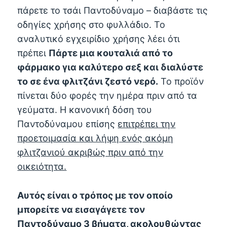
πάρετε το τσάι Παντοδύναμο – διαβάστε τις
οδηγίες χρήσης στο φυλλάδιο. Το
αναλυτικό εγχειρίδιο χρήσης λέει ότι
πρέπει
Πάρτε μια κουταλιά από το
φάρμακο για καλύτερο σεξ και διαλύστε
το σε ένα φλιτζάνι ζεστό νερό.
Το προϊόν
πίνεται δύο φορές την ημέρα πριν από τα
γεύματα. Η κανονική δόση του
Παντοδύναμου επίσης
επιτρέπει την
προετοιμασία και λήψη ενός ακόμη
φλιτζανιού ακριβώς πριν από την
οικειότητα.
Αυτός είναι ο τρόπος με τον οποίο
μπορείτε να εισαγάγετε τον
Παντοδύναμο 3 βήματα, ακολουθώντας