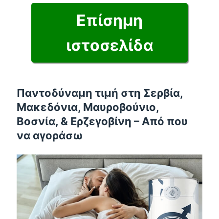
Επίσημη
ιστοσελίδα
Παντοδύναμη τιμή στη Σερβία,
Μακεδόνια, Μαυροβούνιο,
Βοσνία, & Ερζεγοβίνη – Από που
να αγοράσω