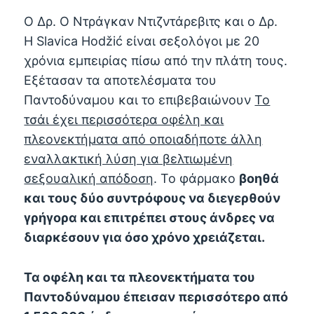
Ο Δρ. Ο Ντράγκαν Ντιζντάρεβιτς και ο Δρ.
Η Slavica Hodžić είναι σεξολόγοι με 20
χρόνια εμπειρίας πίσω από την πλάτη τους.
Εξέτασαν τα αποτελέσματα του
Παντοδύναμου και το επιβεβαιώνουν
Το
τσάι έχει περισσότερα οφέλη και
πλεονεκτήματα από οποιαδήποτε άλλη
εναλλακτική λύση για βελτιωμένη
σεξουαλική απόδοση
. Το φάρμακο
βοηθά
και τους δύο συντρόφους να διεγερθούν
γρήγορα και επιτρέπει στους άνδρες να
διαρκέσουν για όσο χρόνο χρειάζεται.
Τα οφέλη και τα πλεονεκτήματα του
Παντοδύναμου έπεισαν περισσότερο από