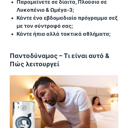
Παραμείνετε σε δίαιτα, Πλούσιο σε
Λυκοπένιο & Ωμέγα-3;
Κάντε ένα εβδομαδιαίο πρόγραμμα σεξ
με τον σύντροφό σας;
Κάντε ήπια αλλά τακτικά αθλήματα;
Παντοδύναμος – Τι είναι αυτό &
Πώς λειτουργεί