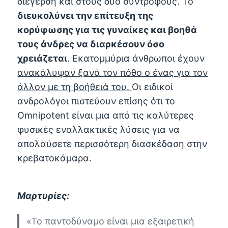
διέγερση και στους δύο συντρόφους. Το
διευκολύνει την επίτευξη της
κορύφωσης για τις γυναίκες και βοηθά
τους άνδρες να διαρκέσουν όσο
χρειάζεται
. Εκατομμύρια άνθρωποι έχουν
ανακάλυψαν ξανά τον πόθο ο ένας για τον
άλλον με τη βοήθειά του.
Οι ειδικοί
ανδρολόγοι πιστεύουν επίσης ότι το
Omnipotent είναι μια από τις καλύτερες
φυσικές εναλλακτικές λύσεις για να
απολαύσετε περισσότερη διασκέδαση στην
κρεβατοκάμαρα.
Μαρτυρίες:
«Το παντοδύναμο είναι μια εξαιρετική