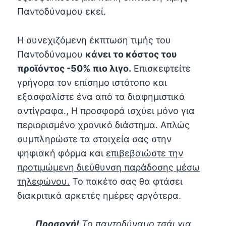
Παντοδύναμου εκεί.
Η συνεχιζόμενη έκπτωση τιμής του
Παντοδύναμου
κάνει το κόστος του
προϊόντος -50% πιο λιγο.
Επισκεφτείτε
γρήγορα τον επίσημο ιστότοπο και
εξασφαλίστε ένα από τα διαφημιστικά
αντίγραφα., Η προσφορά ισχύει μόνο για
περιορισμένο χρονικό διάστημα. Απλώς
συμπληρώστε τα στοιχεία σας στην
ψηφιακή φόρμα και
επιβεβαιώστε την
προτιμώμενη διεύθυνση παράδοσης μέσω
τηλεφώνου.
Το πακέτο σας θα φτάσει
διακριτικά αρκετές ημέρες αργότερα.
Προσοχή!
Το παντοδύναμο τσάι για