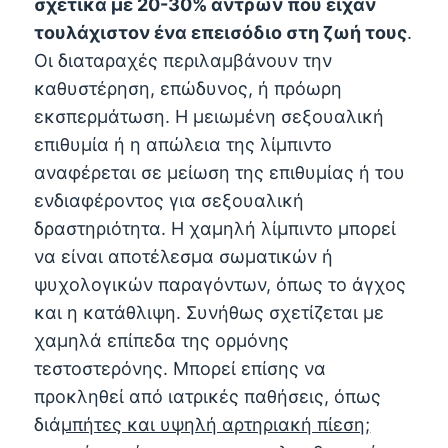
σχετικά με 20-30% αντρών που είχαν
τουλάχιστον ένα επεισόδιο στη ζωή τους
.
Οι διαταραχές περιλαμβάνουν την
καθυστέρηση, επώδυνος, ή πρόωρη
εκσπερμάτωση. Η μειωμένη σεξουαλική
επιθυμία ή η απώλεια της λίμπιντο
αναφέρεται σε μείωση της επιθυμίας ή του
ενδιαφέροντος για σεξουαλική
δραστηριότητα. Η χαμηλή λίμπιντο μπορεί
να είναι αποτέλεσμα σωματικών ή
ψυχολογικών παραγόντων, όπως το άγχος
και η κατάθλιψη. Συνήθως σχετίζεται με
χαμηλά επίπεδα της ορμόνης
τεστοστερόνης. Μπορεί επίσης να
προκληθεί από ιατρικές παθήσεις, όπως
διά
μπήτες και υψηλή αρτηριακή πίεση;