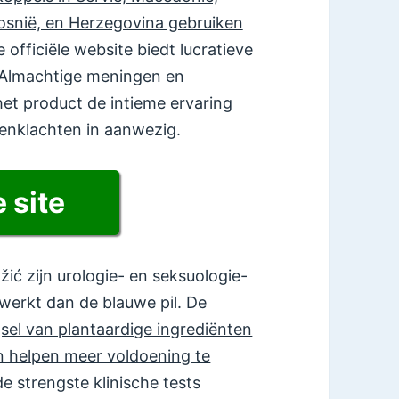
snië, en Herzegovina gebruiken
 officiële website biedt lucratieve
. Almachtige meningen en
et product de intieme ervaring
genklachten in aanwezig.
e site
žić zijn urologie- en seksuologie-
werkt dan de blauwe pil. De
el van plantaardige ingrediënten
 helpen meer voldoening te
de strengste klinische tests