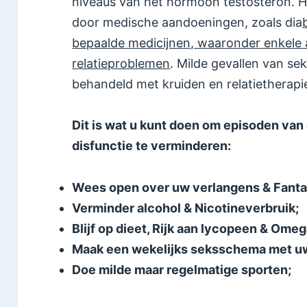
niveaus van het hormoon testosteron. 
door medische aandoeningen, zoals dia
bepaalde medicijnen, waaronder enkele 
relatieproblemen
. Milde gevallen van se
behandeld met kruiden en relatietherapi
Dit is wat u kunt doen om episoden van
disfunctie te verminderen:
Wees open over uw verlangens & Fantas
Verminder alcohol & Nicotineverbruik;
Blijf op dieet, Rijk aan lycopeen & Ome
Maak een wekelijks seksschema met uw
Doe milde maar regelmatige sporten;