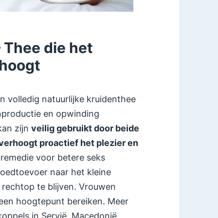
 Thee die het
rhoogt
en volledig natuurlijke kruidenthee
productie en opwinding
kan zijn
veilig gebruikt door beide
verhoogt proactief het plezier en
remedie voor betere seks
loedtoevoer naar het kleine
 rechtop te blijven. Vrouwen
 een hoogtepunt bereiken. Meer
koppels in Servië, Macedonië,