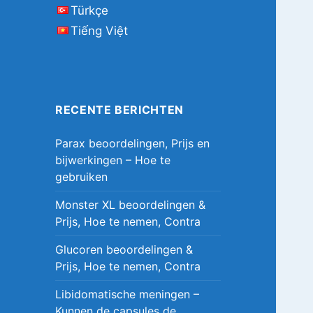
Türkçe
Tiếng Việt
RECENTE BERICHTEN
Parax beoordelingen, Prijs en
bijwerkingen – Hoe te
gebruiken
Monster XL beoordelingen &
Prijs, Hoe te nemen, Contra
Glucoren beoordelingen &
Prijs, Hoe te nemen, Contra
Libidomatische meningen –
Kunnen de capsules de