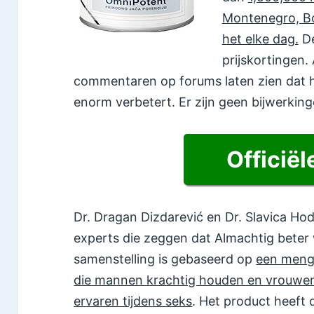
Montenegro, Bo
het elke dag.
De
prijskortingen
commentaren op forums laten zien dat h
enorm verbetert. Er zijn geen bijwerkin
Officiël
Dr. Dragan Dizdarević en Dr. Slavica Hod
experts die zeggen dat Almachtig beter 
samenstelling is gebaseerd op
een mengs
die mannen krachtig houden en vrouwen
ervaren tijdens seks
. Het product heeft 