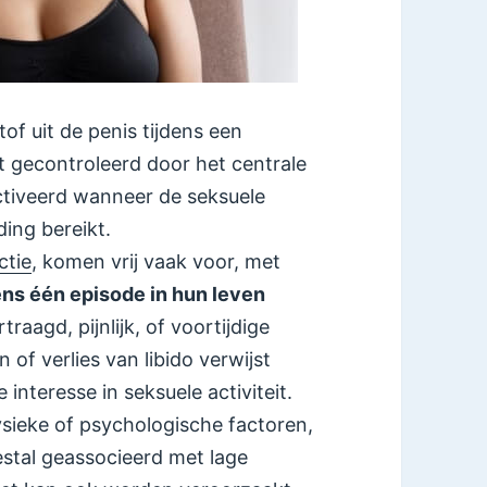
tof uit de penis tijdens een
t gecontroleerd door het centrale
tiveerd wanneer de seksuele
ing bereikt.
ctie
, komen vrij vaak voor, met
ns één episode in hun leven
aagd, pijnlijk, of voortijdige
 of verlies van libido verwijst
interesse in seksuele activiteit.
fysieke of psychologische factoren,
stal geassocieerd met lage