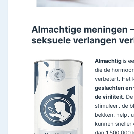
Almachtige meningen –
seksuele verlangen ve
Almachtig
is e
die de hormoon
verbetert. Het 
geslachten en 
de viriliteit.
De 
stimuleert de b
bekken, helpt u
kunnen sneller
dan
1,500,000 