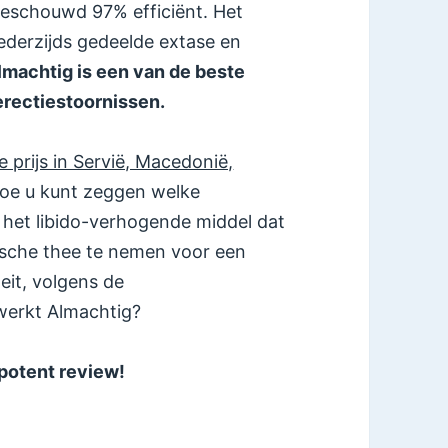
eschouwd 97% efficiënt. Het
derzijds gedeelde extase en
lmachtig is een van de beste
erectiestoornissen.
prijs in Servië, Macedonië,
oe u kunt zeggen welke
 het libido-verhogende middel dat
ische thee te nemen voor een
eit, volgens de
 werkt Almachtig?
potent review!