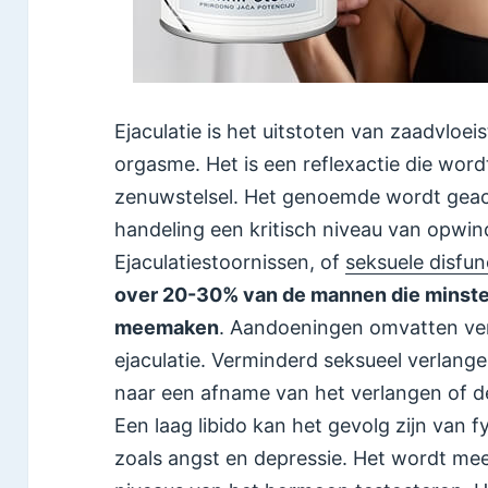
Ejaculatie is het uitstoten van zaadvloeis
orgasme. Het is een reflexactie die word
zenuwstelsel. Het genoemde wordt geac
handeling een kritisch niveau van opwind
Ejaculatiestoornissen, of
seksuele disfun
over 20-30% van de mannen die minste
meemaken
. Aandoeningen omvatten vertr
ejaculatie. Verminderd seksueel verlangen
naar een afname van het verlangen of de 
Een laag libido kan het gevolg zijn van 
zoals angst en depressie. Het wordt mee