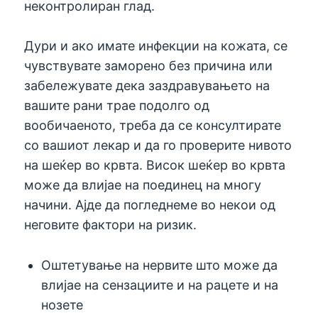
неконтролиран глад.
Дури и ако имате инфекции на кожата, се
чувствувате заморено без причина или
забележувате дека заздравувањето на
вашите рани трае подолго од
вообичаеното, треба да се консултирате
со вашиот лекар и да го проверите нивото
на шеќер во крвта. Висок шеќер во крвта
може да влијае на поединец на многу
начини. Ајде да погледнеме во некои од
неговите фактори на ризик.
Оштетување на нервите што може да
влијае на сензациите и на рацете и на
нозете