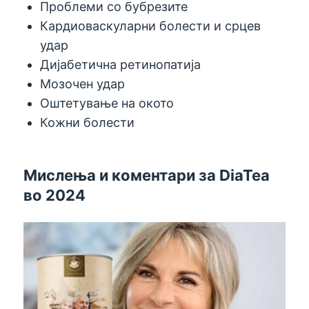
Проблеми со бубрезите
Кардиоваскуларни болести и срцев
удар
Дијабетична ретинопатија
Мозочен удар
Оштетување на окото
Кожни болести
Мислења и коментари за DiaTea
во 2024