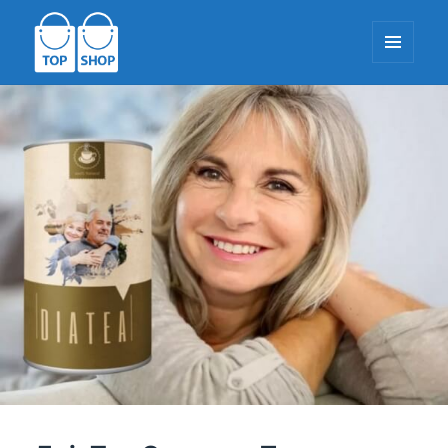
МЕНИ
И
ДОДАТОЦИ
TopShop-EU.com