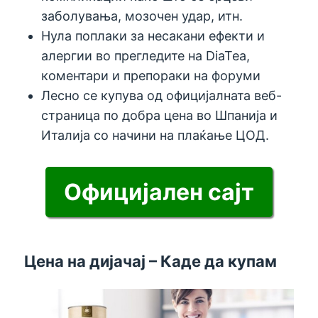
заболувања, мозочен удар, итн.
Нула поплаки за несакани ефекти и
алергии во прегледите на DiaTea,
коментари и препораки на форуми
Лесно се купува од официјалната веб-
страница по добра цена во Шпанија и
Италија со начини на плаќање ЦОД.
Официјален сајт
Цена на дијачај – Каде да купам