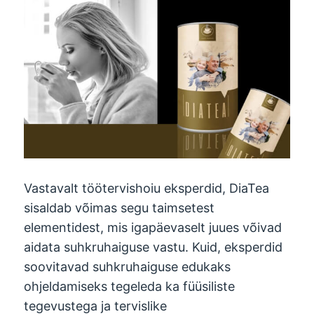
Vastavalt töötervishoiu eksperdid, DiaTea
sisaldab võimas segu taimsetest
elementidest, mis igapäevaselt juues võivad
aidata suhkruhaiguse vastu. Kuid, eksperdid
soovitavad suhkruhaiguse edukaks
ohjeldamiseks tegeleda ka füüsiliste
tegevustega ja tervislike