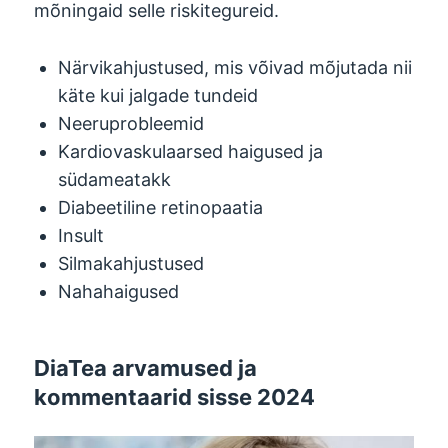
mõningaid selle riskitegureid.
Närvikahjustused, mis võivad mõjutada nii
käte kui jalgade tundeid
Neeruprobleemid
Kardiovaskulaarsed haigused ja
südameatakk
Diabeetiline retinopaatia
Insult
Silmakahjustused
Nahahaigused
DiaTea arvamused ja
kommentaarid sisse 2024