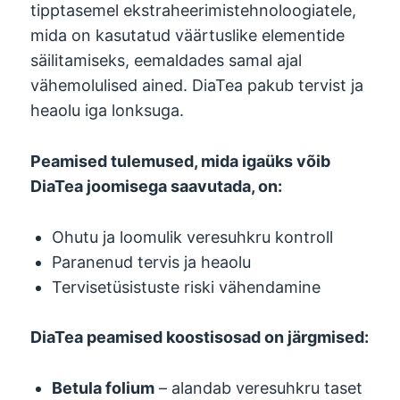
tipptasemel ekstraheerimistehnoloogiatele,
mida on kasutatud väärtuslike elementide
säilitamiseks, eemaldades samal ajal
vähemolulised ained. DiaTea pakub tervist ja
heaolu iga lonksuga.
Peamised tulemused, mida igaüks võib
DiaTea joomisega saavutada, on:
Ohutu ja loomulik veresuhkru kontroll
Paranenud tervis ja heaolu
Tervisetüsistuste riski vähendamine
DiaTea peamised koostisosad on järgmised:
Betula folium
– alandab veresuhkru taset