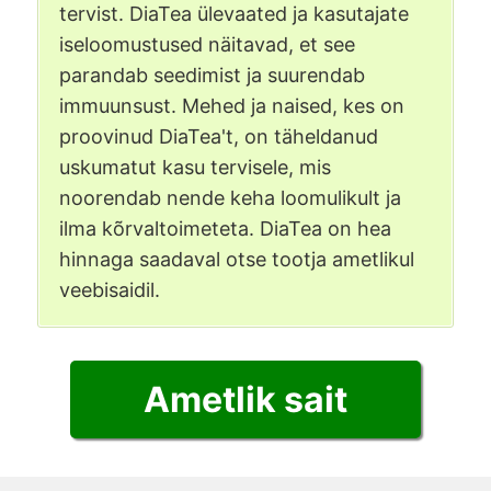
tervist. DiaTea ülevaated ja kasutajate
iseloomustused näitavad, et see
parandab seedimist ja suurendab
immuunsust. Mehed ja naised, kes on
proovinud DiaTea't, on täheldanud
uskumatut kasu tervisele, mis
noorendab nende keha loomulikult ja
ilma kõrvaltoimeteta. DiaTea on hea
hinnaga saadaval otse tootja ametlikul
veebisaidil.
Ametlik sait