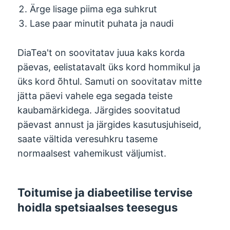
Ärge lisage piima ega suhkrut
Lase paar minutit puhata ja naudi
DiaTea't on soovitatav juua kaks korda
päevas, eelistatavalt üks kord hommikul ja
üks kord õhtul. Samuti on soovitatav mitte
jätta päevi vahele ega segada teiste
kaubamärkidega. Järgides soovitatud
päevast annust ja järgides kasutusjuhiseid,
saate vältida veresuhkru taseme
normaalsest vahemikust väljumist.
Toitumise ja diabeetilise tervise
hoidla spetsiaalses teesegus