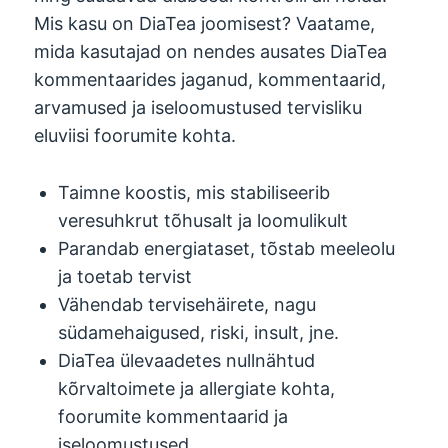
Mis kasu on DiaTea joomisest? Vaatame,
mida kasutajad on nendes ausates DiaTea
kommentaarides jaganud, kommentaarid,
arvamused ja iseloomustused tervisliku
eluviisi foorumite kohta.
Taimne koostis, mis stabiliseerib
veresuhkrut tõhusalt ja loomulikult
Parandab energiataset, tõstab meeleolu
ja toetab tervist
Vähendab tervisehäirete, nagu
südamehaigused, riski, insult, jne.
DiaTea ülevaadetes nullnähtud
kõrvaltoimete ja allergiate kohta,
foorumite kommentaarid ja
iseloomustused