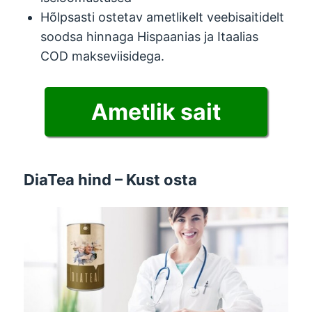
Hõlpsasti ostetav ametlikelt veebisaitidelt
soodsa hinnaga Hispaanias ja Itaalias
COD makseviisidega.
Ametlik sait
DiaTea hind – Kust osta