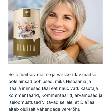
Selle maitsev maitse ja värskendav maitse
pole ainsad põhjused, miks Hispaania ja
Itaalia inimesed DiaTeat naudivad. kasutaja
kommentaarid, Kommentaarid, arvamused ja
iseloomustused viitavad sellele, et DiaTea
aitab oluliselt vähendada vererõhu