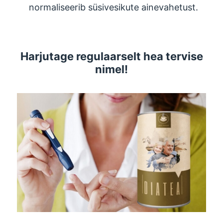
normaliseerib süsivesikute ainevahetust.
Harjutage regulaarselt hea tervise
nimel!