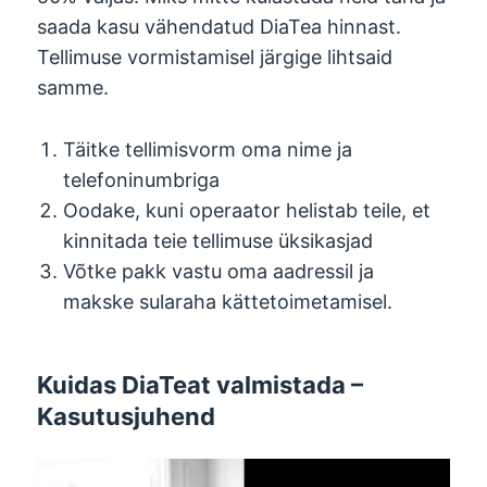
saada kasu vähendatud DiaTea hinnast.
Tellimuse vormistamisel järgige lihtsaid
samme.
Täitke tellimisvorm oma nime ja
telefoninumbriga
Oodake, kuni operaator helistab teile, et
kinnitada teie tellimuse üksikasjad
Võtke pakk vastu oma aadressil ja
makske sularaha kättetoimetamisel.
Kuidas DiaTeat valmistada –
Kasutusjuhend