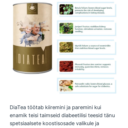
DiaTea töötab kiiremini ja paremini kui
enamik teisi taimseid diabeetilisi teesid tänu
spetsiaalsete koostisosade valikule ja