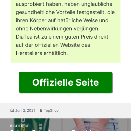
ausprobiert haben, haben unglaubliche
gesundheitliche Vorteile festgestellt, die
ihren Körper auf natürliche Weise und
ohne Nebenwirkungen verjüngen.
DiaTea ist zu einem guten Preis direkt
auf der offiziellen Website des
Herstellers erhältlich.
Offizielle Seite
Veröffentlicht
Juni 2, 2021
Autor
TopShop
am
Artikelnavigation
BISHERIGE