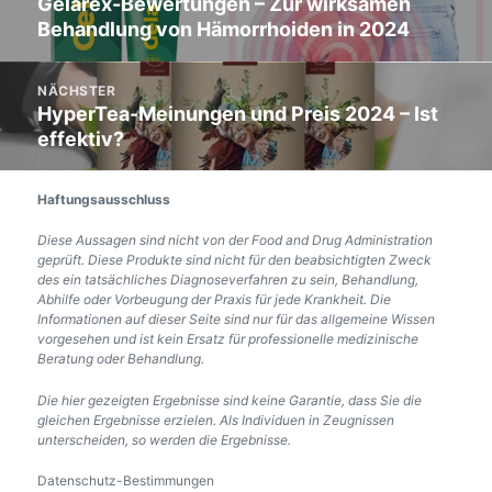
Gelarex-Bewertungen – Zur wirksamen
Vorherigen
Behandlung von Hämorrhoiden in 2024
Post:
NÄCHSTER
HyperTea-Meinungen und Preis 2024 – Ist
Der
effektiv?
nächste
Eintrag:
Haftungsausschluss
Diese Aussagen sind nicht von der Food and Drug Administration
geprüft. Diese Produkte sind nicht für den beabsichtigten Zweck
des ein tatsächliches Diagnoseverfahren zu sein, Behandlung,
Abhilfe oder Vorbeugung der Praxis für jede Krankheit. Die
Informationen auf dieser Seite sind nur für das allgemeine Wissen
vorgesehen und ist kein Ersatz für professionelle medizinische
Beratung oder Behandlung.
Die hier gezeigten Ergebnisse sind keine Garantie, dass Sie die
gleichen Ergebnisse erzielen. Als Individuen in Zeugnissen
unterscheiden, so werden die Ergebnisse.
Datenschutz-Bestimmungen