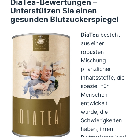
DiaTea-Bewertungen –
Unterstützen Sie einen
gesunden Blutzuckerspiegel
DiaTea
besteht
aus einer
robusten
Mischung
pflanzlicher
Inhaltsstoffe, die
speziell für
Menschen
entwickelt
wurde, die
Schwierigkeiten
haben, ihren