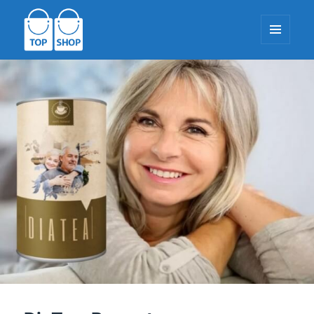
MENÜ
UND
WIDGETS
TopShop-EU.com