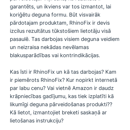
garantēts, un ikviens var tos izmantot, lai
koriģētu deguna formu. Būt visvairāk
pārdotajam produktam, RhinoFix ir devis
izcilus rezultātus tūkstošiem lietotāju visā
pasaulē. Tas darbojas visiem deguna veidiem
un neizraisa nekādas nevēlamas
blakusparādības vai kontrindikācijas.
Kas īsti ir RhinoFix un kā tas darbojas? Kam
ir piemērots RhinoFix? Kur nopirkt internetā
par labu cenu? Vai vietnē Amazon ir daudz
krāpniecības gadījumu, kas tiek izplatīti kā
likumīgi deguna pārveidošanas produkti??
Kā lietot, izmantojiet breketi saskaņā ar
lietošanas instrukciju?