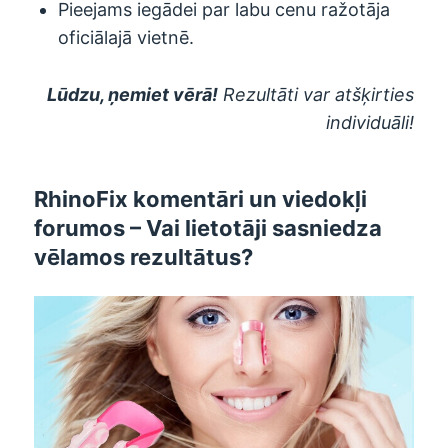
Pieejams iegādei par labu cenu ražotāja
oficiālajā vietnē.
Lūdzu, ņemiet vērā!
Rezultāti var atšķirties
individuāli!
RhinoFix komentāri un viedokļi
forumos – Vai lietotāji sasniedza
vēlamos rezultātus?