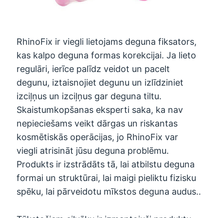
RhinoFix ir viegli lietojams deguna fiksators,
kas kalpo deguna formas korekcijai. Ja lieto
regulāri, ierīce palīdz veidot un pacelt
degunu, iztaisnojiet degunu un izlīdziniet
izciļņus un izciļņus gar deguna tiltu.
Skaistumkopšanas eksperti saka, ka nav
nepieciešams veikt dārgas un riskantas
kosmētiskās operācijas, jo RhinoFix var
viegli atrisināt jūsu deguna problēmu.
Produkts ir izstrādāts tā, lai atbilstu deguna
formai un struktūrai, lai maigi pieliktu fizisku
spēku, lai pārveidotu mīkstos deguna audus..