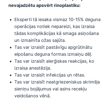
nevajadzētu apsvērt rinoplastiku:
Eksperti tā iesaka vismaz 10-15% deguna
operācijas notiek nepareizi, kas izraisa
tādas komplikācijas kā smaga asiņošana
un izmainīta ožas sajūta.
Tas var izraisīt pastāvīgu apgrūtinātu
elpošanu deguna formas izmaiņu dēļ.
Tas var izraisīt alerģiskas reakcijas, ko
izraisa anestēzija.
Tas var izraisīt infekcijas un rētas.
Tas var izraisīt neatgriezeniskus skrimšļa
sieniņu bojājumus vai asins recekļu
veidošanos vēnā.