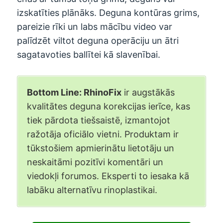
izskatīties plānāks. Deguna kontūras grims,
pareizie rīki un labs mācību video var
palīdzēt viltot deguna operāciju un ātri
sagatavoties ballītei kā slavenībai.
Bottom Line: RhinoFix
ir augstākās
kvalitātes deguna korekcijas ierīce, kas
tiek pārdota tiešsaistē, izmantojot
ražotāja oficiālo vietni. Produktam ir
tūkstošiem apmierinātu lietotāju un
neskaitāmi pozitīvi komentāri un
viedokļi forumos. Eksperti to iesaka kā
labāku alternatīvu rinoplastikai.