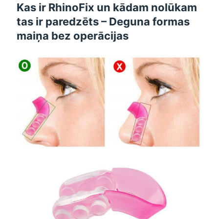
Kas ir RhinoFix un kādam nolūkam
tas ir paredzēts – Deguna formas
maiņa bez operācijas