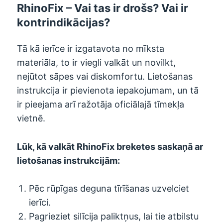
RhinoFix – Vai tas ir drošs? Vai ir
kontrindikācijas?
Tā kā ierīce ir izgatavota no mīksta
materiāla, to ir viegli valkāt un novilkt,
nejūtot sāpes vai diskomfortu. Lietošanas
instrukcija ir pievienota iepakojumam, un tā
ir pieejama arī ražotāja oficiālajā tīmekļa
vietnē.
Lūk, kā valkāt RhinoFix breketes saskaņā ar
lietošanas instrukcijām:
Pēc rūpīgas deguna tīrīšanas uzvelciet
ierīci.
Pagrieziet silīcija paliktņus, lai tie atbilstu