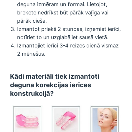
deguna izmēram un formai. Lietojot,
brekete nedrīkst būt pārāk vaļīga vai
pārāk cieša.
Izmantot priekš 2 stundas, izņemiet ierīci,
notīriet to un uzglabājiet sausā vietā.
Izmantojiet ierīci 3-4 reizes dienā vismaz
2 mēnešus.
Kādi materiāli tiek izmantoti
deguna korekcijas ierīces
konstrukcijā?