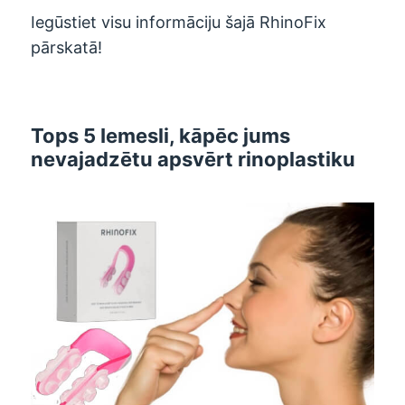
Iegūstiet visu informāciju šajā RhinoFix
pārskatā!
Tops 5 Iemesli, kāpēc jums
nevajadzētu apsvērt rinoplastiku