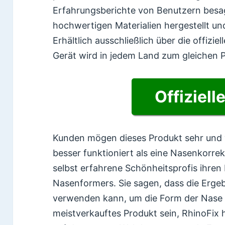
Erfahrungsberichte von Benutzern besa
hochwertigen Materialien hergestellt u
Erhältlich ausschließlich über die offizie
Gerät wird in jedem Land zum gleichen P
Offiziell
Kunden mögen dieses Produkt sehr und v
besser funktioniert als eine Nasenkorr
selbst erfahrene Schönheitsprofis ihre
Nasenformers. Sie sagen, dass die Ergebn
verwenden kann, um die Form der Nase z
meistverkauftes Produkt sein, RhinoFix