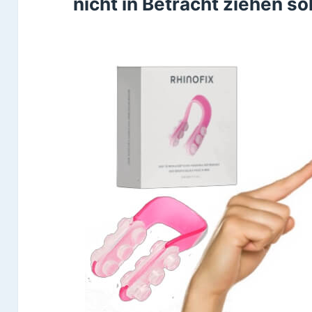
nicht in Betracht ziehen so