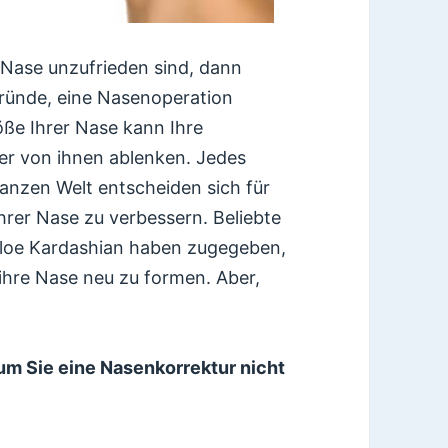
 Nase unzufrieden sind, dann
ründe, eine Nasenoperation
öße Ihrer Nase kann Ihre
r von ihnen ablenken. Jedes
nzen Welt entscheiden sich für
hrer Nase zu verbessern. Beliebte
hloe Kardashian haben zugegeben,
ihre Nase neu zu formen. Aber,
um Sie eine Nasenkorrektur nicht