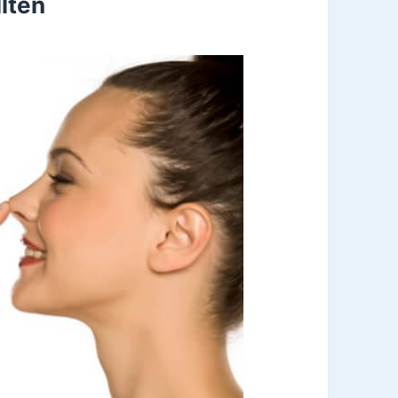
llten