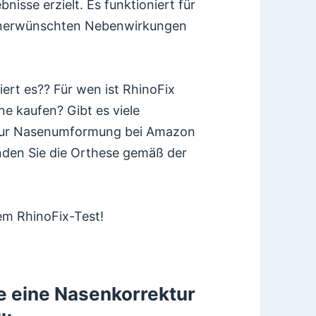
isse erzielt. Es funktioniert für
i unerwünschten Nebenwirkungen
ert es?? Für wen ist RhinoFix
ne kaufen? Gibt es viele
e zur Nasenumformung bei Amazon
den Sie die Orthese gemäß der
sem RhinoFix-Test!
e eine Nasenkorrektur