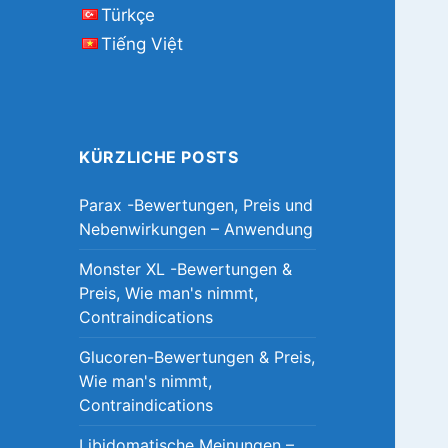
Türkçe
Tiếng Việt
KÜRZLICHE POSTS
Parax -Bewertungen, Preis und
Nebenwirkungen – Anwendung
Monster XL -Bewertungen &
Preis, Wie man's nimmt,
Contraindications
Glucoren-Bewertungen & Preis,
Wie man's nimmt,
Contraindications
Libidomatische Meinungen –