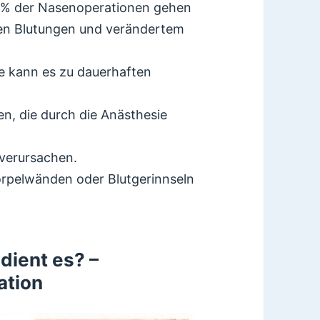
5% der Nasenoperationen gehen
ken Blutungen und verändertem
 kann es zu dauerhaften
en, die durch die Anästhesie
 verursachen.
rpelwänden oder Blutgerinnseln
dient es? –
ation