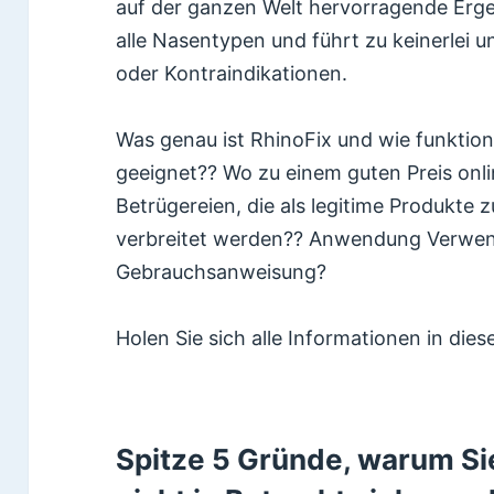
auf der ganzen Welt hervorragende Ergebn
alle Nasentypen und führt zu keinerle
oder Kontraindikationen.
Was genau ist RhinoFix und wie funktioni
geeignet?? Wo zu einem guten Preis onli
Betrügereien, die als legitime Produkt
verbreitet werden?? Anwendung Verwen
Gebrauchsanweisung?
Holen Sie sich alle Informationen in die
Spitze 5 Gründe, warum Si