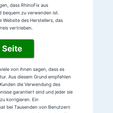
gen, dass RhinoFix aus
nd bequem zu verwenden ist.
lle Website des Herstellers, das
reis vertrieben.
e Seite
iele von ihnen sagen, dass es
ektur. Aus diesem Grund empfehlen
n Kunden die Verwendung des
isse garantiert sind und jeder sie
u korrigieren. Ein
 hat bei Tausenden von Benutzern