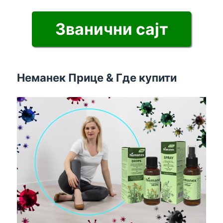
Званични сајт
Неманек Прице & Где купити