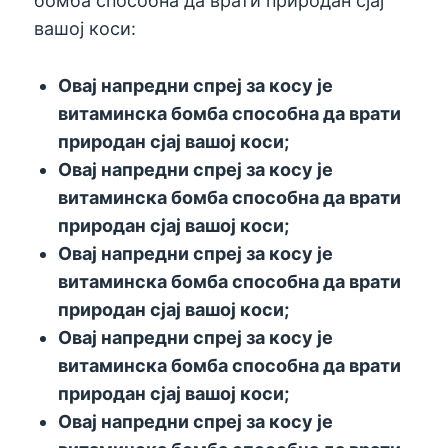
бомба способна да врати природан сјај
вашој коси:
Овај напредни спреј за косу је
витаминска бомба способна да врати
природан сјај вашој коси;
Овај напредни спреј за косу је
витаминска бомба способна да врати
природан сјај вашој коси;
Овај напредни спреј за косу је
витаминска бомба способна да врати
природан сјај вашој коси;
Овај напредни спреј за косу је
витаминска бомба способна да врати
природан сјај вашој коси;
Овај напредни спреј за косу је