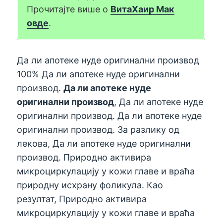
Прочитајте више о
ВитаХаир Мак
овде
.
Да ли апотеке нуде оригинални производ
100% Да ли апотеке нуде оригинални
производ.
Да ли апотеке нуде
оригинални производ
, Да ли апотеке нуде
оригинални производ. Да ли апотеке нуде
оригинални производ. За разлику од
лекова, Да ли апотеке нуде оригинални
производ. Природно активира
микроциркулацију у кожи главе и враћа
природну исхрану фоликула. Као
резултат, Природно активира
микроциркулацију у кожи главе и враћа