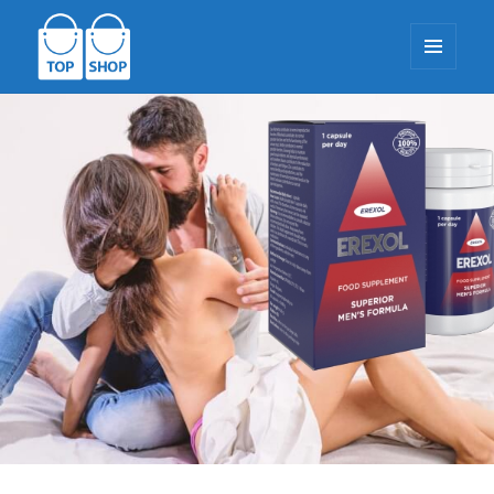
МЕНИ
И
ДОДАТОЦИ
TopShop-EU.com