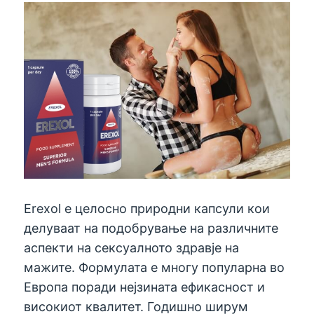
Erexol е целосно природни капсули кои
делуваат на подобрување на различните
аспекти на сексуалното здравје на
мажите. Формулата е многу популарна во
Европа поради нејзината ефикасност и
високиот квалитет. Годишно ширум