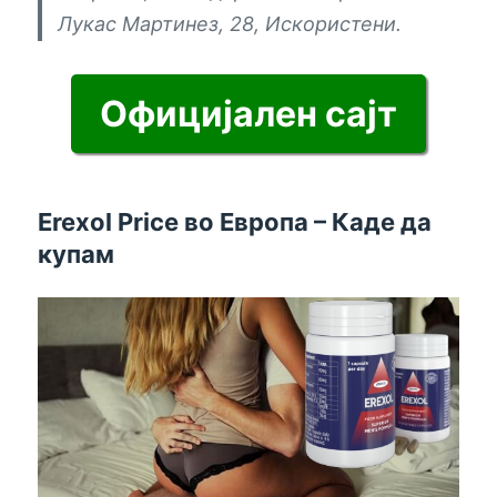
Лукас Мартинез, 28, Искористени.
Официјален сајт
Erexol Price во Европа – Каде да
купам