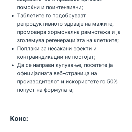
помоќни и поинтензивни;
Таблетите го подобруваат
репродуктивното здравје на мажите,
промовира хормонална рамнотежа и ја
зголемува регенерацијата на клетките;
Поплаки за несакани ефекти и
контраиндикации не постојат;
Да се ​​направи купување, посетете ја
официјалната веб-страница на
производителот и искористете го 50%
попуст на формулата;
Конс: