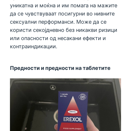
уникатна и моќна и им помага на мажите
да се чувствуваат посигурни во нивните
сексуални перформанси. Може да се
користи секојдневно без никакви ризици
или опасности од несакани ефекти и
контраиндикации.
Предности и предности на таблетите