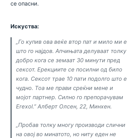
се опасни.
Искуства:
„Го купив ова веќе втор пат и мило ми е
што го најдов. Апчињата делуваат толку
добро кога се земаат 30 минути пред
сексот. Ерекциите се посилни од било
кога. Сексот трае 10 пати подолго што е
чудно. Тоа ме прави среќни мене и
мојот партнер. Силно го препорачувам
Erexol.” Алберт Олсен, 22, Минхен.
„Пробав толку многу производи слични
на овој во минатото, но ниту еден не