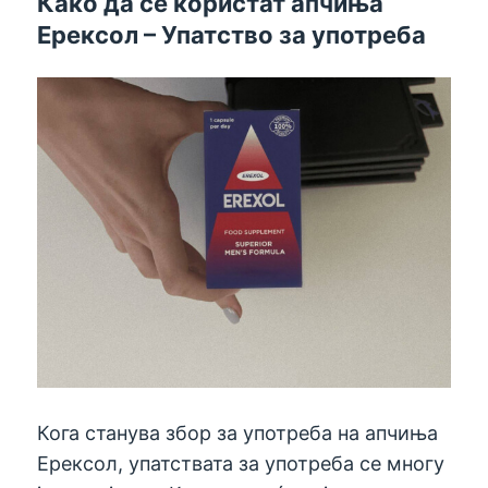
Како да се користат апчиња
Ерексол – Упатство за употреба
Кога станува збор за употреба на апчиња
Ерексол, упатствата за употреба се многу