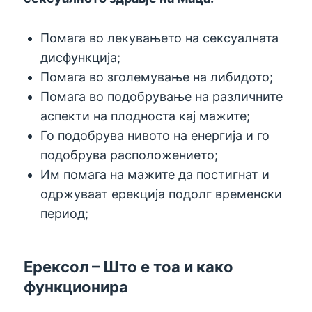
Помага во лекувањето на сексуалната
дисфункција;
Помага во зголемување на либидото;
Помага во подобрување на различните
аспекти на плодноста кај мажите;
Го подобрува нивото на енергија и го
подобрува расположението;
Им помага на мажите да постигнат и
одржуваат ерекција подолг временски
период;
Ерексол – Што е тоа и како
функционира