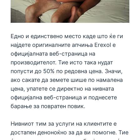
Едно и единствено место каде што ќе ги
најдете оригиналните апчиња Erexol е
официјалната веб-страница на
производителот. Тие исто така нудат
попусти до 50% по редовна цена. Значи,
ако сакате да земете шише по намалена
цена, упатете се директно на нивната
официјална веб-страница и поднесете
барање за повратен повик.
Нивниот тим за услуги на клиентите е
достапен деноноќно за да ви помогне. Тие