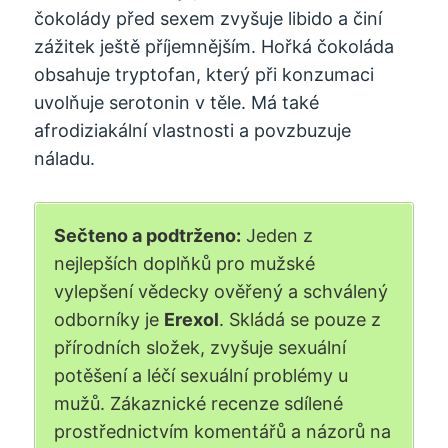
čokolády před sexem zvyšuje libido a činí
zážitek ještě příjemnějším. Hořká čokoláda
obsahuje tryptofan, který při konzumaci
uvolňuje serotonin v těle. Má také
afrodiziakální vlastnosti a povzbuzuje
náladu.
Sečteno a podtrženo:
Jeden z
nejlepších doplňků pro mužské
vylepšení vědecky ověřený a schválený
odborníky je
Erexol
. Skládá se pouze z
přírodních složek, zvyšuje sexuální
potěšení a léčí sexuální problémy u
mužů. Zákaznické recenze sdílené
prostřednictvím komentářů a názorů na