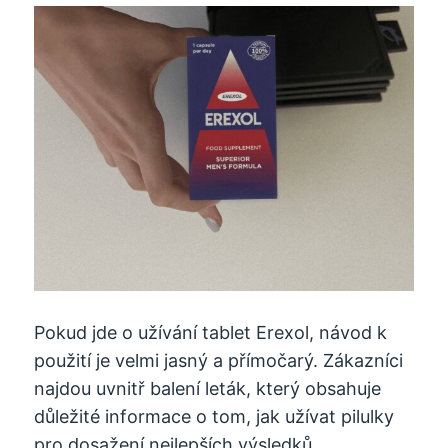
Pokud jde o užívání tablet Erexol, návod k
použití je velmi jasný a přímočarý. Zákazníci
najdou uvnitř balení leták, který obsahuje
důležité informace o tom, jak užívat pilulky
pro dosažení nejlepších výsledků.