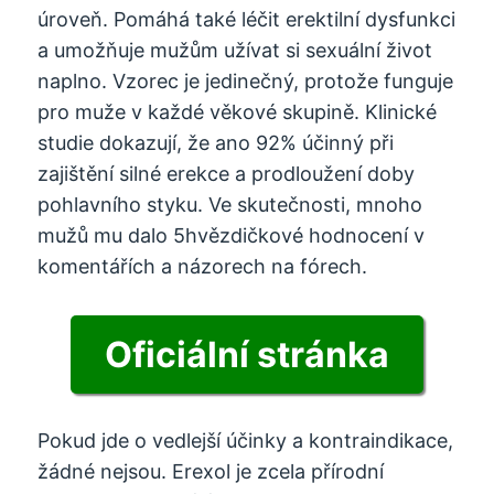
úroveň. Pomáhá také léčit erektilní dysfunkci
a umožňuje mužům užívat si sexuální život
naplno. Vzorec je jedinečný, protože funguje
pro muže v každé věkové skupině. Klinické
studie dokazují, že ano 92% účinný při
zajištění silné erekce a prodloužení doby
pohlavního styku. Ve skutečnosti, mnoho
mužů mu dalo 5hvězdičkové hodnocení v
komentářích a názorech na fórech.
Oficiální stránka
Pokud jde o vedlejší účinky a kontraindikace,
žádné nejsou. Erexol je zcela přírodní