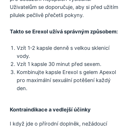
Uživatelům se doporučuje, aby si před užitím
pilulek pečlivě přečetli pokyny.
Takto se Erexol užívá správným způsobem:
Vzít 1-2 kapsle denně s velkou sklenicí
vody.
Vzít 1 kapsle 30 minut před sexem.
Kombinujte kapsle Erexol s gelem Apexol
pro maximální sexuální potěšení každý
den.
Kontraindikace a vedlejší účinky
I když jde o přírodní doplněk, nežádoucí