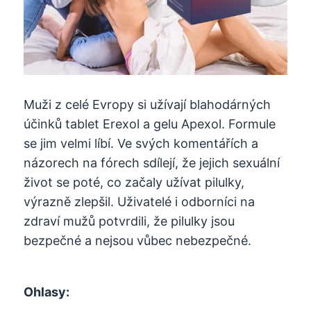
Muži z celé Evropy si užívají blahodárných
účinků tablet Erexol a gelu Apexol. Formule
se jim velmi líbí. Ve svých komentářích a
názorech na fórech sdílejí, že jejich sexuální
život se poté, co začaly užívat pilulky,
výrazně zlepšil. Uživatelé i odborníci na
zdraví mužů potvrdili, že pilulky jsou
bezpečné a nejsou vůbec nebezpečné.
Ohlasy: