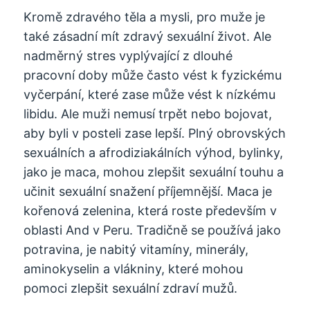
Kromě zdravého těla a mysli, pro muže je
také zásadní mít zdravý sexuální život. Ale
nadměrný stres vyplývající z dlouhé
pracovní doby může často vést k fyzickému
vyčerpání, které zase může vést k nízkému
libidu. Ale muži nemusí trpět nebo bojovat,
aby byli v posteli zase lepší. Plný obrovských
sexuálních a afrodiziakálních výhod, bylinky,
jako je maca, mohou zlepšit sexuální touhu a
učinit sexuální snažení příjemnější. Maca je
kořenová zelenina, která roste především v
oblasti And v Peru. Tradičně se používá jako
potravina, je nabitý vitamíny, minerály,
aminokyselin a vlákniny, které mohou
pomoci zlepšit sexuální zdraví mužů.