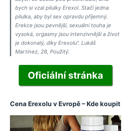
bych si vzal pilulky Erexol. Stačí jedna
pilulka, aby byl sex opravdu příjemný.
Erekce jsou pevnější, sexuální touha je
vysoká, orgasmy jsou intenzivnější a život
je dokonalý, díky Erexolu”. Lukáš
Martinez, 28, Použitý.
Oficiální stránka
Cena Erexolu v Evropě – Kde koupit