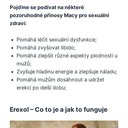
Pojďme se podívat na některé
pozoruhodné přínosy Macy pro sexuální
zdraví:
Pomáhá léčit sexuální dysfunkce;
Pomáhá zvyšovat libido;
Pomáhá zlepšit různé aspekty plodnosti u
mužů;
Zvyšuje hladinu energie a zlepšuje náladu;
Pomáhá mužům dosáhnout a udržet
erekci po delší dobu;
Erexol – Co to je a jak to funguje