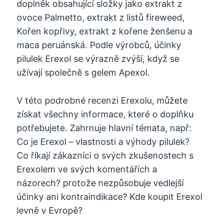
doplněk obsahující složky jako extrakt z
ovoce Palmetto, extrakt z listů fireweed,
Kořen kopřivy, extrakt z kořene ženšenu a
maca peruánská. Podle výrobců, účinky
pilulek Erexol se výrazně zvýší, když se
užívají společně s gelem Apexol.
V této podrobné recenzi Erexolu, můžete
získat všechny informace, které o doplňku
potřebujete. Zahrnuje hlavní témata, např:
Co je Erexol – vlastnosti a výhody pilulek?
Co říkají zákazníci o svých zkušenostech s
Erexolem ve svých komentářích a
názorech? protože nezpůsobuje vedlejší
účinky ani kontraindikace? Kde koupit Erexol
levně v Evropě?