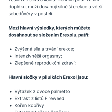
doplňku, muži dosahují silnější erekce a větší
sebedůvěry v posteli.
Mezi hlavní výsledky, kterých můžete
dosáhnout se složením Erexolu, patří:
Zvýšená síla a trvání erekce;
Intenzivnější orgasmy;
Zlepšené reprodukční zdraví;
Hlavní složky v pilulkách Erexol jsou:
Výtažek z ovoce palmetto
Extrakt z listů Fireweed
Kořen kopřivy