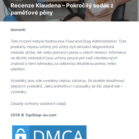
Recenze Klaudena – Pokročilý sedák z
Následující
paměťové pěny
příspěvek:
dementi
Tato tvrzení nebyla hodnocena Food and Drug Administration. Tyto
produkty nejsou určeny pro účely bytí aktuální diagnostická
metoda, léčba, lék nebo prevenci praxe u všech nemocí. Informace
na těchto stránkách jsou určeny pouze pro vaši všeobecných
znalostí a není náhradou za odbornou lékařskou pomoc nebo
ošetření.
Výsledky jsou zde uvedeny nejsou zárukou, že budete dosáhnout
stejných výsledků. Jako jednotlivci v posudky se liší, stejně tak i
výsledky.
Zásady ochrany osobních údajů
2018 © TopShop-eu.com