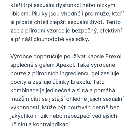
kteří trpí sexuální dysfunkcí nebo nízkým
libidem. Pilulky jsou vhodné i pro muže, kteří
si prostě chtějí zlepšit sexuální život. Tento
zcela přírodní vzorec je bezpečný, efektivní
a přináší dlouhodobé výsledky.
Výrobce doporučuje používat kapsle Erexol
společně s gelem Apexol. Také vyrobené
pouze z přírodních ingrediencí, gel zesiluje
pocity a zesiluje účinky Erexolu. Tato
kombinace je jedinečná a silná a pomáhá
mužům cítit se jistější ohledně jejich sexuální
výkonnosti. Může být používán denně bez
jakýchkoli rizik nebo nebezpečí vedlejších
účinků a kontraindikací.