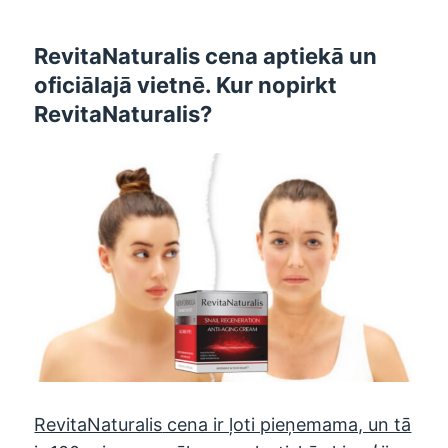
RevitaNaturalis cena aptiekā un
oficiālajā vietnē. Kur nopirkt
RevitaNaturalis?
RevitaNaturalis
cena ir ļoti pieņemama, un tā