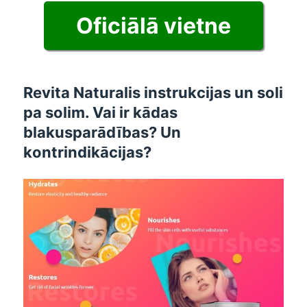
Oficiālā vietne
Revita Naturalis instrukcijas un soli
pa solim. Vai ir kādas
blakusparādības? Un
kontrindikācijas?