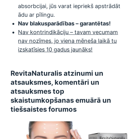
absorbcijai, jūs varat iepriekš apstrādāt
ādu ar pīlingu.
Nav blakusparādības – garantētas!
Nav kontrindikāciju – tavam vecumam
nav nozīmes, jo viena mēneša laikā tu
izskatīsies 10 gadus jaunāks!
RevitaNaturalis atzinumi un
atsauksmes, komentāri un
atsauksmes top
skaistumkopšanas emuārā un
tiešsaistes forumos