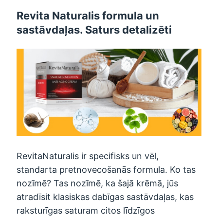
Revita Naturalis formula un
sastāvdaļas. Saturs detalizēti
RevitaNaturalis ir specifisks un vēl,
standarta pretnovecošanās formula. Ko tas
nozīmē? Tas nozīmē, ka šajā krēmā, jūs
atradīsit klasiskas dabīgas sastāvdaļas, kas
raksturīgas saturam citos līdzīgos