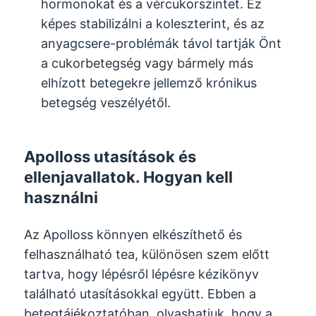
hormonokat és a vércukorszintet. Ez
képes stabilizálni a koleszterint, és az
anyagcsere-problémák távol tartják Önt
a cukorbetegség vagy bármely más
elhízott betegekre jellemző krónikus
betegség veszélyétől.
Apolloss utasítások és
ellenjavallatok. Hogyan kell
használni
Az Apolloss könnyen elkészíthető és
felhasználható tea, különösen szem előtt
tartva, hogy lépésről lépésre kézikönyv
található utasításokkal együtt. Ebben a
betegtájékoztatóban, olvashatjuk, hogy a