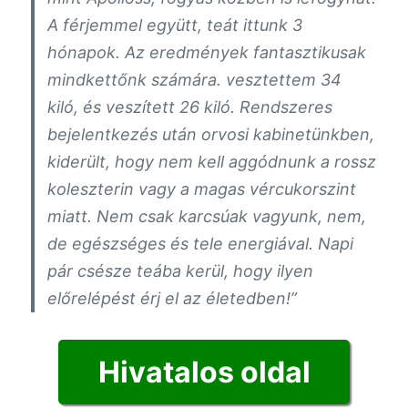
A férjemmel együtt, teát ittunk 3
hónapok. Az eredmények fantasztikusak
mindkettőnk számára. vesztettem 34
kiló, és veszített 26 kiló.
Rendszeres
bejelentkezés után orvosi kabinetünkben,
kiderült, hogy nem kell aggódnunk a rossz
koleszterin vagy a magas vércukorszint
miatt. Nem csak karcsúak vagyunk, nem,
de egészséges és tele energiával. Napi
pár csésze teába kerül, hogy ilyen
előrelépést érj el az életedben!”
Hivatalos oldal