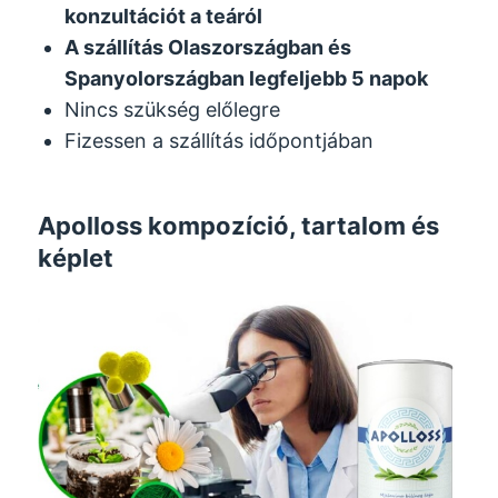
konzultációt a teáról
A szállítás Olaszországban és
Spanyolországban legfeljebb 5 napok
Nincs szükség előlegre
Fizessen a szállítás időpontjában
Apolloss kompozíció, tartalom és
képlet