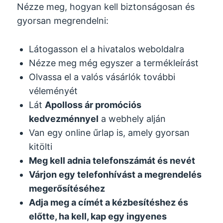
Nézze meg, hogyan kell biztonságosan és
gyorsan megrendelni:
Látogasson el a hivatalos weboldalra
Nézze meg még egyszer a termékleírást
Olvassa el a valós vásárlók további
véleményét
Lát
Apolloss
ár promóciós
kedvezménnyel
a webhely alján
Van egy online űrlap is, amely gyorsan
kitölti
Meg kell adnia telefonszámát és nevét
Várjon egy telefonhívást a megrendelés
megerősítéséhez
Adja meg a címét a kézbesítéshez és
előtte, ha kell, kap egy ingyenes