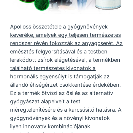
Apolloss
összetétele a gyógynövények
keveréke, amelyek egy teljesen természetes
rendszer révén fokozzák az anyagcserét. Az
emésztés felgyorsításával és a testben
lerakódott zsírok elégetésével, a termékben
található természetes kivonatok a
hormonális egyensúlyt is támogatják az
állandó éhségérzet csökkentése érdekében
.
Ez a termék ötvözi az ősi és az alternatív
gyógyászat alapelveit a test
méregtelenítésére és a karcsúsító hatásra. A
gyógynövények és a növényi kivonatok
ilyen innovatív kombinációjának