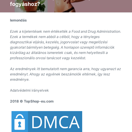
fogyáshoz?
üzenet:
lemondás
Ezek a kijelentések nem értékelték a Food and Drug Administration.
Ezek a termékek nem abból a célból, hogy a tényleges
diagnosztikai eljárás, kezelés, jogorvoslat vagy megelőzési
gyakorlat bármilyen betegség. A honlapon szereplő információk
kizárólag az általános ismeretek csak, és nem helyettesíti a
professzionális orvosi tanácsot vagy kezelést.
Az eredmények itt bemutatott nem garancia arra, hogy ugyanazt az
eredményt. Ahogy az egyének beszámolók eltérnek, így lesz
eredménye.
Adatvédelmi irányelvek
2018 © TopShop-eu.com