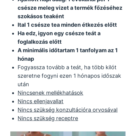
csésze meleg vizet a termék főzéséhez
szokásos teaként
Ital 1 csésze tea minden étkezés előtt
Ha edz, igyon egy csésze teát a
foglalkozás előtt
A minimális időtartam 1 tanfolyam az 1
hónap
Fogyassza tovább a teát, ha több kilót
szeretne fogyni ezen 1 hónapos időszak
után
Nincsenek mellékhatások
Nincs ellenjavallat
Nincs szükség konzultációra orvosával
Nincs szükség receptre