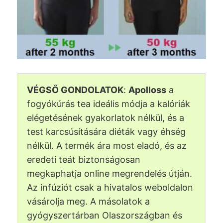
VÉGSŐ GONDOLATOK
:
Apolloss
a
fogyókúrás tea ideális módja a kalóriák
elégetésének gyakorlatok nélkül, és a
test karcsúsítására diéták vagy éhség
nélkül. A termék ára most eladó, és az
eredeti teát biztonságosan
megkaphatja online megrendelés útján.
Az infúziót csak a hivatalos weboldalon
vásárolja meg. A másolatok a
gyógyszertárban Olaszországban és