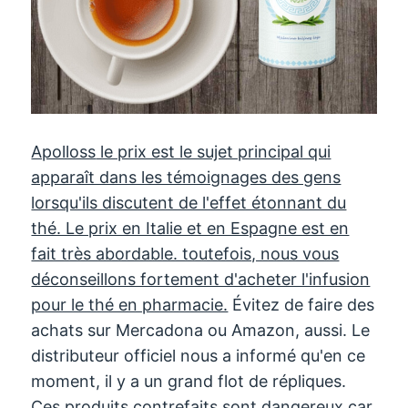
Apolloss
le prix est le sujet principal qui
apparaît dans les témoignages des gens
lorsqu'ils discutent de l'effet étonnant du
thé. Le prix en Italie et en Espagne est en
fait très abordable. toutefois, nous vous
déconseillons fortement d'acheter l'infusion
pour le thé en pharmacie.
Évitez de faire des
achats sur Mercadona ou Amazon, aussi. Le
distributeur officiel nous a informé qu'en ce
moment, il y a un grand flot de répliques.
Ces produits contrefaits sont dangereux car