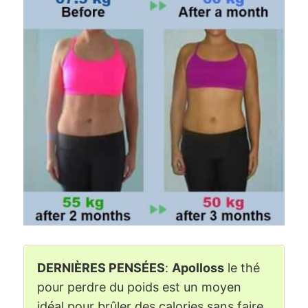
DERNIÈRES PENSÉES
:
Apolloss
le thé
pour perdre du poids est un moyen
idéal pour brûler des calories sans faire