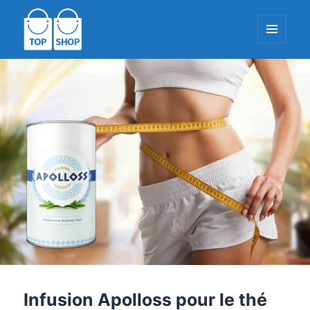
MENU
ET
WIDGETS
TopShop-EU.com
Infusion Apolloss pour le thé