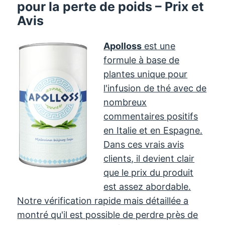
pour la perte de poids – Prix ​​et
Avis
Apolloss
est une
formule à base de
plantes unique pour
l'infusion de thé avec de
nombreux
commentaires positifs
en Italie et en Espagne.
Dans ces vrais avis
clients, il devient clair
que le prix du produit
est assez abordable.
Notre vérification rapide mais détaillée a
montré qu'il est possible de perdre près de