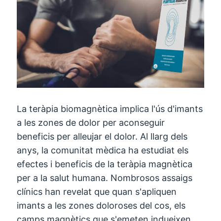
La teràpia biomagnètica implica l'ús d'imants
a les zones de dolor per aconseguir
beneficis per alleujar el dolor. Al llarg dels
anys, la comunitat mèdica ha estudiat els
efectes i beneficis de la teràpia magnètica
per a la salut humana. Nombrosos assaigs
clínics han revelat que quan s'apliquen
imants a les zones doloroses del cos, els
camps magnètics que s'emeten indueixen