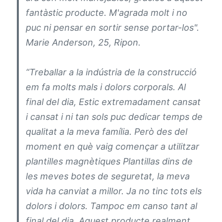
fantàstic producte. M'agrada molt i no
puc ni pensar en sortir sense portar-los".
Marie Anderson, 25, Ripon.
“Treballar a la indústria de la construcció
em fa molts mals i dolors corporals. Al
final del dia, Estic extremadament cansat
i cansat i ni tan sols puc dedicar temps de
qualitat a la meva família. Però des del
moment en què vaig començar a utilitzar
plantilles magnètiques Plantillas dins de
les meves botes de seguretat, la meva
vida ha canviat a millor. Ja no tinc tots els
dolors i dolors. Tampoc em canso tant al
final del dia. Aquest producte realment