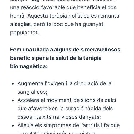
una reacció favorable que beneficia el cos
humà. Aquesta teràpia holística es remunta
a segles, però fa poc que ha guanyat
popularitat.
Fem una ullada a alguns dels meravellosos
beneficis per a la salut de la teràpia
biomagnètica:
Augmenta l'oxigen i la circulació de la
sang al cos;
Accelera el moviment dels ions de calci
que afavoreixen la curació ràpida dels
ossos i teixits nerviosos danyats;
Alleuja els símptomes de l'artritis i fa que
la malaltia sigui més manejable;