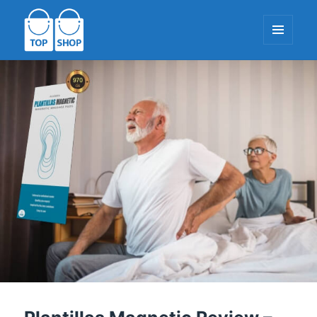
MENÚ
I
WIDGETS
TopShop-EU.com