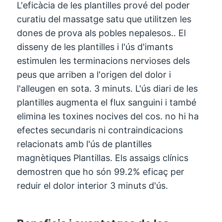
L'eficàcia de les plantilles prové del poder
curatiu del massatge satu que utilitzen les
dones de prova als pobles nepalesos.. El
disseny de les plantilles i l'ús d'imants
estimulen les terminacions nervioses dels
peus que arriben a l'origen del dolor i
l'alleugen en sota. 3 minuts. L'ús diari de les
plantilles augmenta el flux sanguini i també
elimina les toxines nocives del cos. no hi ha
efectes secundaris ni contraindicacions
relacionats amb l'ús de plantilles
magnètiques Plantillas. Els assaigs clínics
demostren que ho són 99.2% eficaç per
reduir el dolor interior 3 minuts d'ús.