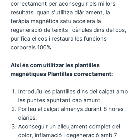
correctament per aconseguir els millors
resultats. quan s'utilitza diàriament, la
teràpia magnètica satu accelera la
regeneració de teixits i cèl·lules dins del cos,
purifica el cos i restaura les funcions
corporals 100%.
Així és com utilitzar les plantilles
magnètiques Plantillas correctament:
Introduïu les plantilles dins del calçat amb
les puntes apuntant cap amunt.
Porteu el calçat almenys durant 8 hores
diàries.
Aconseguir un alleujament complet del
dolor, inflamació i degeneració amb 7