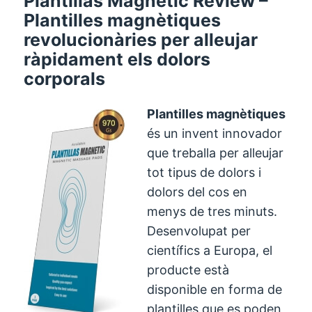
Plantillas Magnetic Review –
Plantilles magnètiques
revolucionàries per alleujar
ràpidament els dolors
corporals
Plantilles magnètiques
és un invent innovador
que treballa per alleujar
tot tipus de dolors i
dolors del cos en
menys de tres minuts.
Desenvolupat per
científics a Europa, el
producte està
disponible en forma de
plantilles que es poden