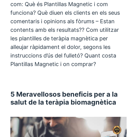
com: Què és Plantillas Magnetic i com
funciona? Què diuen els clients en els seus
comentaris i opinions als fòrums – Estan
contents amb els resultats?? Com utilitzar
les plantilles de teràpia magnètica per
alleujar ràpidament el dolor, segons les
instruccions d’ús del fulletó? Quant costa
Plantillas Magnetic i on comprar?
5 Meravellosos beneficis per a la
salut de la teràpia biomagnètica