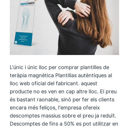
L'únic i únic lloc per comprar plantilles de
teràpia magnètica Plantillas autèntiques al
lloc web oficial del fabricant. aquest
producte no es ven en cap altre lloc. El preu
és bastant raonable, sinó per fer els clients
encara més feliços, l'empresa ofereix
descomptes massius sobre el preu ja reduït.
Descomptes de fins a 50% es pot utilitzar en