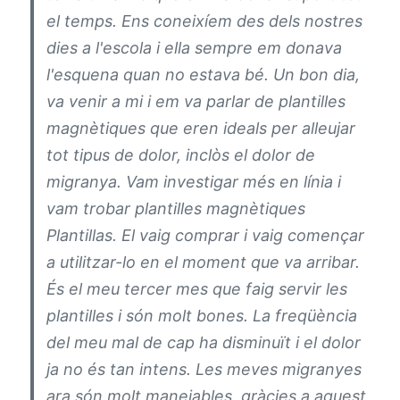
el temps. Ens coneixíem des dels nostres
dies a l'escola i ella sempre em donava
l'esquena quan no estava bé. Un bon dia,
va venir a mi i em va parlar de plantilles
magnètiques que eren ideals per alleujar
tot tipus de dolor, inclòs el dolor de
migranya. Vam investigar més en línia i
vam trobar plantilles magnètiques
Plantillas. El vaig comprar i vaig començar
a utilitzar-lo en el moment que va arribar.
És el meu tercer mes que faig servir les
plantilles i són molt bones. La freqüència
del meu mal de cap ha disminuït i el dolor
ja no és tan intens. Les meves migranyes
ara són molt manejables, gràcies a aquest