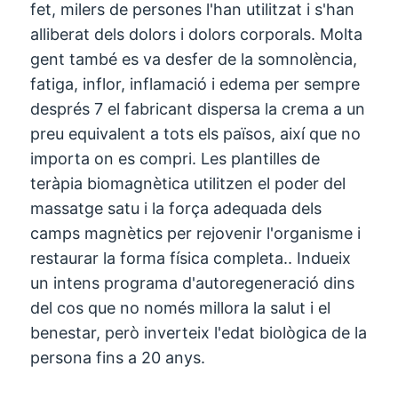
fet, milers de persones l'han utilitzat i s'han
alliberat dels dolors i dolors corporals. Molta
gent també es va desfer de la somnolència,
fatiga, inflor, inflamació i edema per sempre
després 7 el fabricant dispersa la crema a un
preu equivalent a tots els països, així que no
importa on es compri. Les plantilles de
teràpia biomagnètica utilitzen el poder del
massatge satu i la força adequada dels
camps magnètics per rejovenir l'organisme i
restaurar la forma física completa.. Indueix
un intens programa d'autoregeneració dins
del cos que no només millora la salut i el
benestar, però inverteix l'edat biològica de la
persona fins a 20 anys.