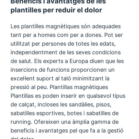
Beneficis i avantatges de les
plantilles per reduir el dolor
Les plantilles magnètiques són adequades
tant per a homes com per a dones. Pot ser
utilitzat per persones de totes les edats,
independentment de les seves condicions
de salut. Els experts a Europa diuen que les
insercions de funcions proporcionen un
excel·lent suport al taló minimitzant la
pressió al peu. Plantillas magnètiques
Plantillas es poden inserir en qualsevol tipus
de calçat, incloses les sandàlies, pisos,
sabatilles esportives, botes i sabatilles de
running. Ofereixen una àmplia gamma de
beneficis i avantatges pel que fa a la gestió