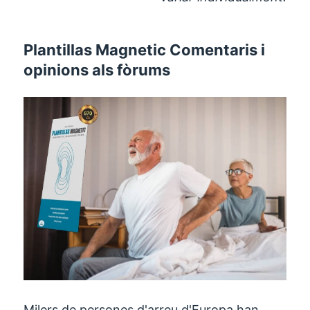
Plantillas Magnetic Comentaris i
opinions als fòrums
Milers de persones d'arreu d'Europa han