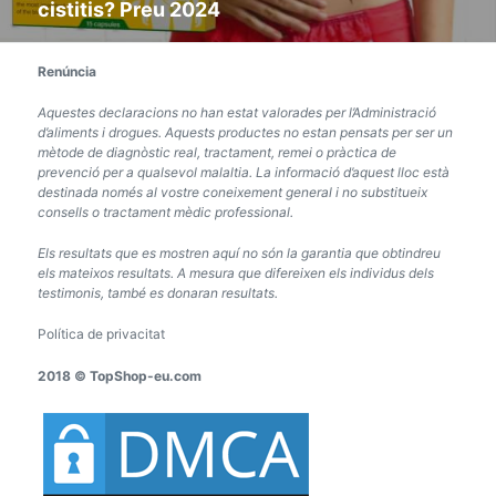
cistitis? Preu 2024
publicació:
Renúncia
Aquestes declaracions no han estat valorades per l’Administració
d’aliments i drogues. Aquests productes no estan pensats per ser un
mètode de diagnòstic real, tractament, remei o pràctica de
prevenció per a qualsevol malaltia. La informació d’aquest lloc està
destinada només al vostre coneixement general i no substitueix
consells o tractament mèdic professional.
Els resultats que es mostren aquí no són la garantia que obtindreu
els mateixos resultats. A mesura que difereixen els individus dels
testimonis, també es donaran resultats.
Política de privacitat
2018 © TopShop-eu.com