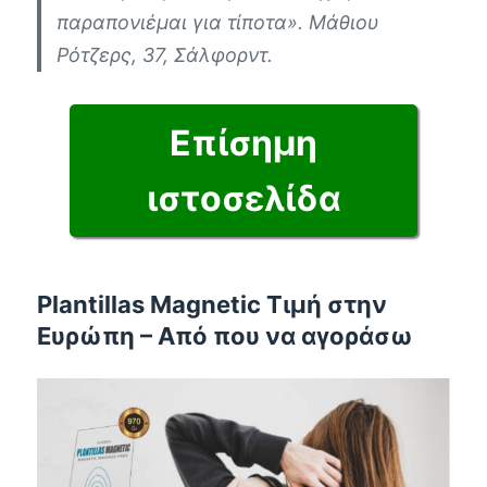
παραπονιέμαι για τίποτα». Μάθιου
Ρότζερς, 37, Σάλφορντ.
Επίσημη
ιστοσελίδα
Plantillas Magnetic Τιμή στην
Ευρώπη – Από που να αγοράσω