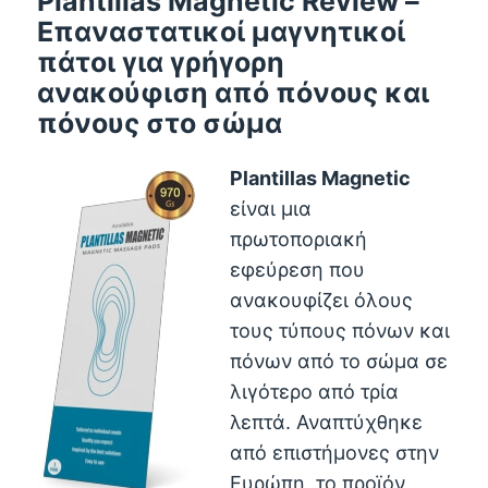
Plantillas Magnetic Review –
Επαναστατικοί μαγνητικοί
πάτοι για γρήγορη
ανακούφιση από πόνους και
πόνους στο σώμα
Plantillas Magnetic
είναι μια
πρωτοποριακή
εφεύρεση που
ανακουφίζει όλους
τους τύπους πόνων και
πόνων από το σώμα σε
λιγότερο από τρία
λεπτά. Αναπτύχθηκε
από επιστήμονες στην
Ευρώπη, το προϊόν