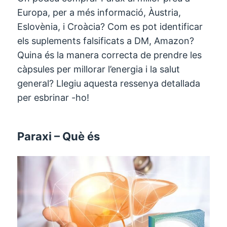
Europa, per a més informació, Àustria,
Eslovènia, i Croàcia? Com es pot identificar
els suplements falsificats a DM, Amazon?
Quina és la manera correcta de prendre les
càpsules per millorar l’energia i la salut
general? Llegiu aquesta ressenya detallada
per esbrinar -ho!
Paraxi – Què és