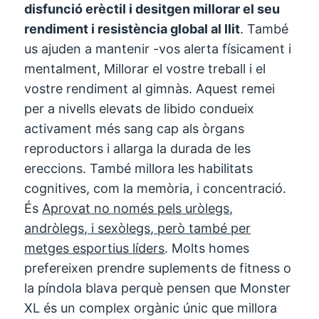
disfunció erèctil i desitgen millorar el seu
rendiment i resistència global al llit
. També
us ajuden a mantenir -vos alerta físicament i
mentalment, Millorar el vostre treball i el
vostre rendiment al gimnàs. Aquest remei
per a nivells elevats de libido condueix
activament més sang cap als òrgans
reproductors i allarga la durada de les
ereccions. També millora les habilitats
cognitives, com la memòria, i concentració.
És
Aprovat no només pels uròlegs,
andròlegs, i sexòlegs, però també per
metges esportius líders
. Molts homes
prefereixen prendre suplements de fitness o
la píndola blava perquè pensen que Monster
XL és un complex orgànic únic que millora