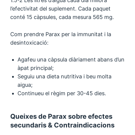
1.5-2 Les litres d’aigua cada dia millora
l’efectivitat del suplement. Cada paquet
conté 15 càpsules, cada mesura 565 mg.
Com prendre Parax per la immunitat i la
desintoxicació:
Agafeu una càpsula diàriament abans d’un
àpat principal;
Seguiu una dieta nutritiva i beu molta
aigua;
Continueu el règim per 30-45 dies.
Queixes de Parax sobre efectes
secundaris & Contraindicacions