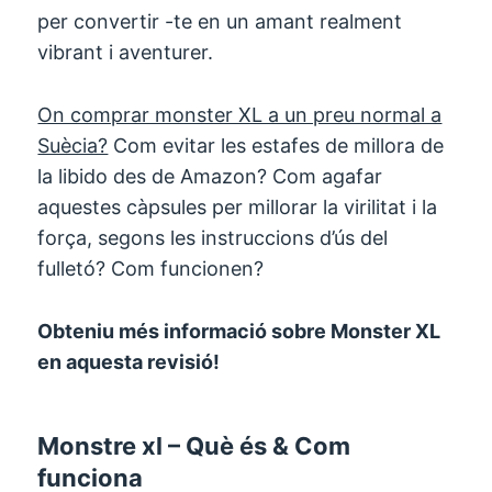
per convertir -te en un amant realment
vibrant i aventurer.
On comprar monster XL a un preu normal a
Suècia?
Com evitar les estafes de millora de
la libido des de Amazon? Com agafar
aquestes càpsules per millorar la virilitat i la
força, segons les instruccions d’ús del
fulletó? Com funcionen?
Obteniu més informació sobre Monster XL
en aquesta revisió!
Monstre xl – Què és & Com
funciona