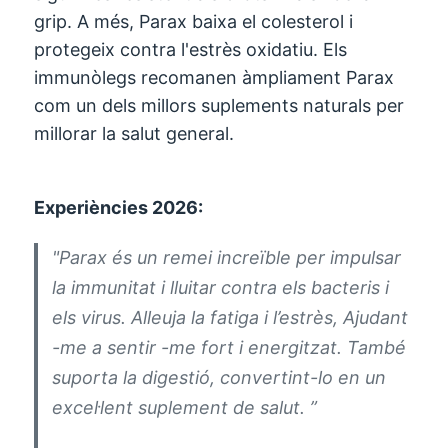
grip. A més, Parax baixa el colesterol i
protegeix contra l'estrès oxidatiu. Els
immunòlegs recomanen àmpliament Parax
com un dels millors suplements naturals per
millorar la salut general.
Experiències 2026:
"Parax és un remei increïble per impulsar
la immunitat i lluitar contra els bacteris i
els virus. Alleuja la fatiga i l’estrès, Ajudant
-me a sentir -me fort i energitzat. També
suporta la digestió, convertint-lo en un
excel·lent suplement de salut. ”