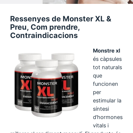
Ressenyes de Monster XL &
Preu, Com prendre,
Contraindicacions
Monstre xl
és càpsules
tot naturals
que
funcionen
per
estimular la
síntesi
d’hormones
vitals i