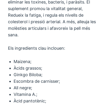
eliminar les toxines, bacteris, i paràsits. El
suplement promou la vitalitat general,
Redueix la fatiga, i regula els nivells de
colesterol i pressió arterial. A més, alleuja les
molèsties articulars i afavoreix la pell més
sana.
Els ingredients clau inclouen:
Maizena;
Àcids grassos;
Ginkgo Biloba;
Escombra de carnisser;
All negre;
Vitamina A.;
Àcid pantotènic;