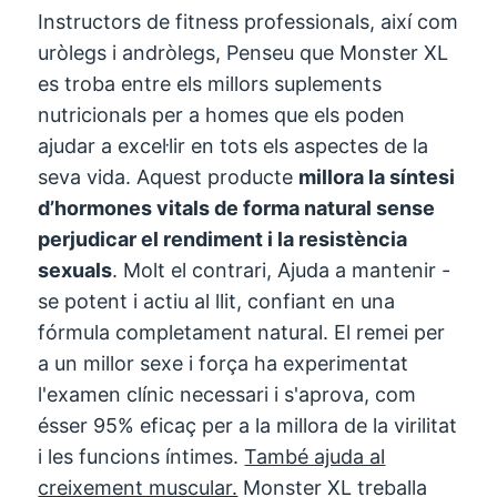
Instructors de fitness professionals, així com
uròlegs i andròlegs, Penseu que Monster XL
es troba entre els millors suplements
nutricionals per a homes que els poden
ajudar a excel·lir en tots els aspectes de la
seva vida. Aquest producte
millora la síntesi
d’hormones vitals de forma natural sense
perjudicar el rendiment i la resistència
sexuals
. Molt el contrari, Ajuda a mantenir -
se potent i actiu al llit, confiant en una
fórmula completament natural. El remei per
a un millor sexe i força ha experimentat
l'examen clínic necessari i s'aprova, com
ésser 95% eficaç per a la millora de la virilitat
i les funcions íntimes.
També ajuda al
creixement muscular.
Monster XL treballa