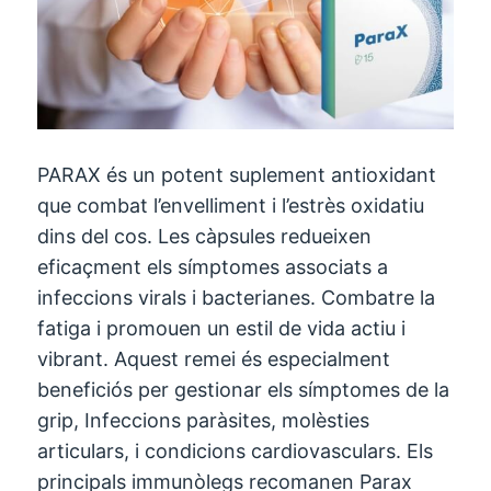
PARAX és un potent suplement antioxidant
que combat l’envelliment i l’estrès oxidatiu
dins del cos. Les càpsules redueixen
eficaçment els símptomes associats a
infeccions virals i bacterianes. Combatre la
fatiga i promouen un estil de vida actiu i
vibrant. Aquest remei és especialment
beneficiós per gestionar els símptomes de la
grip, Infeccions paràsites, molèsties
articulars, i condicions cardiovasculars. Els
principals immunòlegs recomanen Parax