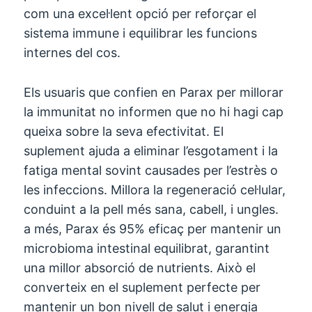
com una excel·lent opció per reforçar el
sistema immune i equilibrar les funcions
internes del cos.
Els usuaris que confien en Parax per millorar
la immunitat no informen que no hi hagi cap
queixa sobre la seva efectivitat. El
suplement ajuda a eliminar l’esgotament i la
fatiga mental sovint causades per l’estrès o
les infeccions. Millora la regeneració cel·lular,
conduint a la pell més sana, cabell, i ungles.
a més, Parax és 95% eficaç per mantenir un
microbioma intestinal equilibrat, garantint
una millor absorció de nutrients. Això el
converteix en el suplement perfecte per
mantenir un bon nivell de salut i energia