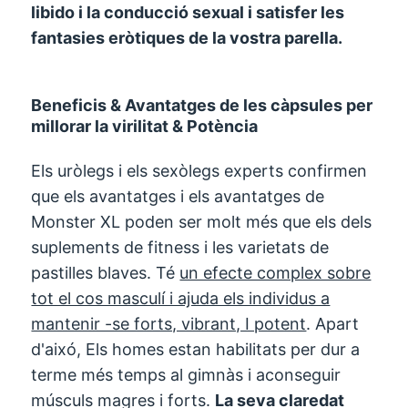
libido i la conducció sexual i satisfer les
fantasies eròtiques de la vostra parella.
Beneficis & Avantatges de les càpsules per
millorar la virilitat & Potència
Els uròlegs i els sexòlegs experts confirmen
que els avantatges i els avantatges de
Monster XL poden ser molt més que els dels
suplements de fitness i les varietats de
pastilles blaves. Té
un efecte complex sobre
tot el cos masculí i ajuda els individus a
mantenir -se forts, vibrant, I potent
. Apart
d'aixó, Els homes estan habilitats per dur a
terme més temps al gimnàs i aconseguir
músculs magres i forts.
La seva claredat