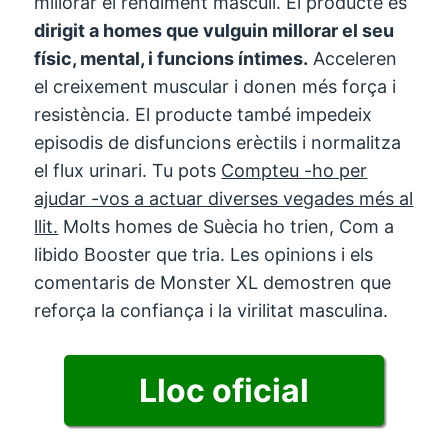
millorar el rendiment masculí. El producte és
dirigit a homes que vulguin millorar el seu
físic, mental, i funcions íntimes.
Acceleren
el creixement muscular i donen més força i
resistència. El producte també impedeix
episodis de disfuncions erèctils i normalitza
el flux urinari. Tu pots
Compteu -ho per
ajudar -vos a actuar diverses vegades més al
llit.
Molts homes de Suècia ho trien, Com a
libido Booster que tria. Les opinions i els
comentaris de Monster XL demostren que
reforça la confiança i la virilitat masculina.
Lloc oficial