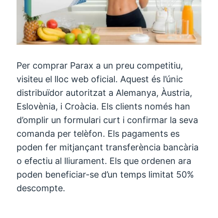
Per comprar Parax a un preu competitiu,
visiteu el lloc web oficial. Aquest és l’únic
distribuïdor autoritzat a Alemanya, Àustria,
Eslovènia, i Croàcia. Els clients només han
d’omplir un formulari curt i confirmar la seva
comanda per telèfon. Els pagaments es
poden fer mitjançant transferència bancària
o efectiu al lliurament. Els que ordenen ara
poden beneficiar-se d’un temps limitat 50%
descompte.