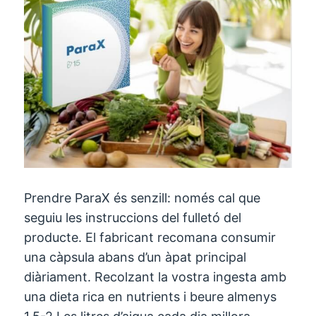
Prendre ParaX és senzill: només cal que
seguiu les instruccions del fulletó del
producte. El fabricant recomana consumir
una càpsula abans d’un àpat principal
diàriament. Recolzant la vostra ingesta amb
una dieta rica en nutrients i beure almenys