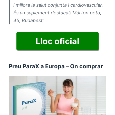
i millora la salut conjunta i cardiovascular.
És un suplement destacat!'Márton petó,
45, Budapest;
Lloc oficial
Preu ParaX a Europa – On comprar