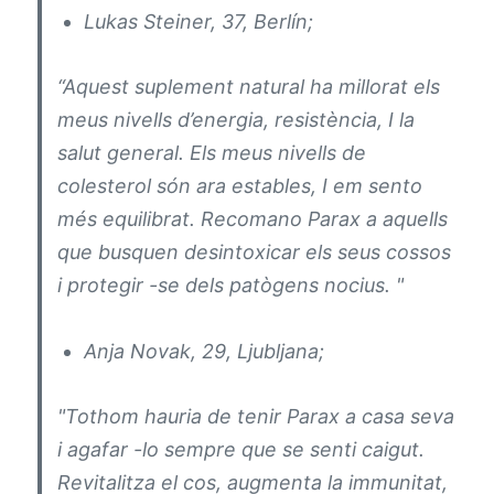
Lukas Steiner, 37, Berlín;
“Aquest suplement natural ha millorat els
meus nivells d’energia, resistència, I la
salut general. Els meus nivells de
colesterol són ara estables, I em sento
més equilibrat. Recomano Parax a aquells
que busquen desintoxicar els seus cossos
i protegir -se dels patògens nocius. "
Anja Novak, 29, Ljubljana;
"Tothom hauria de tenir Parax a casa seva
i agafar -lo sempre que se senti caigut.
Revitalitza el cos, augmenta la immunitat,