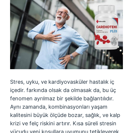
Stres, uyku, ve kardiyovasküler hastalık iç
içedir. farkında olsak da olmasak da, bu üç
fenomen ayrılmaz bir şekilde bağlantılıdır.
Aynı zamanda, kombinasyonları yaşam
kalitesini büyük ölçüde bozar, sağlık, ve kalp
krizi ve felç riskini artırır. Kısa süreli stresin
vücudu yeni koşullara uyumunu tetikleyerek