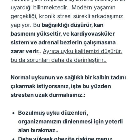
uyardığı bilinmektedir.. Modern yaşamın
gerçekliği, kronik stresi sürekli arkadaşımız
yapıyor. Bu
bağışıklığı düşürür, kan
basıncını yükseltir, ve kardiyovasküler
sistem ve adrenal bezlerin çalışmasına
zarar verir.
.
Ayrıca uyku kalitemizi düşürür,
bu da sorunları daha da derinleştirir..
Normal uykunun ve sağlıklı bir kalbin tadını
çıkarmak istiyorsanız, işte bu yüzden
stresten uzak durmalısınız.:
Bozulmuş uyku düzenleri,
organizmamızın dinlenmesi için yeterli
alan bırakmaz..
Daha yüksek obezite riskine maruz