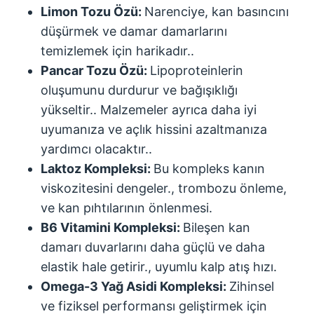
Limon Tozu Özü:
Narenciye, kan basıncını
düşürmek ve damar damarlarını
temizlemek için harikadır..
Pancar Tozu Özü:
Lipoproteinlerin
oluşumunu durdurur ve bağışıklığı
yükseltir.. Malzemeler ayrıca daha iyi
uyumanıza ve açlık hissini azaltmanıza
yardımcı olacaktır..
Laktoz Kompleksi:
Bu kompleks kanın
viskozitesini dengeler., trombozu önleme,
ve kan pıhtılarının önlenmesi.
B6 Vitamini Kompleksi:
Bileşen kan
damarı duvarlarını daha güçlü ve daha
elastik hale getirir., uyumlu kalp atış hızı.
Omega-3 Yağ Asidi Kompleksi:
Zihinsel
ve fiziksel performansı geliştirmek için