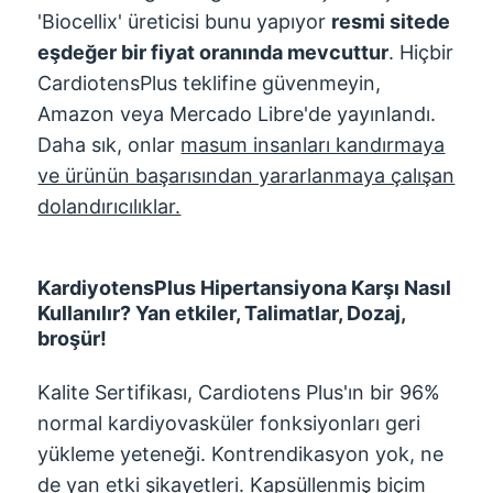
'Biocellix' üreticisi bunu yapıyor
resmi sitede
eşdeğer bir fiyat oranında mevcuttur
. Hiçbir
CardiotensPlus teklifine güvenmeyin,
Amazon veya Mercado Libre'de yayınlandı.
Daha sık, onlar
masum insanları kandırmaya
ve ürünün başarısından yararlanmaya çalışan
dolandırıcılıklar.
KardiyotensPlus Hipertansiyona Karşı Nasıl
Kullanılır? Yan etkiler, Talimatlar, Dozaj,
broşür!
Kalite Sertifikası, Cardiotens Plus'ın bir 96%
normal kardiyovasküler fonksiyonları geri
yükleme yeteneği. Kontrendikasyon yok, ne
de yan etki şikayetleri. Kapsüllenmiş biçim