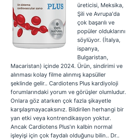
üreticisi, Meksika,
Şili ve Avrupa'da
çok başarılı ve
popüler olduklarını
söylüyor. (İtalya,
ispanya,
Bulgaristan,
Macaristan) içinde 2024. Ürün, sindirimi ve
alınması kolay filme alınmış kapsüller
şeklinde gelir.. Cardiotens Plus kardiyoloji
forumlarındaki yorum ve görüşler olumludur.
Onlara göz atarken çok fazla şikayetle
karşılaşmayacaksınız. Bildirilen herhangi bir
yan etki veya kontrendikasyon yoktur.
Ancak Cardiotens Plus'ın kalbin normal
işleyişi için çok faydalı olduğunu bilin.. Dr..