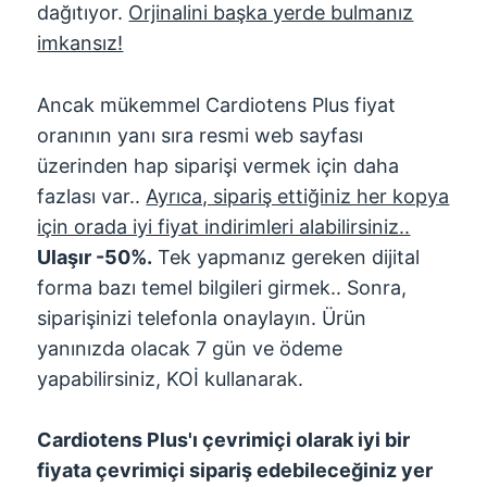
dağıtıyor.
Orjinalini başka yerde bulmanız
imkansız!
Ancak mükemmel Cardiotens Plus fiyat
oranının yanı sıra resmi web sayfası
üzerinden hap siparişi vermek için daha
fazlası var..
Ayrıca, sipariş ettiğiniz her kopya
için orada iyi fiyat indirimleri alabilirsiniz..
Ulaşır -50%.
Tek yapmanız gereken dijital
forma bazı temel bilgileri girmek.. Sonra,
siparişinizi telefonla onaylayın. Ürün
yanınızda olacak 7 gün ve ödeme
yapabilirsiniz, KOİ kullanarak.
Cardiotens Plus'ı çevrimiçi olarak iyi bir
fiyata çevrimiçi sipariş edebileceğiniz yer