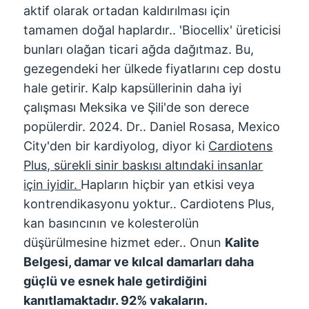
aktif olarak ortadan kaldırılması için
tamamen doğal haplardır.. 'Biocellix' üreticisi
bunları olağan ticari ağda dağıtmaz. Bu,
gezegendeki her ülkede fiyatlarını cep dostu
hale getirir. Kalp kapsüllerinin daha iyi
çalışması Meksika ve Şili'de son derece
popülerdir. 2024. Dr.. Daniel Rosasa, Mexico
City'den bir kardiyolog, diyor ki
Cardiotens
Plus, sürekli sinir baskısı altındaki insanlar
için iyidir.
Hapların hiçbir yan etkisi veya
kontrendikasyonu yoktur.. Cardiotens Plus,
kan basıncının ve kolesterolün
düşürülmesine hizmet eder.. Onun
Kalite
Belgesi, damar ve kılcal damarları daha
güçlü ve esnek hale getirdiğini
kanıtlamaktadır. 92% vakaların.