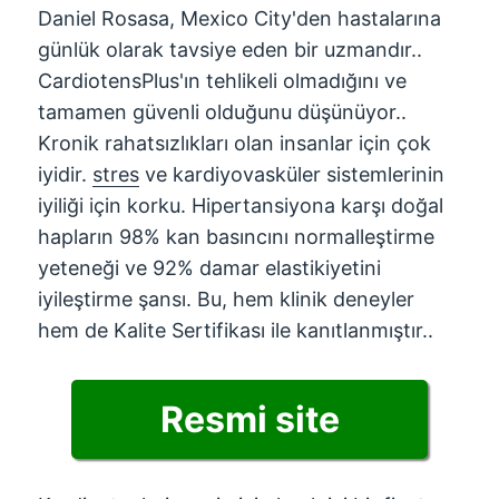
Daniel Rosasa, Mexico City'den hastalarına
günlük olarak tavsiye eden bir uzmandır..
CardiotensPlus'ın tehlikeli olmadığını ve
tamamen güvenli olduğunu düşünüyor..
Kronik rahatsızlıkları olan insanlar için çok
iyidir.
stres
ve kardiyovasküler sistemlerinin
iyiliği için korku. Hipertansiyona karşı doğal
hapların 98% kan basıncını normalleştirme
yeteneği ve 92% damar elastikiyetini
iyileştirme şansı. Bu, hem klinik deneyler
hem de Kalite Sertifikası ile kanıtlanmıştır..
Resmi site