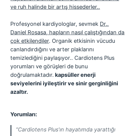
ve ruh halinde bir artış hissederler..
Profesyonel kardiyologlar, sevmek
Dr..
Daniel Rosasa, hapların nasıl çalıştığından da
çok etkilendiler
. Organik etkisinin vücudu
canlandırdığını ve arter plaklarını
temizlediğini paylaşıyor.. Cardiotens Plus
yorumları ve görüşleri de bunu
doğrulamaktadır.
kapsüller enerji
seviyelerini iyileştirir ve sinir gerginliğini
azaltır.
Yorumları:
“Cardiotens Plus'ın hayatımda yarattığı