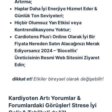
Artırma;
Haplar Daha İyi Enerjiye Hizmet Eder &
Günlük Ton Seviyeleri;
Hiçbir Olumsuz Yan Etkisi veya
Kontrendikasyonu Yoktur;
Cardiotens Plus'ı Online Olarak İyi Bir
Fiyata Nereden Satın Alacağınızı Merak
Ediyorsanız 2024 – 'Biocellix'
Üreticisinin Resmi Web Sitesini Ziyaret
Edin;
dikkat et!
Etkiler bireysel olarak değişebilir!
Kardiyoten Artı Yorumlar &
Forumlardaki Görüşler! Strese İyi