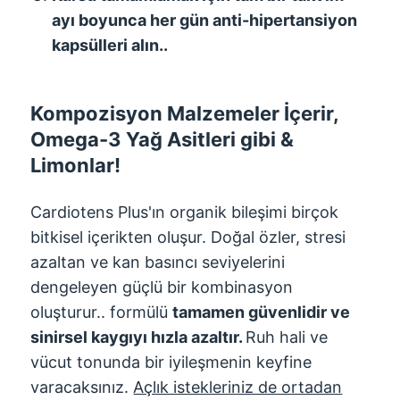
ayı boyunca her gün anti-hipertansiyon
kapsülleri alın..
Kompozisyon Malzemeler İçerir,
Omega-3 Yağ Asitleri gibi &
Limonlar
!
Cardiotens Plus'ın organik bileşimi birçok
bitkisel içerikten oluşur. Doğal özler, stresi
azaltan ve kan basıncı seviyelerini
dengeleyen güçlü bir kombinasyon
oluşturur.. formülü
tamamen güvenlidir ve
sinirsel kaygıyı hızla azaltır.
Ruh hali ve
vücut tonunda bir iyileşmenin keyfine
varacaksınız.
Açlık istekleriniz de ortadan