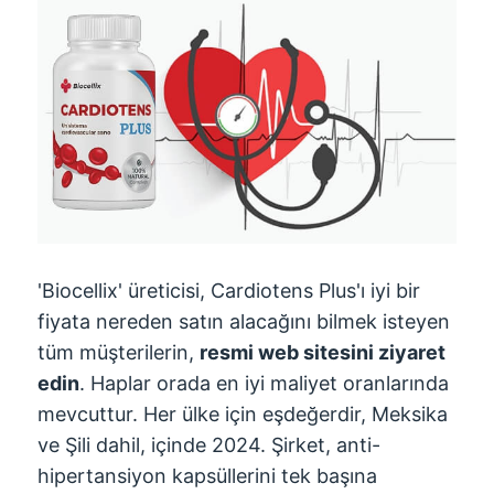
'Biocellix' üreticisi, Cardiotens Plus'ı iyi bir
fiyata nereden satın alacağını bilmek isteyen
tüm müşterilerin,
resmi web sitesini ziyaret
edin
. Haplar orada en iyi maliyet oranlarında
mevcuttur. Her ülke için eşdeğerdir, Meksika
ve Şili dahil, içinde 2024. Şirket, anti-
hipertansiyon kapsüllerini tek başına