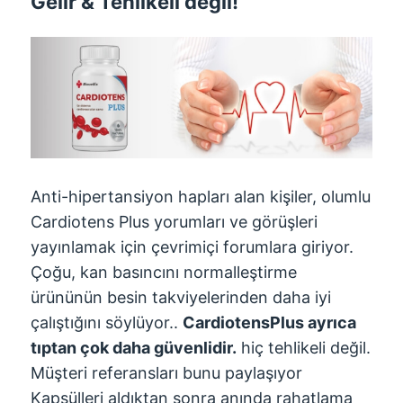
Gelir & Tehlikeli değil!
Anti-hipertansiyon hapları alan kişiler, olumlu
Cardiotens Plus yorumları ve görüşleri
yayınlamak için çevrimiçi forumlara giriyor.
Çoğu, kan basıncını normalleştirme
ürününün besin takviyelerinden daha iyi
çalıştığını söylüyor..
CardiotensPlus ayrıca
tıptan çok daha güvenlidir.
hiç tehlikeli değil.
Müşteri referansları bunu paylaşıyor
Kapsülleri aldıktan sonra anında rahatlama