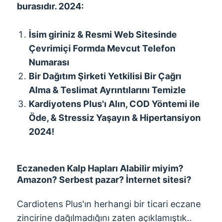
burasıdır. 2024:
İsim giriniz & Resmi Web Sitesinde
Çevrimiçi Formda Mevcut Telefon
Numarası
Bir Dağıtım Şirketi Yetkilisi Bir Çağrı
Alma & Teslimat Ayrıntılarını Temizle
Kardiyotens Plus'ı Alın, COD Yöntemi ile
Öde, & Stressiz Yaşayın & Hipertansiyon
2024!
Eczaneden Kalp Hapları Alabilir miyim?
Amazon? Serbest pazar? İnternet sitesi?
Cardiotens Plus'ın herhangi bir ticari eczane
zincirine dağılmadığını zaten açıklamıştık..