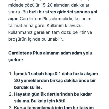
midede çözülür 15-20 alımdan dakikalar
sonra
. Bu
hızlı bir stres giderici sonuca yol
açar.
CardiotensPlus alınmalıdır, kullanım
talimatlarına göre. Kullanım kılavuzu,
kullanmanız gereken tam dozu belirtir ve
broşürün içinde bulunabilir..
Cardiotens Plus almanın adım adım yolu
şudur::
İçmek 1 sabah hapı & 1 daha fazla akşam
30 yemeklerden birkaç dakika önce bir
bardak su ile.
Hayatın günlük dertlerinden bu kadar
sıkılma. Bu kalp için kötü.
Kursu tamamlamak için tam bir takvim