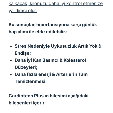
kalkacak, kilonuzu daha iyi kontrol etmenize
yardımcı olur.
Bu sonuçlar, hipertansiyona karşı günlük
hap alımı ile elde edilebilir.:
Stres Nedeniyle Uykusuzluk Artık Yok &
Endişe;
Daha İyi Kan Basıncı & Kolesterol
Düzeyleri;
Daha fazla enerji & Arterlerin Tam
Temizlenmesi;
Cardiotens Plus'ın bileşimi aşağıdaki
bileşenleri içerir: