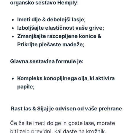
organsko sestavo Hemply:
Imeti dlje & debelejši lasje;
Izboljšajte elastičnost vaše grive;
Zmanjšajte razcepljene konice &
Prikrijte plešaste madeže;
Glavna sestavina formule je:
Kompleks konopljinega olja, ki aktivira
papile;
Rast las & Sijaj je odvisen od vaše prehrane
Če želite imeti dolge in goste lase, morate
biti zelo previdni, kaj daste na krožnik.