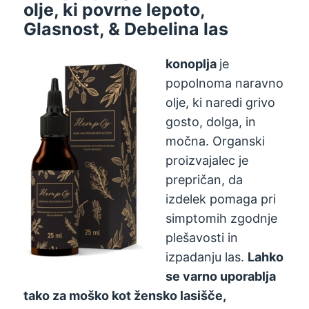
olje, ki povrne lepoto,
Glasnost, & Debelina las
konoplja
je
popolnoma naravno
olje, ki naredi grivo
gosto, dolga, in
močna. Organski
proizvajalec je
prepričan, da
izdelek pomaga pri
simptomih zgodnje
plešavosti in
izpadanju las.
Lahko
se varno uporablja
tako za moško kot žensko lasišče,