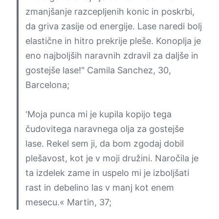
zmanjšanje razcepljenih konic in poskrbi,
da griva zasije od energije. Lase naredi bolj
elastične in hitro prekrije pleše. Konoplja je
eno najboljših naravnih zdravil za daljše in
gostejše lase!"
Camila Sanchez, 30,
Barcelona;
'Moja punca mi je kupila kopijo tega
čudovitega naravnega olja za gostejše
lase. Rekel sem ji, da bom zgodaj dobil
plešavost, kot je v moji družini. Naročila je
ta izdelek zame in uspelo mi je izboljšati
rast in debelino las v manj kot enem
mesecu.«
Martin, 37;