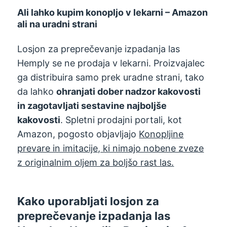
Ali lahko kupim konopljo v lekarni – Amazon
ali na uradni strani
Losjon za preprečevanje izpadanja las
Hemply se ne prodaja v lekarni. Proizvajalec
ga distribuira samo prek uradne strani, tako
da lahko
ohranjati dober nadzor kakovosti
in zagotavljati sestavine najboljše
kakovosti
. Spletni prodajni portali, kot
Amazon, pogosto objavljajo
Konopljine
prevare in imitacije, ki nimajo nobene zveze
z originalnim oljem za boljšo rast las.
Kako uporabljati losjon za
preprečevanje izpadanja las