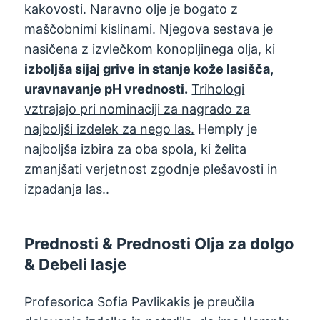
kakovosti. Naravno olje je bogato z
maščobnimi kislinami. Njegova sestava je
nasičena z izvlečkom konopljinega olja, ki
izboljša sijaj grive in stanje kože lasišča,
uravnavanje pH vrednosti.
Trihologi
vztrajajo pri nominaciji za nagrado za
najboljši izdelek za nego las.
Hemply je
najboljša izbira za oba spola, ki želita
zmanjšati verjetnost zgodnje plešavosti in
izpadanja las..
Prednosti & Prednosti Olja za dolgo
& Debeli lasje
Profesorica Sofia Pavlikakis je preučila