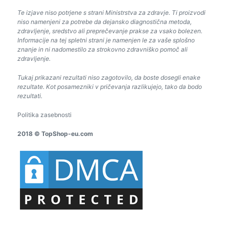
Te izjave niso potrjene s strani Ministrstva za zdravje. Ti proizvodi
niso namenjeni za potrebe da dejansko diagnostična metoda,
zdravljenje, sredstvo ali preprečevanje prakse za vsako bolezen.
Informacije na tej spletni strani je namenjen le za vaše splošno
znanje in ni nadomestilo za strokovno zdravniško pomoč ali
zdravljenje.
Tukaj prikazani rezultati niso zagotovilo, da boste dosegli enake
rezultate. Kot posamezniki v pričevanja razlikujejo, tako da bodo
rezultati.
Politika zasebnosti
2018 © TopShop-eu.com