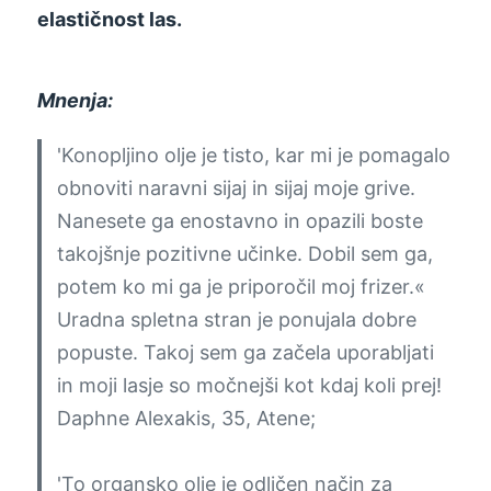
elastičnost las.
Mnenja:
'Konopljino olje je tisto, kar mi je pomagalo
obnoviti naravni sijaj in sijaj moje grive.
Nanesete ga enostavno in opazili boste
takojšnje pozitivne učinke. Dobil sem ga,
potem ko mi ga je priporočil moj frizer.«
Uradna spletna stran je ponujala dobre
popuste. Takoj sem ga začela uporabljati
in moji lasje so močnejši kot kdaj koli prej!
Daphne Alexakis, 35, Atene;
'To organsko olje je odličen način za