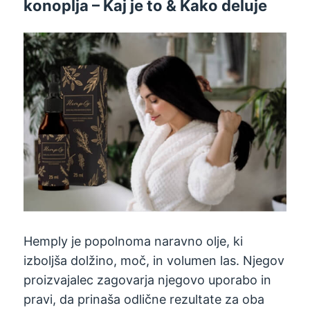
konoplja – Kaj je to & Kako deluje
Hemply je popolnoma naravno olje, ki
izboljša dolžino, moč, in volumen las. Njegov
proizvajalec zagovarja njegovo uporabo in
pravi, da prinaša odlične rezultate za oba