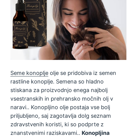
Seme konoplje
olje se pridobiva iz semen
rastline konoplje. Semena so hladno
stiskana za proizvodnjo enega najbolj
vsestranskih in prehransko močnih olj v
naravi.. Konopljino olje postaja vse bolj
priljubljeno, saj zagotavlja dolg seznam
zdravstvenih koristi, ki so podprte z
znanstvenimi raziskavami..
Konopljina