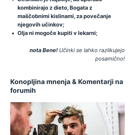
kombinirajo z dieto, Bogata z
maščobnimi kislinami, za povečanje
njegovih učinkov;
Olja ni mogoče kupiti v lekarni;
nota Bene!
Učinki se lahko razlikujejo
posamično!
Konopljina mnenja & Komentarji na
forumih