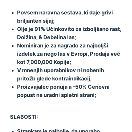
Povsem naravna sestava, ki daje grivi
briljanten sijaj;
Olje je 91% Učinkovito za izboljšano rast,
Dolžina, & Debelina las;
Nominiran je za nagrado za najboljši
izdelek za nego las v Evropi, Prodaja več
kot 7,000,000 Kopije;
V mnenjih uporabnikov ni nobenih
pritožb glede kontraindikacij;
Proizvajalec ponuja a -50% Cenovni
popust na uradni spletni strani;
SLABOSTI:
Strankam je najbolje, da uporabo