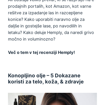
prodajnih portalih, kot Amazon, kot varne
rešitve za izpadanje las in razcepljene
konice? Kako uporabiti naravno olje za
daljše in gostejše lase, po navodilih in
letaku? Kako deluje Hemply, da naredi grivo
močno in voluminozno?
Več o tem v tej recenziji Hemply!
Konopljino olje – 5 Dokazane
koristi za telo, koža, & zdravje