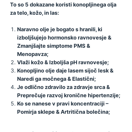
To so 5 dokazane koristi konopljinega olja
za telo, kožo, in las:
Naravno olje je bogato s hranili, ki
izboljšujejo hormonsko ravnovesje &
Zmanjšajte simptome PMS &
Menopavza;
Vlaži kožo & Izboljša pH ravnovesje;
Konopljino olje daje lasem sijoč lesk &
Naredi ga močnega & Elastični;
Je odlično zdravilo za zdravje srca &
Preprečuje razvoj kronične hipertenzije;
Ko se nanese v pravi koncentraciji –
Pomirja sklepe & Artritična bolečina;