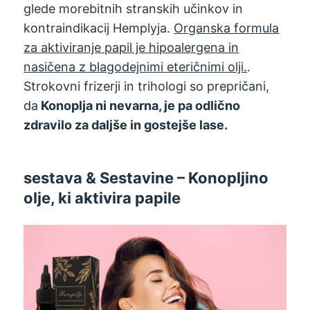
glede morebitnih stranskih učinkov in
kontraindikacij Hemplyja.
Organska formula
za aktiviranje papil je hipoalergena in
nasičena z blagodejnimi eteričnimi olji.
.
Strokovni frizerji in trihologi so prepričani,
da
Konoplja ni nevarna, je pa odlično
zdravilo za daljše in gostejše lase.
sestava & Sestavine – Konopljino
olje, ki aktivira papile