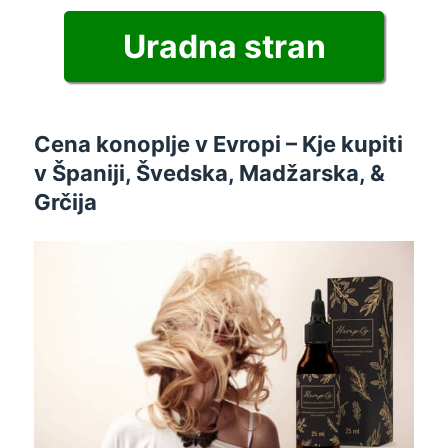
Uradna stran
Cena konoplje v Evropi – Kje kupiti
v Španiji, Švedska, Madžarska, &
Grčija