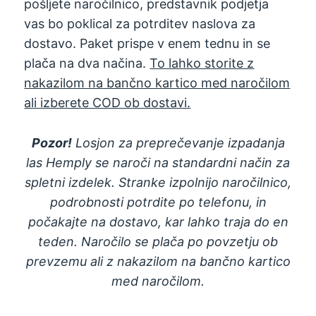
pošljete naročilnico, predstavnik podjetja
vas bo poklical za potrditev naslova za
dostavo. Paket prispe v enem tednu in se
plača na dva načina.
To lahko storite z
nakazilom na bančno kartico med naročilom
ali izberete COD ob dostavi.
Pozor!
Losjon za preprečevanje izpadanja
las Hemply se naroči na standardni način za
spletni izdelek. Stranke izpolnijo naročilnico,
podrobnosti potrdite po telefonu, in
počakajte na dostavo, kar lahko traja do en
teden. Naročilo se plača po povzetju ob
prevzemu ali z nakazilom na bančno kartico
med naročilom.