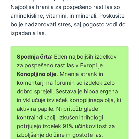
Najboljša hranila za pospešeno rast las so
aminokisline, vitamini, in minerali. Poskusite
bolje nadzorovati stres, saj pogosto vodi do
izpadanja las.
Spodnja črta
: Eden najboljših izdelkov
za pospešeno rast las v Evropi je
Konopljino olje
. Mnenja strank in
komentarji na forumih so izdelek zelo
dobro sprejeli. Sestava je hipoalergena
in vključuje izvleček konopljinega olja, ki
aktivira papile. Ni pritožb glede
kontraindikacij. Izkušeni trihologi
potrjujejo izdelek 91% učinkovitost za
izboljšanje dolžine in gostote las.