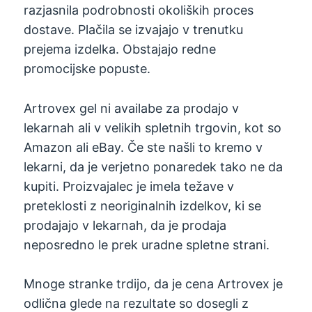
razjasnila podrobnosti okoliških proces
dostave. Plačila se izvajajo v trenutku
prejema izdelka. Obstajajo redne
promocijske popuste.
Artrovex gel ni availabe za prodajo v
lekarnah ali v velikih spletnih trgovin, kot so
Amazon ali eBay. Če ste našli to kremo v
lekarni, da je verjetno ponaredek tako ne da
kupiti. Proizvajalec je imela težave v
preteklosti z neoriginalnih izdelkov, ki se
prodajajo v lekarnah, da je prodaja
neposredno le prek uradne spletne strani.
Mnoge stranke trdijo, da je cena Artrovex je
odlična glede na rezultate so dosegli z