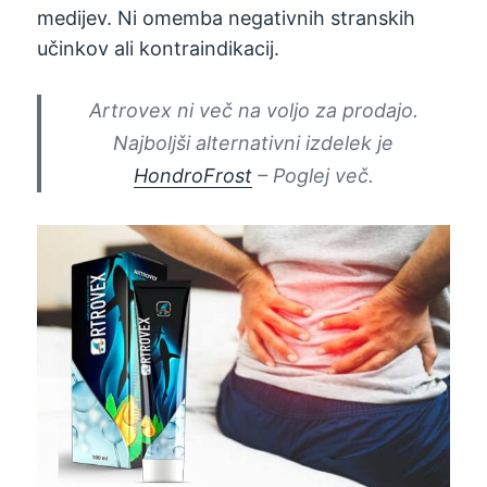
medijev. Ni omemba negativnih stranskih
učinkov ali kontraindikacij.
Artrovex ni več na voljo za prodajo.
Najboljši alternativni izdelek je
HondroFrost
– Poglej več.