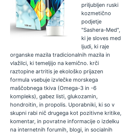
priljubljen ruski
kozmetično
podjetje
"Sashera-Med",
ki je sloves med
ljudi, ki raje
organske mazila tradicionalnih mazila in
vlažilci, ki temeljijo na kemično. krči
raztopine artritis je ekološko prijazen
formula vsebuje izvlečke morskega
maščobnega tkiva (Omega-3 in -6
kompleks), gabez listi, glukozamin,
hondroitin, in propolis. Uporabniki, ki so v
skupni rabi nič drugega kot pozitivne kritike,
komentar, in povratne informacije o izdelku
na internetnih forumih, blogi, in socialnih