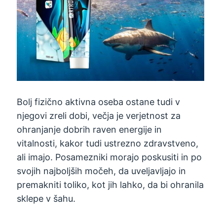
Bolj fizično aktivna oseba ostane tudi v
njegovi zreli dobi, večja je verjetnost za
ohranjanje dobrih raven energije in
vitalnosti, kakor tudi ustrezno zdravstveno,
ali imajo. Posamezniki morajo poskusiti in po
svojih najboljših močeh, da uveljavljajo in
premakniti toliko, kot jih lahko, da bi ohranila
sklepe v šahu.