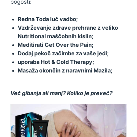
pogosti:
Redna Toda luč vadbo;
Vzdrževanje zdrave prehrane z veliko
Nutritional maščobnih kislin;
Meditirati Get Over the Pain;
Dodaj pekoč začimbe za vaše jedi;
uporaba Hot & Cold Therapy;
Masaža okončin z naravnimi Mazila;
Več gibanja ali manj? Koliko je preveč?