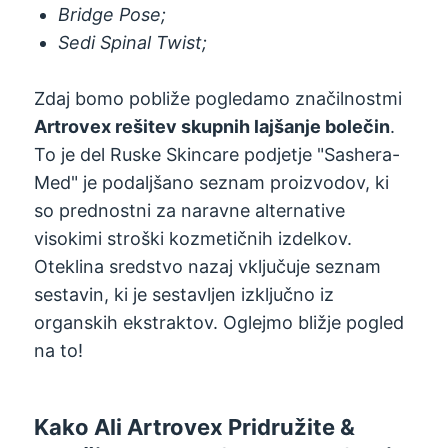
Bridge Pose;
Sedi Spinal Twist;
Zdaj bomo pobliže pogledamo značilnostmi
Artrovex rešitev skupnih lajšanje bolečin
.
To je del Ruske Skincare podjetje "Sashera-
Med" je podaljšano seznam proizvodov, ki
so prednostni za naravne alternative
visokimi stroški kozmetičnih izdelkov.
Oteklina sredstvo nazaj vključuje seznam
sestavin, ki je sestavljen izključno iz
organskih ekstraktov. Oglejmo bližje pogled
na to!
Kako Ali Artrovex Pridružite &