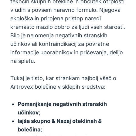
tekočih skupnih otekline in občutek otrplosti
v udih s povsem naravno formulo. Njegova
ekološka in prirojena pristop naredi
kremasto mazilo dobro za ljudi vseh starosti.
Bilo je ne omenja negativnih stranskih
učinkov ali kontraindikacij za povratne
informacije uporabnikov in pričevanja, delijo
na spletu.
Tukaj je tisto, kar strankam najbolj všeč o
Artrovex bolečine v sklepih sredstva:
Pomanjkanje negativnih stranskih
učinkov;
lajša skupno & Nazaj oteklinah &
bolečina;