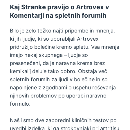
Kaj Stranke pravijo o Artrovex v
Komentarji na spletnih forumih
Bilo je zelo težko najti pripombe in mnenja,
ki jih ljudje, ki so uporabljali Artrovex
pridružijo bolečine kremo spletu. Vsa mnenja
imajo nekaj skupnega – ljudje so
presenečeni, da je naravna krema brez
kemikalij deluje tako dobro. Obstaja več
spletnih forumih za ljudi v bolečine in so
napolnjene z zgodbami o uspehu reševanja
njihovih problemov po uporabi naravno
formulo.
Našli smo dve zaporedni kliničnih testov po
uvedbi izdelka, ki ga strokovnjaki pri artritisu