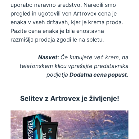
uporabo naravno sredstvo. Naredili smo
pregled in ugotovili ven Artrovex cena je
enaka v vseh državah, kjer je krema proda.
Pazite cena enaka je bila enostavna
razmišlja prodaja zgodi le na spletu.
Nasvet
: Če kupujete več krem, na
telefonskem klicu vprašajte predstavnika
podjetja
Dodatna cena popust
.
Selitev
z Artrovex je življenje!