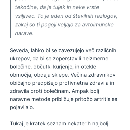
tekočine, da je tujek in neke vrste
vsiljivec. To je eden od številnih razlogov,
zakaj so ti pogoji veljajo za avtoimunske
narave.
Seveda, lahko bi se zavezujejo več različnih
ukrepov, da bi se zoperstavili neizmerne
bolečine, občutki kurjenje, in otekle
območja, obdaja sklepe. Večina zdravnikov
običajno predpišejo protivnetna zdravila in
zdravila proti bolečinam. Ampak bolj
naravne metode približuje pritožb artritis se
pojavljajo.
Tukaj je kratek seznam nekaterih najbolj