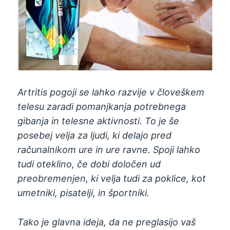
Artritis pogoji se lahko razvije v človeškem
telesu zaradi pomanjkanja potrebnega
gibanja in telesne aktivnosti. To je še
posebej velja za ljudi, ki delajo pred
računalnikom ure in ure ravne. Spoji lahko
tudi oteklino, če dobi določen ud
preobremenjen, ki velja tudi za poklice, kot
umetniki, pisatelji, in športniki.
Tako je glavna ideja, da ne preglasijo vaš