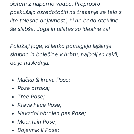
sistem z naporno vadbo. Preprosto
poskušajo osredotočiti na tresenje se telo z
lite telesne dejavnosti, ki ne bodo otekline
še slabše. Joga in pilates so idealne za!
Položaji joge, ki lahko pomagajo lajšanje
skupno in bolečine v hrbtu, najbolj so rekli,
da je naslednja:
Mačka & krava Pose;
Pose otroka;
Tree Pose;
Krava Face Pose;
Navzdol obrnjen pes Pose;
Mountain Pose;
Bojevnik II Pose;