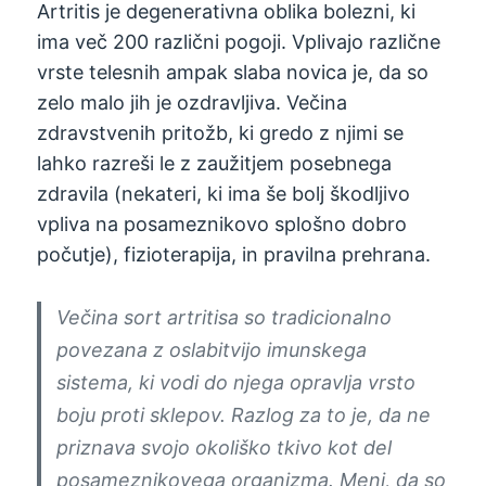
Artritis je degenerativna oblika bolezni, ki
ima več 200 različni pogoji. Vplivajo različne
vrste telesnih ampak slaba novica je, da so
zelo malo jih je ozdravljiva. Večina
zdravstvenih pritožb, ki gredo z njimi se
lahko razreši le z zaužitjem posebnega
zdravila (nekateri, ki ima še bolj škodljivo
vpliva na posameznikovo splošno dobro
počutje), fizioterapija, in pravilna prehrana.
Večina sort artritisa so tradicionalno
povezana z oslabitvijo imunskega
sistema, ki vodi do njega opravlja vrsto
boju proti sklepov. Razlog za to je, da ne
priznava svojo okoliško tkivo kot del
posameznikovega organizma. Meni, da so