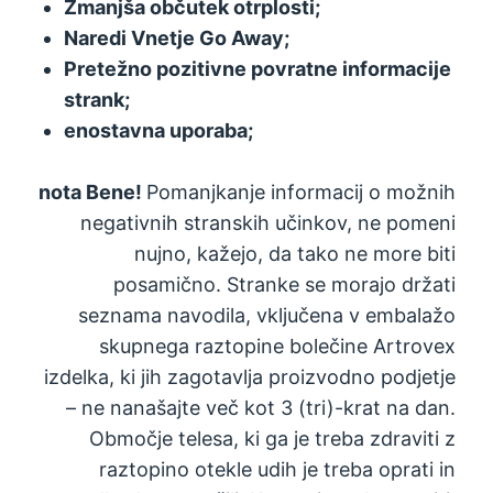
Zmanjša občutek otrplosti;
Naredi Vnetje Go Away;
Pretežno pozitivne povratne informacije
strank;
enostavna uporaba;
nota Bene!
Pomanjkanje informacij o možnih
negativnih stranskih učinkov, ne pomeni
nujno, kažejo, da tako ne more biti
posamično. Stranke se morajo držati
seznama navodila, vključena v embalažo
skupnega raztopine bolečine Artrovex
izdelka, ki jih zagotavlja proizvodno podjetje
– ne nanašajte več kot 3 (tri)-krat na dan.
Območje telesa, ki ga je treba zdraviti z
raztopino otekle udih je treba oprati in