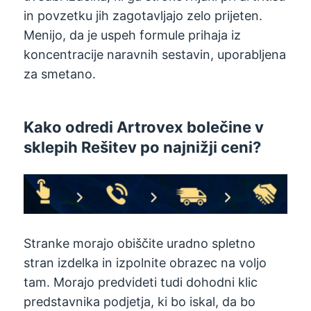
in povzetku jih zagotavljajo zelo prijeten.
Menijo, da je uspeh formule prihaja iz
koncentracije naravnih sestavin, uporabljena
za smetano.
Kako odredi Artrovex bolečine v
sklepih Rešitev po najnižji ceni?
Stranke morajo obiščite uradno spletno
stran izdelka in izpolnite obrazec na voljo
tam. Morajo predvideti tudi dohodni klic
predstavnika podjetja, ki bo iskal, da bo