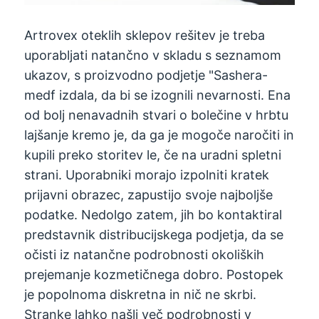
Artrovex oteklih sklepov rešitev je treba
uporabljati natančno v skladu s seznamom
ukazov, s proizvodno podjetje "Sashera-
medf izdala, da bi se izognili nevarnosti. Ena
od bolj nenavadnih stvari o bolečine v hrbtu
lajšanje kremo je, da ga je mogoče naročiti in
kupili preko storitev le, če na uradni spletni
strani. Uporabniki morajo izpolniti kratek
prijavni obrazec, zapustijo svoje najboljše
podatke. Nedolgo zatem, jih bo kontaktiral
predstavnik distribucijskega podjetja, da se
očisti iz natančne podrobnosti okoliških
prejemanje kozmetičnega dobro. Postopek
je popolnoma diskretna in nič ne skrbi.
Stranke lahko našli več podrobnosti v