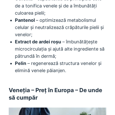
de a tonifica venele și de a îmbunătăți
culoarea pielii;
Pantenol
– optimizează metabolismul
celular și neutralizează crăpăturile pielii și
venelor;
Extract de ardei roșu
– îmbunătățește
microcirculația și ajută alte ingrediente să
pătrundă în dermă;
Pelin
– regenerează structura venelor și
elimină venele păianjen.
Veneția – Preț în Europa – De unde
să cumpăr