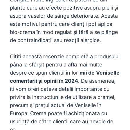
plante care au efecte pozitive asupra pielii și
asupra vaselor de sânge deteriorate. Acesta
este motivul pentru care clienții pot aplica
bio-crema în mod regulat și fără a se plânge
de contraindicații sau reacții alergice.
Citiți această recenzie completă a produsului
până la sfârșit pentru a afla mai multe
despre ce spun clienții în lor
mii de
Veniselle
comentarii și opinii în 2024.
De asemenea,
iti vom oferi cateva detalii importante cu
privire la instructiunile de utilizare a cremei,
precum și prețul actual de Veniselle în
Europa. Crema poate fi achiziționată cu
ușurință de către clienții care au nevoie de
ea.