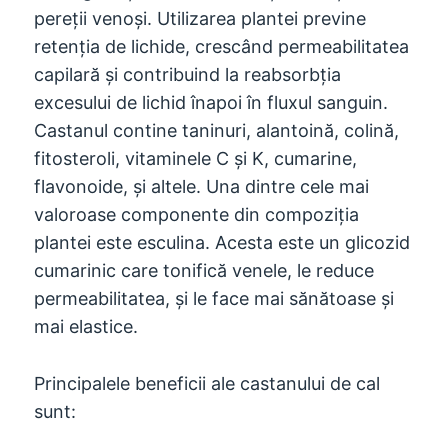
pereții venoși. Utilizarea plantei previne
retenția de lichide, crescând permeabilitatea
capilară și contribuind la reabsorbția
excesului de lichid înapoi în fluxul sanguin.
Castanul contine taninuri, alantoină, colină,
fitosteroli, vitaminele C și K, cumarine,
flavonoide, și altele. Una dintre cele mai
valoroase componente din compoziția
plantei este esculina. Acesta este un glicozid
cumarinic care tonifică venele, le reduce
permeabilitatea, și le face mai sănătoase și
mai elastice.
Principalele beneficii ale castanului de cal
sunt: