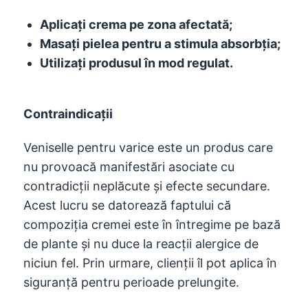
Aplicați crema pe zona afectată;
Masați pielea pentru a stimula absorbția;
Utilizați produsul în mod regulat.
Contraindicații
Veniselle pentru varice este un produs care
nu provoacă manifestări asociate cu
contradicții neplăcute și efecte secundare.
Acest lucru se datorează faptului că
compoziția cremei este în întregime pe bază
de plante și nu duce la reacții alergice de
niciun fel. Prin urmare, clienții îl pot aplica în
siguranță pentru perioade prelungite.