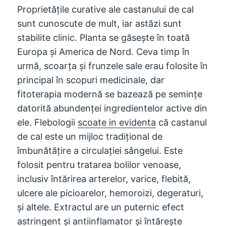
Proprietățile curative ale castanului de cal
sunt cunoscute de mult, iar astăzi sunt
stabilite clinic. Planta se găsește în toată
Europa și America de Nord. Ceva timp în
urmă, scoarța și frunzele sale erau folosite în
principal în scopuri medicinale, dar
fitoterapia modernă se bazează pe semințe
datorită abundenței ingredientelor active din
ele. Flebologii
scoate in evidenta
că castanul
de cal este un mijloc tradițional de
îmbunătățire a circulației sângelui. Este
folosit pentru tratarea bolilor venoase,
inclusiv întărirea arterelor, varice, flebită,
ulcere ale picioarelor, hemoroizi, degeraturi,
și altele. Extractul are un puternic efect
astringent și antiinflamator și întărește