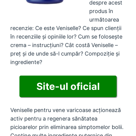
despre acest
produs în
următoarea
recenzie: Ce este Veniselle? Ce spun clienții
în recenziile și opiniile lor? Cum se folosește
crema – instrucțiuni? Cât costă Veniselle –
preț și de unde să-l cumpăr? Compoziție și
ingrediente?
Site-ul oficial
Veniselle pentru vene varicoase acționează
activ pentru a regenera sănătatea
picioarelor prin eliminarea simptomelor bolii.
Conține multe ingrediente puternice din