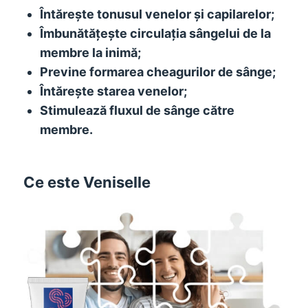
Întărește tonusul venelor și capilarelor;
Îmbunătățește circulația sângelui de la
membre la inimă;
Previne formarea cheagurilor de sânge;
Întărește starea venelor;
Stimulează fluxul de sânge către
membre.
Ce este Veniselle