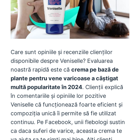
Care sunt opiniile și recenziile clienților
disponibile despre Veniselle? Evaluarea
noastră rapidă este că
crema pe bază de
plante pentru vene varicoase a câștigat
multă popularitate în 2024
. Clienții explică
în comentariile și opiniile lor pozitive
Veniselle că funcționează foarte eficient și
compoziția unică îi permite să fie utilizat
continuu. Pe Facebook, unii flebologi sustin
ca daca suferi de varice, aceasta crema te
va ajuta sa te simti mai bine. Alți clienți