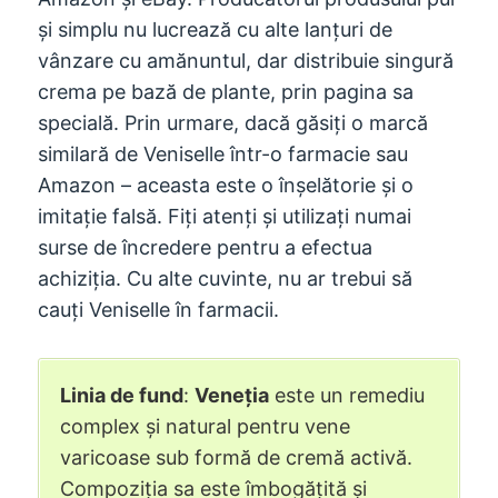
și simplu nu lucrează cu alte lanțuri de
vânzare cu amănuntul, dar distribuie singură
crema pe bază de plante, prin pagina sa
specială. Prin urmare, dacă găsiți o marcă
similară de Veniselle într-o farmacie sau
Amazon – aceasta este o înșelătorie și o
imitație falsă. Fiți atenți și utilizați numai
surse de încredere pentru a efectua
achiziția. Cu alte cuvinte, nu ar trebui să
cauți Veniselle în farmacii.
Linia de fund
:
Veneția
este un remediu
complex și natural pentru vene
varicoase sub formă de cremă activă.
Compoziția sa este îmbogățită și