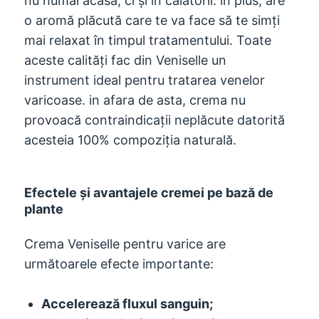
nu numai acasă, ci și în călătorii. în plus, are
o aromă plăcută care te va face să te simți
mai relaxat în timpul tratamentului. Toate
aceste calități fac din Veniselle un
instrument ideal pentru tratarea venelor
varicoase. in afara de asta, crema nu
provoacă contraindicații neplăcute datorită
acesteia 100% compoziția naturală.
Efectele și avantajele cremei pe bază de
plante
Crema Veniselle pentru varice are
următoarele efecte importante:
Accelerează fluxul sanguin;