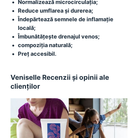
Normalizează microcirculația;
Reduce umflarea și durerea;
Îndepărtează semnele de inflamație
locală;
Îmbunătățește drenajul venos;
compoziţia naturală;
Preț accesibil.
Veniselle Recenzii și opinii ale
clienților