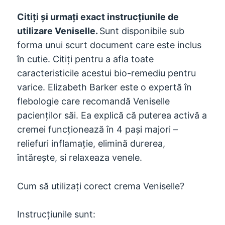
Citiți și urmați exact instrucțiunile de
utilizare Veniselle.
Sunt disponibile sub
forma unui scurt document care este inclus
în cutie. Citiți pentru a afla toate
caracteristicile acestui bio-remediu pentru
varice. Elizabeth Barker este o expertă în
flebologie care recomandă Veniselle
pacienților săi. Ea explică că puterea activă a
cremei funcționează în 4 pași majori –
reliefuri inflamație, elimină durerea,
întărește, si relaxeaza venele.
Cum să utilizați corect crema Veniselle?
Instrucțiunile sunt: