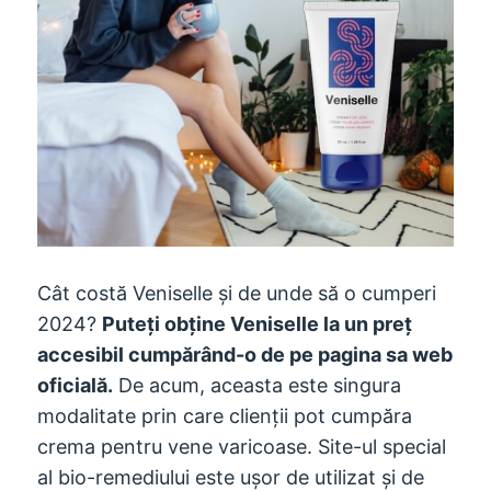
Cât costă Veniselle și de unde să o cumperi
2024?
Puteți obține Veniselle la un preț
accesibil cumpărând-o de pe pagina sa web
oficială.
De acum, aceasta este singura
modalitate prin care clienții pot cumpăra
crema pentru vene varicoase. Site-ul special
al bio-remediului este ușor de utilizat și de