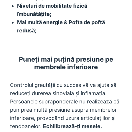
Niveluri de mobilitate fizică
îmbunătățite;
Mai multă energie & Pofta de poftă
redusă;
Puneți mai puțină presiune pe
membrele inferioare
Controlul greutății cu succes vă va ajuta să
reduceți durerea sinovială și inflamația.
Persoanele supraponderale nu realizează că
pun prea multă presiune asupra membrelor
inferioare, provocând uzura articulațiilor și
tendoanelor.
Echilibrează-ți mesele.