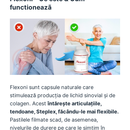
functioneazã
Flexoni sunt capsule naturale care
stimulează producția de lichid sinovial și de
colagen. Acest
întărește articulațiile,
tendoane, Steplex, făcându-le mai flexibile.
Pastilele filmate scad, de asemenea,
nivelurile de durere pe care le simțim în