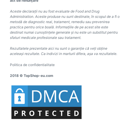
act de renunțare
Aceste declarații nu au fost evaluate de Food and Drug
Administration. Aceste produse nu sunt destinate, în scopul de a fi o
metodă de diagnostic real, tratament, remediu sau prevenirea
practica pentru orice boală. Informațiile de pe acest site este
destinat numai cunoștințele generale și nu este un substitut pentru
sfaturi medicale profesionale sau tratament.
Rezultatele prezentate aici nu sunt o garanție că veți obține
aceleași rezultate. Ca indivizi in marturii difera, așa va rezultatele.
Politica de confidentialitate
2018 © TopShop-eu.com