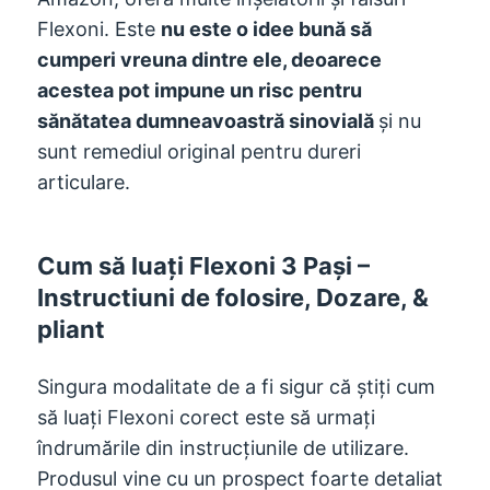
Flexoni. Este
nu este o idee bună să
cumperi vreuna dintre ele, deoarece
acestea pot impune un risc pentru
sănătatea dumneavoastră sinovială
și nu
sunt remediul original pentru dureri
articulare.
Cum să luați Flexoni 3 Pași –
Instructiuni de folosire, Dozare, &
pliant
Singura modalitate de a fi sigur că știți cum
să luați Flexoni corect este să urmați
îndrumările din instrucțiunile de utilizare.
Produsul vine cu un prospect foarte detaliat