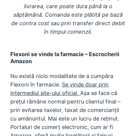
livrarea, care poate dura până la o
săptămână. Comanda este plătită pe bază
de contra cost sau prin transfer direct debit
în timpul comenzii.
Flexoni se vinde la farmacie – Escrocherii
Amazon
Nu există nicio modalitate de a cumpăra
Flexoni în farmacie.
Se vinde doar prin
intermediul site-ului oficial.
Așa se face că
prețul rămâne normal pentru clientul final –
prin evitarea taxelor, taxat de comercianții
cu amănuntul. Mai este un lucru de reținut.
Portaluri de comerț electronic, cum ar fi
Amazon, oferă multe înșelătorii și falsuri