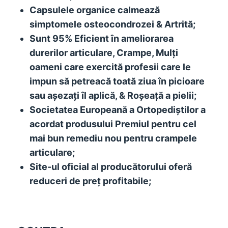
Capsulele organice calmează
simptomele osteocondrozei & Artrită;
Sunt 95% Eficient în ameliorarea
durerilor articulare, Crampe, Mulți
oameni care exercită profesii care le
impun să petreacă toată ziua în picioare
sau așezați îl aplică, & Roșeață a pielii;
Societatea Europeană a Ortopediștilor a
acordat produsului Premiul pentru cel
mai bun remediu nou pentru crampele
articulare;
Site-ul oficial al producătorului oferă
reduceri de preț profitabile;