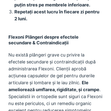
puțin stres pe membrele inferioare.
Repetați acest lucru în fiecare zi pentru
2 luni.
Flexoni Plângeri despre efectele
secundare & Contraindicații
Nu există plângeri grave cu privire la
efectele secundare și contraindicații după
administrarea Flexoni. Clienții aprobă
acțiunea capsulelor de gel pentru durerile
articulare și lombare și le iau zilnic.
Ele
ameliorează umflarea, rigiditate, și crampe
.
Specialistii in ortopedie sunt siguri ca Flexoni
nu este periculos, ci un remediu organic
excelent pentru reducerea simptomelor