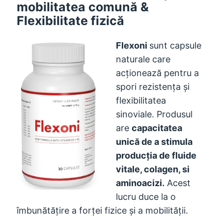
mobilitatea comună &
Flexibilitate fizică
Flexoni
sunt capsule
naturale care
acționează pentru a
spori rezistența și
flexibilitatea
sinoviale. Produsul
are
capacitatea
unică de a stimula
producția de fluide
vitale, colagen, si
aminoacizi.
Acest
lucru duce la o
îmbunătățire a forței fizice și a mobilității.