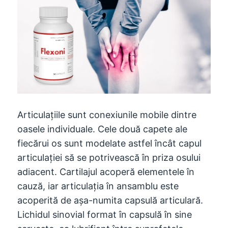
Articulațiile sunt conexiunile mobile dintre
oasele individuale. Cele două capete ale
fiecărui os sunt modelate astfel încât capul
articulației să se potrivească în priza osului
adiacent. Cartilajul acoperă elementele în
cauză, iar articulația în ansamblu este
acoperită de așa-numita capsulă articulară.
Lichidul sinovial format în capsulă în sine