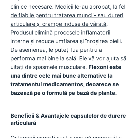
clinice necesare.
Medicii le-au aprobat, la fel
de fiabile pentru tratarea muncii- sau dureri
articulare și crampe induse de vârstă
.
Produsul elimină procesele inflamatorii
interne și reduce umflarea și înroșirea pielii.
De asemenea, le puteți lua pentru a
performa mai bine la sală. Ele vă vor ajuta să
uitați de spasmele musculare.
Flexoni este
una dintre cele mai bune alternative la
tratamentul medicamentos, deoarece se
bazează pe o formulă pe bază de plante.
Beneficii & Avantajele capsulelor de durere
articulară
Ortopedii experți sunt siguri că compoziția