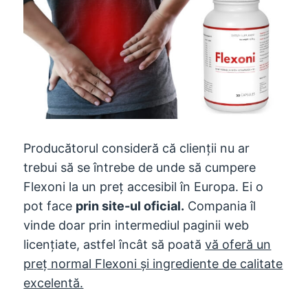
Producătorul consideră că clienții nu ar
trebui să se întrebe de unde să cumpere
Flexoni la un preț accesibil în Europa. Ei o
pot face
prin site-ul oficial.
Compania îl
vinde doar prin intermediul paginii web
licențiate, astfel încât să poată
vă oferă un
preț normal Flexoni și ingrediente de calitate
excelentă.