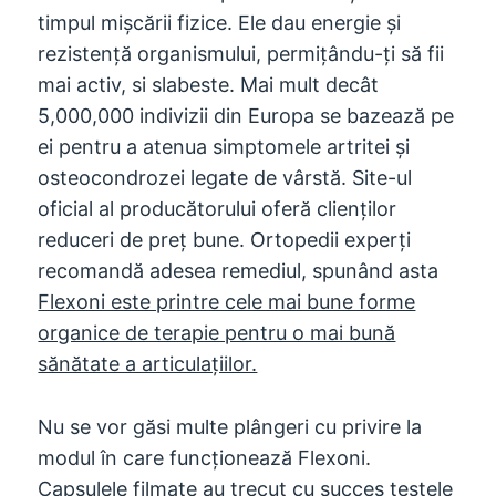
timpul mișcării fizice. Ele dau energie și
rezistență organismului, permițându-ți să fii
mai activ, si slabeste. Mai mult decât
5,000,000 indivizii din Europa se bazează pe
ei pentru a atenua simptomele artritei și
osteocondrozei legate de vârstă. Site-ul
oficial al producătorului oferă clienților
reduceri de preț bune. Ortopedii experți
recomandă adesea remediul, spunând asta
Flexoni este printre cele mai bune forme
organice de terapie pentru o mai bună
sănătate a articulațiilor.
Nu se vor găsi multe plângeri cu privire la
modul în care funcționează Flexoni.
Capsulele filmate au trecut cu succes testele