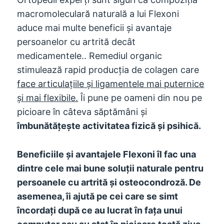
macromoleculară naturală a lui Flexoni
aduce mai multe beneficii și avantaje
persoanelor cu artrită decât
medicamentele.. Remediul organic
stimulează rapid producția de colagen care
face articulațiile și ligamentele mai puternice
și mai flexibile.
Îi pune pe oameni din nou pe
picioare în câteva săptămâni și
îmbunătățește activitatea fizică și psihică.
Beneficiile și avantajele Flexoni îl fac una
dintre cele mai bune soluții naturale pentru
persoanele cu artrită și osteocondroză. De
asemenea, îi ajută pe cei care se simt
încordați după ce au lucrat în fața unui