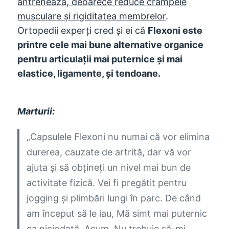
antrenează, deoarece reduce crampele
musculare și rigiditatea membrelor
.
Ortopedii experți cred și ei că
Flexoni este
printre cele mai bune alternative organice
pentru articulații mai puternice și mai
elastice, ligamente, și tendoane.
Marturii:
„Capsulele Flexoni nu numai că vor elimina
durerea, cauzate de artrită, dar vă vor
ajuta și să obțineți un nivel mai bun de
activitate fizică. Vei fi pregătit pentru
jogging și plimbări lungi în parc. De când
am început să le iau, Mă simt mai puternic
ca niciodată. Acum, Nu trebuie să-mi