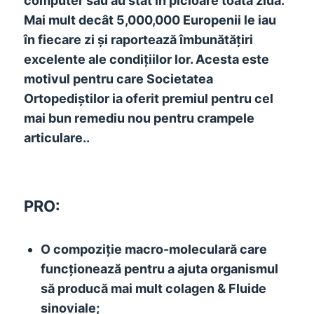
computer sau au stat în picioare toată ziua.
Mai mult decât 5,000,000 Europenii le iau
în fiecare zi și raportează îmbunătățiri
excelente ale condițiilor lor. Acesta este
motivul pentru care Societatea
Ortopediștilor ia oferit premiul pentru cel
mai bun remediu nou pentru crampele
articulare..
PRO:
O compoziție macro-moleculară care
funcționează pentru a ajuta organismul
să producă mai mult colagen & Fluide
sinoviale;