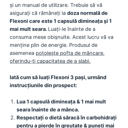
și un manual de utilizare. Trebuie să vă
asigurați că rămâneți la
doza normală de
Flexoni care este 1 capsulă dimineața și 1
mai mult seara.
Luați-le înainte de a
consuma mese obișnuite. Acest lucru vă va
menține plin de energie. Produsul de
asemenea
potolește pofta de mâncare,
oferindu-ti capacitatea de a slabi.
Iată cum să luați Flexoni 3 pași, urmând
instrucțiunile din prospect:
Lua 1 capsulă dimineața & 1 mai mult
seara înainte de a mânca.
Respectați o dietă săracă în carbohidrați
pentru a pierde în greutate & puneți mai