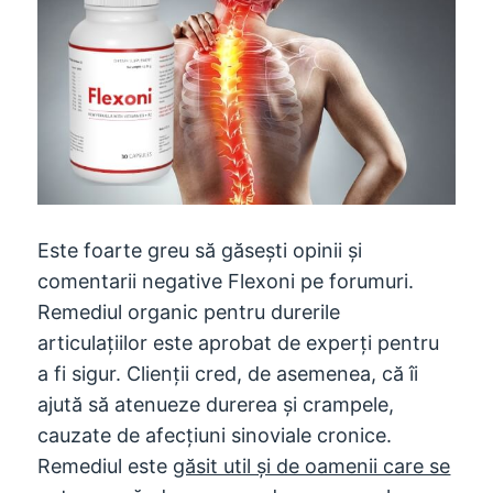
Este foarte greu să găsești opinii și
comentarii negative Flexoni pe forumuri.
Remediul organic pentru durerile
articulațiilor este aprobat de experți pentru
a fi sigur. Clienții cred, de asemenea, că îi
ajută să atenueze durerea și crampele,
cauzate de afecţiuni sinoviale cronice.
Remediul este
găsit util și de oamenii care se