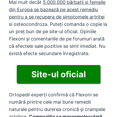
Mai mult decât
5,000,000 bărbații și femeile
din Europa se bazează pe acest remediu
pentru a se recupera de simptomele artritei
si osteocondroza. Puteți comanda o copie la
un preț bun de pe site-ul oficial. Opiniile
Flexoni și comentariile de pe forumuri arată
că efectele sale pozitive se simt imediat. Nu
există efecte secundare înregistrate.
Site-ul oficial
Ortopedii experți confirmă că Flexoni se
numără printre cele mai bune remedii
naturale pentru durerea cronică și crampele
artritice.
Compoziția sa macromoleculară