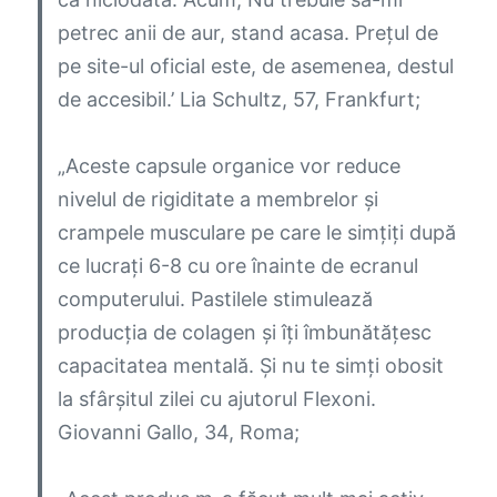
petrec anii de aur, stand acasa. Prețul de
pe site-ul oficial este, de asemenea, destul
de accesibil.’
Lia Schultz, 57, Frankfurt;
„Aceste capsule organice vor reduce
nivelul de rigiditate a membrelor și
crampele musculare pe care le simțiți după
ce lucrați 6-8 cu ore înainte de ecranul
computerului. Pastilele stimulează
producția de colagen și îți îmbunătățesc
capacitatea mentală. Și nu te simți obosit
la sfârșitul zilei cu ajutorul Flexoni.
Giovanni Gallo, 34, Roma;