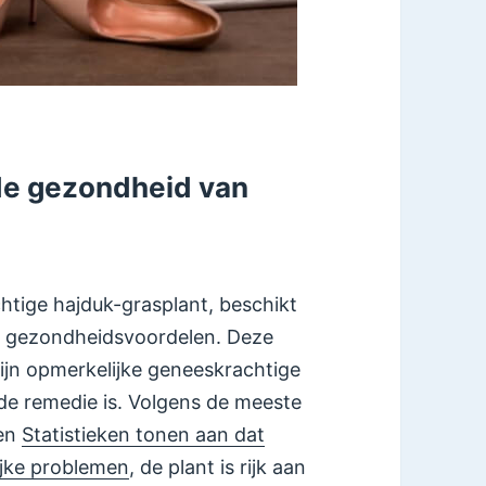
de gezondheid van
chtige hajduk-grasplant, beschikt
n gezondheidsvoordelen. Deze
zijn opmerkelijke geneeskrachtige
e remedie is. Volgens de meeste
nen
Statistieken tonen aan dat
ijke problemen
, de plant is rijk aan