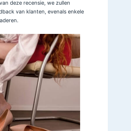
 van deze recensie, we zullen
dback van klanten, evenals enkele
taderen.