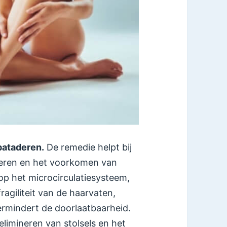
pataderen.
De remedie helpt bij
deren en het voorkomen van
op het microcirculatiesysteem,
ragiliteit van de haarvaten,
ermindert de doorlaatbaarheid.
elimineren van stolsels en het