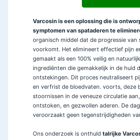
Varcosin is een oplossing die is ontwo
symptomen van spataderen te elimine
organisch middel dat de progressie van
voorkomt. Het elimineert effectief pijn 
gemaakt als een 100% veilig en natuurlijk
ingrediënten die gemakkelijk in de huid 
ontstekingen. Dit proces neutraliseert pij
en verfrist de bloedvaten. voorts, deze 
stoornissen in de veneuze circulatie aan
ontstoken, en gezwollen aderen. De dage
veroorzaakt geen tegenstrijdigheden v
Ons onderzoek is onthuld
talrijke Varc