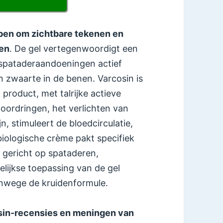
rpen om zichtbare tekenen en
ren
. De gel vertegenwoordigt een
 spataderaandoeningen actief
en zwaarte in de benen. Varcosin is
 product, met talrijke actieve
doordringen, het verlichten van
n, stimuleert de bloedcirculatie,
biologische crème pakt specifiek
, gericht op spataderen,
lijkse toepassing van de gel
anwege de kruidenformule.
osin-recensies en meningen van