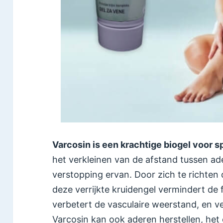
Varcosin is een krachtige biogel voor s
het verkleinen van de afstand tussen a
verstopping ervan. Door zich te richten 
deze verrijkte kruidengel vermindert de f
verbetert de vasculaire weerstand, en v
Varcosin kan ook aderen herstellen, het 