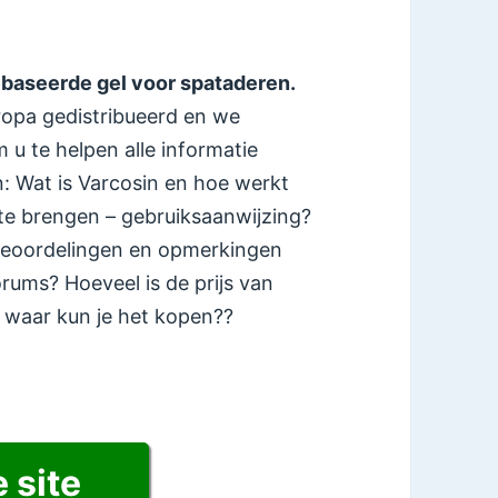
ebaseerde gel voor spataderen.
uropa gedistribueerd en we
m u te helpen alle informatie
: Wat is Varcosin en hoe werkt
te brengen – gebruiksaanwijzing?
beoordelingen en opmerkingen
rums? Hoeveel is de prijs van
 waar kun je het kopen??
e site