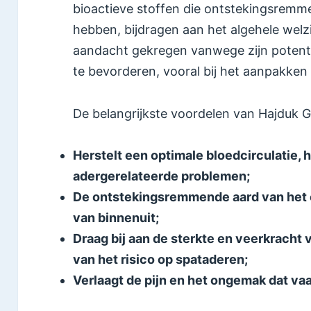
bioactieve stoffen die ontstekingsremm
hebben, bijdragen aan het algehele welzij
aandacht gekregen vanwege zijn potent
te bevorderen, vooral bij het aanpakke
De belangrijkste voordelen van Hajduk G
Herstelt een optimale bloedcirculatie,
adergerelateerde problemen;
De ontstekingsremmende aard van het 
van binnenuit;
Draag bij aan de sterkte en veerkracht
van het risico op spataderen;
Verlaagt de pijn en het ongemak dat va