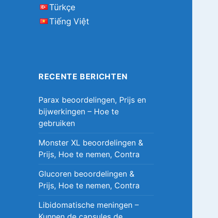
Türkçe
Tiếng Việt
RECENTE BERICHTEN
Parax beoordelingen, Prijs en
bijwerkingen – Hoe te
gebruiken
Monster XL beoordelingen &
Prijs, Hoe te nemen, Contra
Glucoren beoordelingen &
Prijs, Hoe te nemen, Contra
Libidomatische meningen –
Kunnen de capsules de