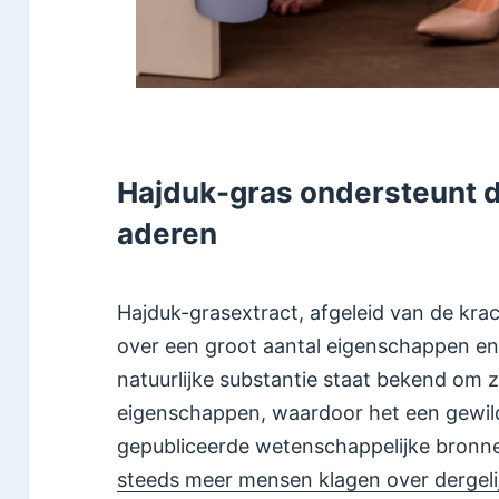
Hajduk-gras ondersteunt 
aderen
Hajduk-grasextract, afgeleid van de kra
over een groot aantal eigenschappen e
natuurlijke substantie staat bekend om 
eigenschappen, waardoor het een gewild
gepubliceerde wetenschappelijke bron
steeds meer mensen klagen over dergel