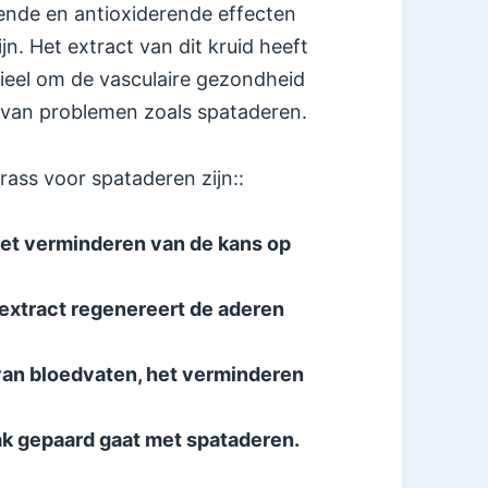
ende en antioxiderende effecten
n. Het extract van dit kruid heeft
ieel om de vasculaire gezondheid
n van problemen zoals spataderen.
rass voor spataderen zijn::
 het verminderen van de kans op
extract regenereert de aderen
 van bloedvaten, het verminderen
ak gepaard gaat met spataderen.