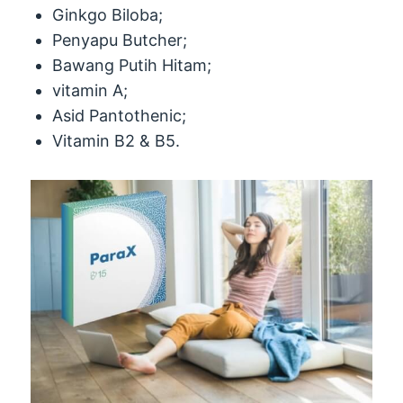
Ginkgo Biloba;
Penyapu Butcher;
Bawang Putih Hitam;
vitamin A;
Asid Pantothenic;
Vitamin B2 & B5.