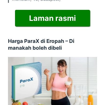
Laman rasmi
Harga ParaX di Eropah – Di
manakah boleh dibeli