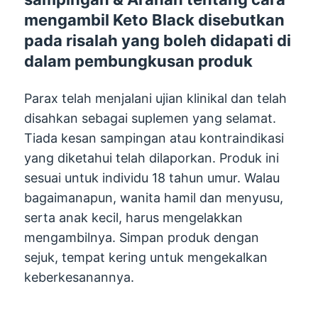
mengambil Keto Black disebutkan
pada risalah yang boleh didapati di
dalam pembungkusan produk
Parax telah menjalani ujian klinikal dan telah
disahkan sebagai suplemen yang selamat.
Tiada kesan sampingan atau kontraindikasi
yang diketahui telah dilaporkan. Produk ini
sesuai untuk individu 18 tahun umur. Walau
bagaimanapun, wanita hamil dan menyusu,
serta anak kecil, harus mengelakkan
mengambilnya. Simpan produk dengan
sejuk, tempat kering untuk mengekalkan
keberkesanannya.