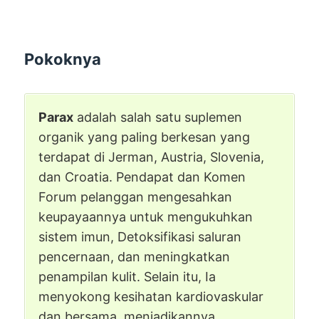
Pokoknya
Parax
adalah salah satu suplemen
organik yang paling berkesan yang
terdapat di Jerman, Austria, Slovenia,
dan Croatia. Pendapat dan Komen
Forum pelanggan mengesahkan
keupayaannya untuk mengukuhkan
sistem imun, Detoksifikasi saluran
pencernaan, dan meningkatkan
penampilan kulit. Selain itu, Ia
menyokong kesihatan kardiovaskular
dan bersama, menjadikannya