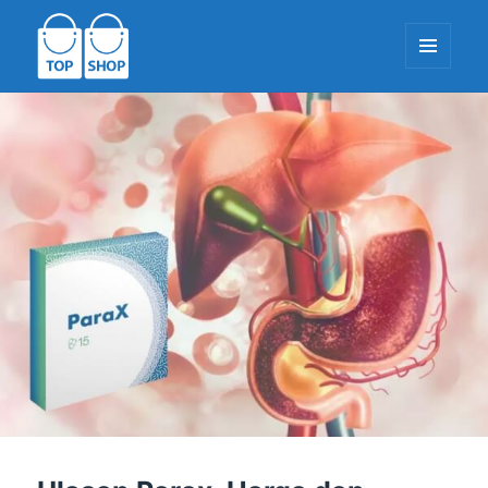
MENU
DAN
WIDGET
TopShop-EU.com