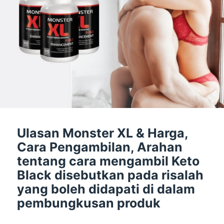
Ulasan Monster XL & Harga,
Cara Pengambilan, Arahan
tentang cara mengambil Keto
Black disebutkan pada risalah
yang boleh didapati di dalam
pembungkusan produk