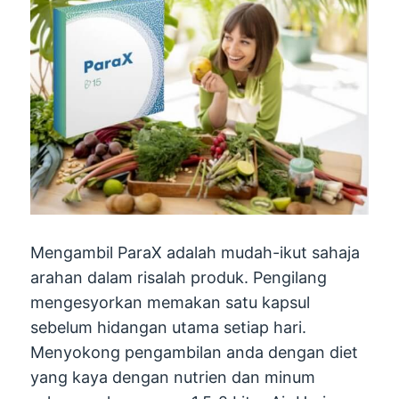
Mengambil ParaX adalah mudah-ikut sahaja
arahan dalam risalah produk. Pengilang
mengesyorkan memakan satu kapsul
sebelum hidangan utama setiap hari.
Menyokong pengambilan anda dengan diet
yang kaya dengan nutrien dan minum