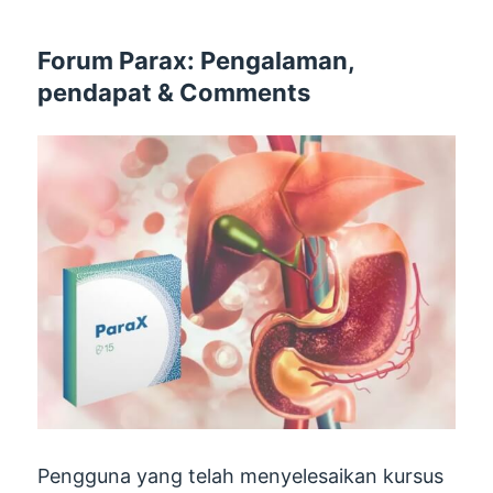
Forum Parax: Pengalaman,
pendapat & Comments
Pengguna yang telah menyelesaikan kursus