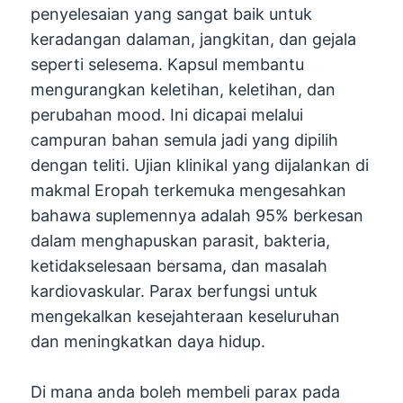
penyelesaian yang sangat baik untuk
keradangan dalaman, jangkitan, dan gejala
seperti selesema. Kapsul membantu
mengurangkan keletihan, keletihan, dan
perubahan mood. Ini dicapai melalui
campuran bahan semula jadi yang dipilih
dengan teliti. Ujian klinikal yang dijalankan di
makmal Eropah terkemuka mengesahkan
bahawa suplemennya adalah 95% berkesan
dalam menghapuskan parasit, bakteria,
ketidakselesaan bersama, dan masalah
kardiovaskular. Parax berfungsi untuk
mengekalkan kesejahteraan keseluruhan
dan meningkatkan daya hidup.
Di mana anda boleh membeli parax pada