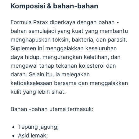
Komposisi & bahan-bahan
Formula Parax diperkaya dengan bahan -
bahan semulajadi yang kuat yang membantu
menghapuskan toksin, bakteria, dan parasit.
Suplemen ini menggalakkan keseluruhan
daya hidup, mengurangkan keletihan, dan
mengawal tahap tekanan kolesterol dan
darah. Selain itu, ia melegakan
ketidakselesaan bersama dan menggalakkan
kulit yang lebih sihat.
Bahan -bahan utama termasuk:
Tepung jagung;
Asid lemak;