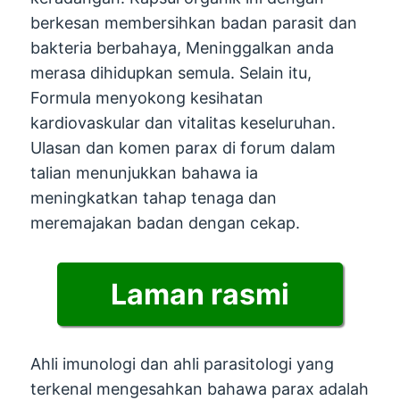
berkesan membersihkan badan parasit dan
bakteria berbahaya, Meninggalkan anda
merasa dihidupkan semula. Selain itu,
Formula menyokong kesihatan
kardiovaskular dan vitalitas keseluruhan.
Ulasan dan komen parax di forum dalam
talian menunjukkan bahawa ia
meningkatkan tahap tenaga dan
meremajakan badan dengan cekap.
Laman rasmi
Ahli imunologi dan ahli parasitologi yang
terkenal mengesahkan bahawa parax adalah