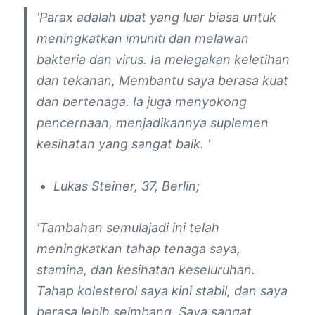
'Parax adalah ubat yang luar biasa untuk
meningkatkan imuniti dan melawan
bakteria dan virus. Ia melegakan keletihan
dan tekanan, Membantu saya berasa kuat
dan bertenaga. Ia juga menyokong
pencernaan, menjadikannya suplemen
kesihatan yang sangat baik. '
Lukas Steiner, 37, Berlin;
'Tambahan semulajadi ini telah
meningkatkan tahap tenaga saya,
stamina, dan kesihatan keseluruhan.
Tahap kolesterol saya kini stabil, dan saya
berasa lebih seimbang. Saya sangat