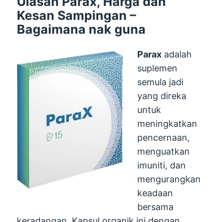
Ulasan Parax, Harga dan
Kesan Sampingan –
Bagaimana nak guna
Parax
adalah
suplemen
semula jadi
yang direka
untuk
meningkatkan
pencernaan,
menguatkan
imuniti, dan
mengurangkan
keadaan
bersama
keradangan. Kapsul organik ini dengan