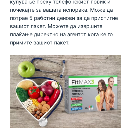
купување преку телефонскиот повик и
почекајте за вашата испорака. Може да
потрае 5 работни денови за да пристигне
вашиот пакет. Можете да извршите
плаќање директно на агентот кога ќе го
примите вашиот пакет.