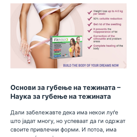
Основи за губење на тежината –
Наука за губење на тежината
Дали забележавте дека има некои луѓе
што јадат многу, но успеваат да ги одржат
своите привлечни форми. И потоа, има