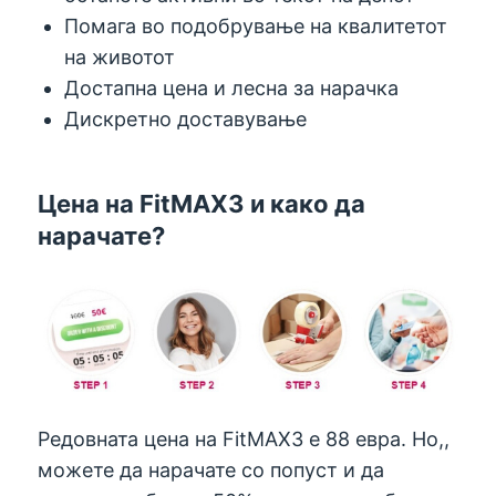
Помага во подобрување на квалитетот
на животот
Достапна цена и лесна за нарачка
Дискретно доставување
Цена на FitMAX3 и како да
нарачате?
Редовната цена на FitMAX3 е 88 евра. Но,,
можете да нарачате со попуст и да