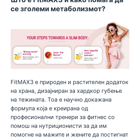
се зголеми метаболизмот?
FitMAX3 е природен и растителен додаток
на храна, дизајниран за хардкор губење
на тежината. Тоа е научно докажана
формула која е креирана од
професионални тренери за фитнес со
помош на нутриционисти за да им
помогне на мажите и жените да постигнат