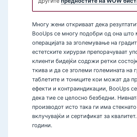
другите
предностите на WOW биста
Многу жени откриваат дека резултати
BooUps се многу подобри од она што 
операцијата за зголемување на градит
естетските хирурзи препорачуваат уп
клиенти бидејќи содржи ретки состојк
ткива и да се зголеми големината на г
таблетите и тониците кои можат да п
ефекти и контраиндикации, BooUps се
дека тие се целосно безбедни. Нивна
производот исто така ги има стекнат
вклучувајќи и сертификат за квалитет.
години.