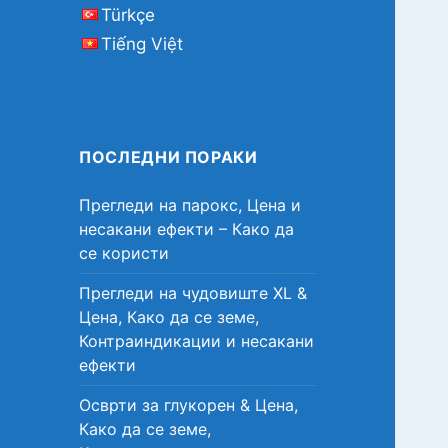
Türkçe
Tiếng Việt
ПОСЛЕДНИ ПОРАКИ
Прегледи на парокс, Цена и
несакани ефекти – Како да
се користи
Прегледи на чудовиште XL &
Цена, Како да се земе,
Контраиндикации и несакани
ефекти
Осврти за глукорен & Цена,
Како да се земе,