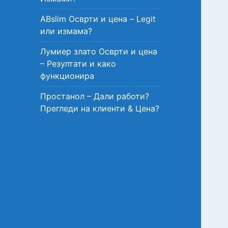
ABslim Осврти и цена – Legit
или измама?
Лумиер злато Осврти и цена
– Резултати и како
функционира
Простанол – Дали работи?
Прегледи на клиенти & Цена?