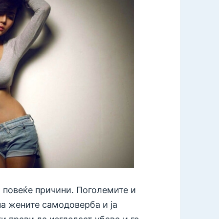
 повеќе причини. Поголемите и
а жените самодоверба и ја